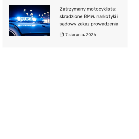
Zatrzymany motocyklista:
skradzione BMW, narkotyki i
sądowy zakaz prowadzenia
7 sierpnia, 2026