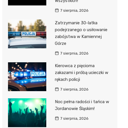
Wszystkich!
7 sierpnia, 2026
Zatrzymanie 30-latka
podejrzanego o usiłowanie
zabójstwa w Kamiennej
Górze
7 sierpnia, 2026
Kierowca z pięcioma
zakazami i próbą ucieczki w
rękach policji
7 sierpnia, 2026
Noc pełna radości i tańca w
Jordanowie Śląskim!
7 sierpnia, 2026