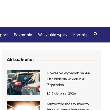
port
Pozostałe
Wszystkie wpisy
Kontakt
Aktualności
Poważny wypadek na A4:
Utrudnienia w kierunku
Zgorzelca
7 sierpnia, 2026
Muzyczne mosty między