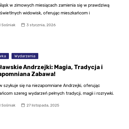
Śląsk w zimowych miesiącach zamienia się w prawdziwą
 świetlnych widowisk, oferując mieszkańcom i
l Sośniak
3 stycznia, 2026
wka
Wydarzenia
ławskie Andrzejki: Magia, Tradycja i
apomniana Zabawa!
 szykuje się na niezapomniane Andrzejki, oferując
ńcom szereg wydarzeń pełnych tradycji, magii i rozrywki.
l Sośniak
27 listopada, 2025