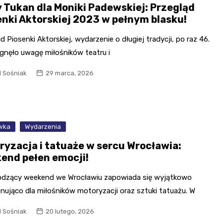
y Tukan dla Moniki Padewskiej: Przegląd
enki Aktorskiej 2023 w pełnym blasku!
d Piosenki Aktorskiej, wydarzenie o długiej tradycji, po raz 46.
ągnęło uwagę miłośników teatru i
l Sośniak
29 marca, 2026
wka
Wydarzenia
ryzacja i tatuaże w sercu Wrocławia:
end pełen emocji!
dzący weekend we Wrocławiu zapowiada się wyjątkowo
nująco dla miłośników motoryzacji oraz sztuki tatuażu. W
l Sośniak
20 lutego, 2026