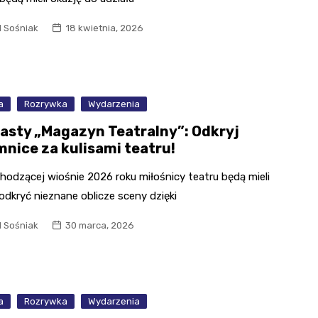
l Sośniak
18 kwietnia, 2026
a
Rozrywka
Wydarzenia
asty „Magazyn Teatralny”: Odkryj
mnice za kulisami teatru!
hodzącej wiośnie 2026 roku miłośnicy teatru będą mieli
odkryć nieznane oblicze sceny dzięki
l Sośniak
30 marca, 2026
a
Rozrywka
Wydarzenia