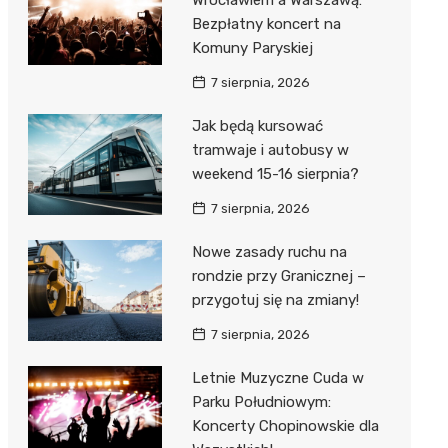
Wrocławiem a Warszawą:
Bezpłatny koncert na
Komuny Paryskiej
7 sierpnia, 2026
Jak będą kursować
tramwaje i autobusy w
weekend 15-16 sierpnia?
7 sierpnia, 2026
Nowe zasady ruchu na
rondzie przy Granicznej –
przygotuj się na zmiany!
7 sierpnia, 2026
Letnie Muzyczne Cuda w
Parku Południowym:
Koncerty Chopinowskie dla