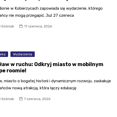
dionie w Kobierzycach zapowiada się wydarzenie, którego
ańcy nie mogą przegapić. Już 27 czerwca
l Sośniak
17 czerwca, 2026
wka
Wydarzenia
ław w ruchu: Odkryj miasto w mobilnym
pe roomie!
, miasto o bogatej historii i dynamicznym rozwoju, zaskakuje
ańców nową atrakcją, która łączy edukację
l Sośniak
7 czerwca, 2026