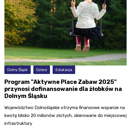
Dolny Śląsk
Dzieci
Edukacja
Program "Aktywne Place Zabaw 2025"
przynosi dofinansowanie dla żłobków na
Dolnym Śląsku
Województwo Dolnośląskie otrzyma finansowe wsparcie na
kwotę blisko 20 milionów złotych, skierowane do miejscowej
infrastruktury