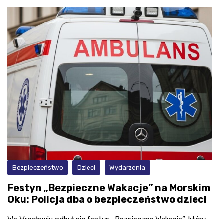
Bezpieczeństwo
Dzieci
Wydarzenia
Festyn „Bezpieczne Wakacje” na Morskim
Oku: Policja dba o bezpieczeństwo dzieci
We Wrocławiu odbył się festyn „Bezpieczne Wakacje”, który