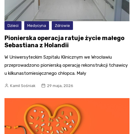
Dzieci
Medycyna
Zdrowie
Pionierska operacja ratuje życie małego
Sebastiana z Holandii
W Uniwersyteckim Szpitalu Klinicznym we Wrocławiu
przeprowadzono pionierską operację rekonstrukcji tchawicy
u kilkunastomiesięcznego chłopca. Mały
Kamil Sośniak
29 maja, 2026