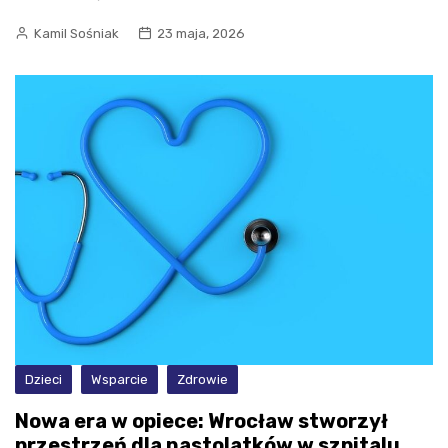
Kamil Sośniak
23 maja, 2026
Dzieci
Wsparcie
Zdrowie
Nowa era w opiece: Wrocław stworzył
przestrzeń dla nastolatków w szpitalu