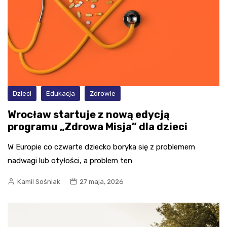
Dzieci
Edukacja
Zdrowie
Wrocław startuje z nową edycją
programu „Zdrowa Misja” dla dzieci
W Europie co czwarte dziecko boryka się z problemem
nadwagi lub otyłości, a problem ten
Kamil Sośniak
27 maja, 2026