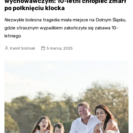
wychowawczym: 10-letni chłopiec zmarł
po połknięciu klocka
Niezwykle bolesna tragedia miała miejsce na Dolnym Śląsku,
gdzie strasznym wypadkiem zakończyła się zabawa 10-
letniego
Kamil Sośniak
5 marca, 2025