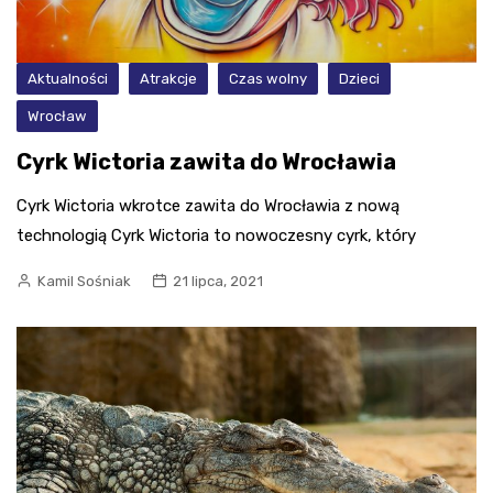
Aktualności
Atrakcje
Czas wolny
Dzieci
Wrocław
Cyrk Wictoria zawita do Wrocławia
Cyrk Wictoria wkrotce zawita do Wrocławia z nową
technologią Cyrk Wictoria to nowoczesny cyrk, który
Kamil Sośniak
21 lipca, 2021