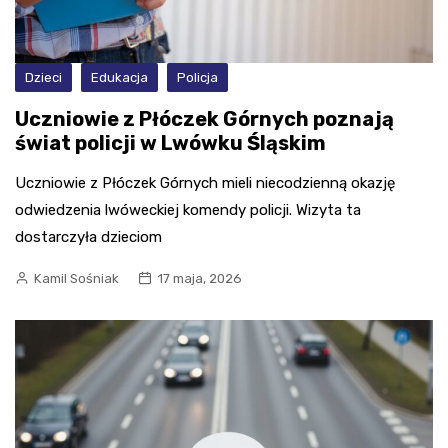
Dzieci
Edukacja
Policja
Uczniowie z Płóczek Górnych poznają
świat policji w Lwówku Śląskim
Uczniowie z Płóczek Górnych mieli niecodzienną okazję
odwiedzenia lwóweckiej komendy policji. Wizyta ta
dostarczyła dzieciom
Kamil Sośniak
17 maja, 2026