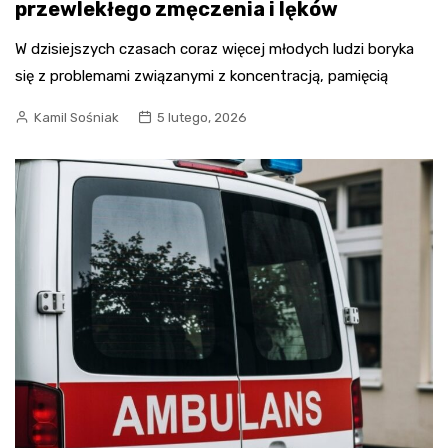
przewlekłego zmęczenia i lęków
W dzisiejszych czasach coraz więcej młodych ludzi boryka
się z problemami związanymi z koncentracją, pamięcią
Kamil Sośniak
5 lutego, 2026