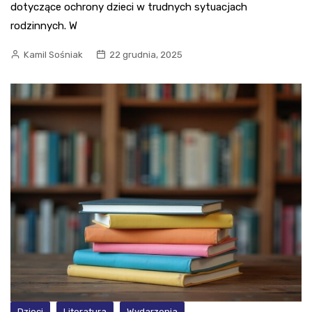
dotyczące ochrony dzieci w trudnych sytuacjach
rodzinnych. W
Kamil Sośniak
22 grudnia, 2025
Dzieci
Literatura
Wydarzenia