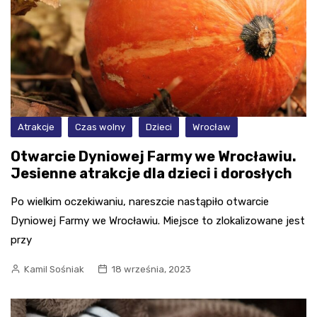
Atrakcje
Czas wolny
Dzieci
Wrocław
Otwarcie Dyniowej Farmy we Wrocławiu.
Jesienne atrakcje dla dzieci i dorosłych
Po wielkim oczekiwaniu, nareszcie nastąpiło otwarcie
Dyniowej Farmy we Wrocławiu. Miejsce to zlokalizowane jest
przy
Kamil Sośniak
18 września, 2023