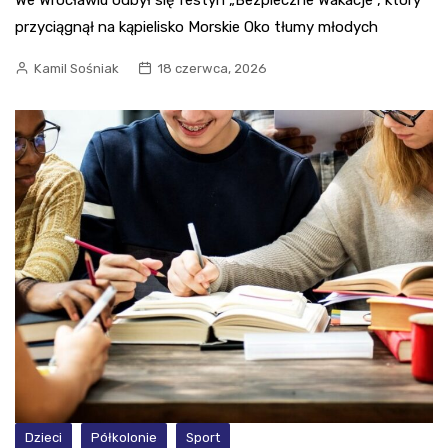
przyciągnął na kąpielisko Morskie Oko tłumy młodych
Kamil Sośniak
18 czerwca, 2026
Dzieci
Półkolonie
Sport