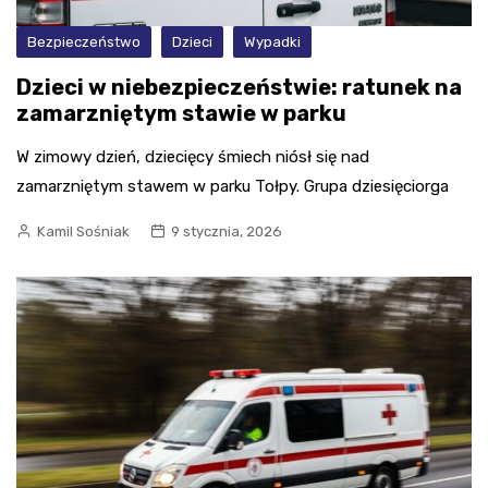
Bezpieczeństwo
Dzieci
Wypadki
Dzieci w niebezpieczeństwie: ratunek na
zamarzniętym stawie w parku
W zimowy dzień, dziecięcy śmiech niósł się nad
zamarzniętym stawem w parku Tołpy. Grupa dziesięciorga
Kamil Sośniak
9 stycznia, 2026