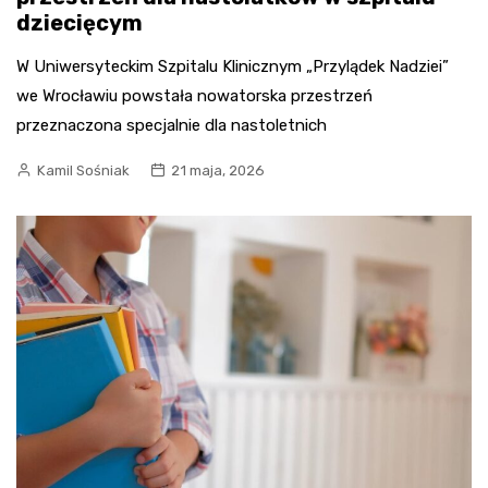
dziecięcym
W Uniwersyteckim Szpitalu Klinicznym „Przylądek Nadziei”
we Wrocławiu powstała nowatorska przestrzeń
przeznaczona specjalnie dla nastoletnich
Kamil Sośniak
21 maja, 2026