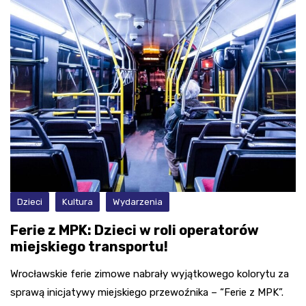
Dzieci
Kultura
Wydarzenia
Ferie z MPK: Dzieci w roli operatorów
miejskiego transportu!
Wrocławskie ferie zimowe nabrały wyjątkowego kolorytu za
sprawą inicjatywy miejskiego przewoźnika – “Ferie z MPK”.