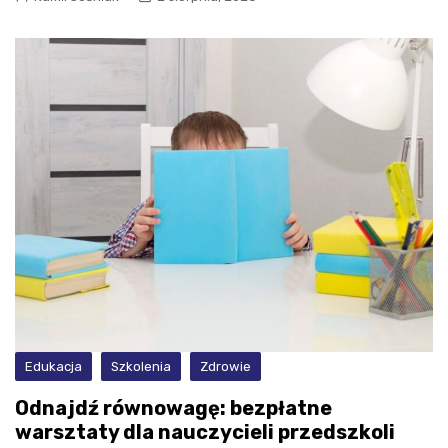
Edukacja
Szkolenia
Zdrowie
Odnajdź równowagę: bezpłatne
warsztaty dla nauczycieli przedszkoli