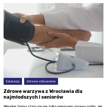
Edukacja
Zdrowe odżywianie
Zdrowe warzywa z Wrocławia dla
najmłodszych i seniorów
Miejskie farmy stają się nie tylko miejscem uprawy roślin, ale