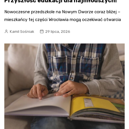
Przyszłość edukacji dla najmłodszych!
Nowoczesne przedszkole na Nowym Dworze coraz bliżej –
mieszkańcy tej części Wrocławia mogą oczekiwać otwarcia
Kamil Sośniak
29 lipca, 2026