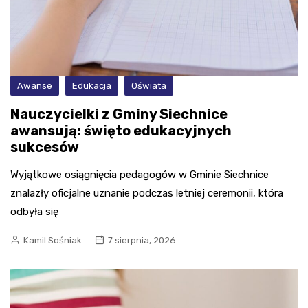
Awanse
Edukacja
Oświata
Nauczycielki z Gminy Siechnice
awansują: święto edukacyjnych
sukcesów
Wyjątkowe osiągnięcia pedagogów w Gminie Siechnice
znalazły oficjalne uznanie podczas letniej ceremonii, która
odbyła się
Kamil Sośniak
7 sierpnia, 2026