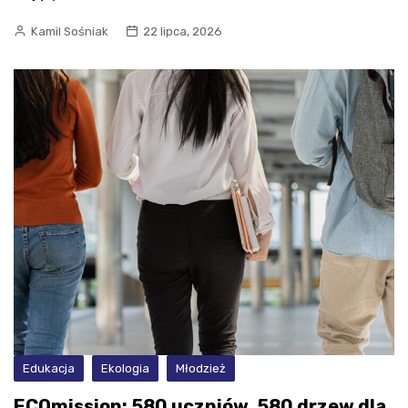
Kamil Sośniak
22 lipca, 2026
Edukacja
Ekologia
Młodzież
ECOmission: 580 uczniów, 580 drzew dla