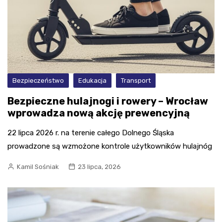
Bezpieczeństwo
Edukacja
Transport
Bezpieczne hulajnogi i rowery – Wrocław
wprowadza nową akcję prewencyjną
22 lipca 2026 r. na terenie całego Dolnego Śląska
prowadzone są wzmożone kontrole użytkowników hulajnóg
Kamil Sośniak
23 lipca, 2026