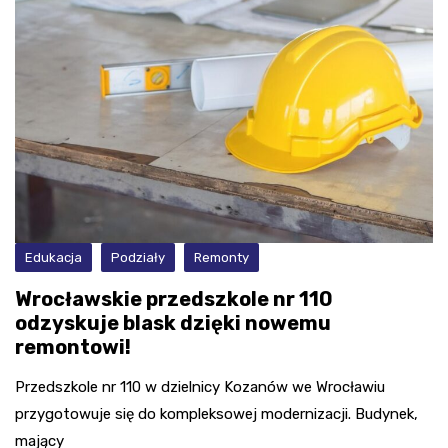
Edukacja
Podziały
Remonty
Wrocławskie przedszkole nr 110
odzyskuje blask dzięki nowemu
remontowi!
Przedszkole nr 110 w dzielnicy Kozanów we Wrocławiu
przygotowuje się do kompleksowej modernizacji. Budynek,
mający