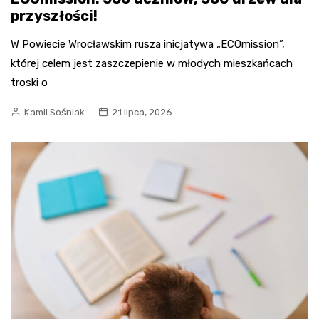
przyszłości!
W Powiecie Wrocławskim rusza inicjatywa „ECOmission”,
której celem jest zaszczepienie w młodych mieszkańcach
troski o
Kamil Sośniak
21 lipca, 2026