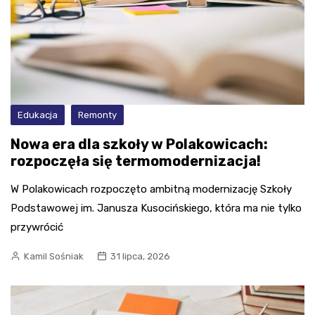
Edukacja
Remonty
Nowa era dla szkoły w Polakowicach:
rozpoczęła się termomodernizacja!
W Polakowicach rozpoczęto ambitną modernizację Szkoły
Podstawowej im. Janusza Kusocińskiego, która ma nie tylko
przywrócić
Kamil Sośniak
31 lipca, 2026