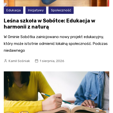
Edukacja
Inicjatywy
Społeczność
Leśna szkoła w Sobótce: Edukacja w
harmonii z naturą
W Gminie Sobótka zainicjowano nowy projekt edukacyjny,
który może istotnie odmienić lokalną społeczność. Podczas
niedawnego
Kamil Sośniak
1 sierpnia, 2026