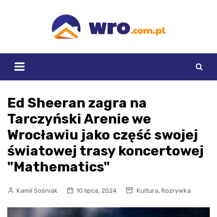
Skip
to
content
Ed Sheeran zagra na
Tarczyński Arenie we
Wrocławiu jako część swojej
światowej trasy koncertowej
"Mathematics"
,
Kamil Sośniak
10 lipca, 2024
Kultura
Rozrywka