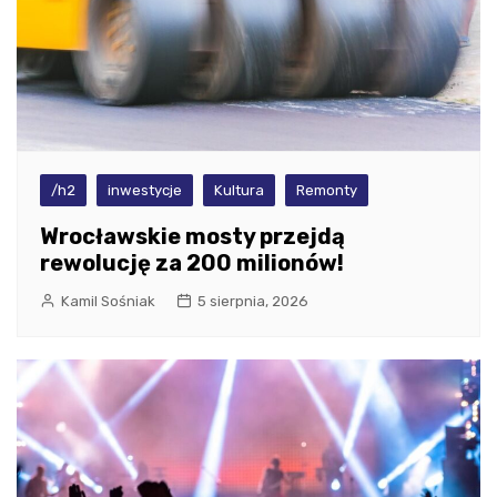
/h2
inwestycje
Kultura
Remonty
Wrocławskie mosty przejdą
rewolucję za 200 milionów!
Kamil Sośniak
5 sierpnia, 2026