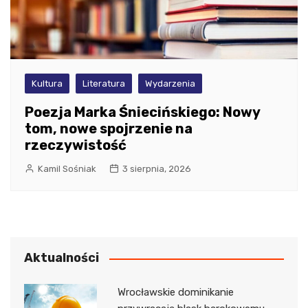
Kultura
Literatura
Wydarzenia
Poezja Marka Śniecińskiego: Nowy
tom, nowe spojrzenie na
rzeczywistość
Kamil Sośniak
3 sierpnia, 2026
Aktualności
Wrocławskie dominikanie