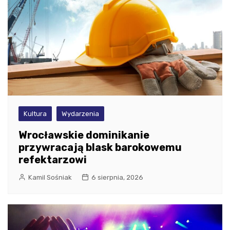
Kultura
Wydarzenia
Wrocławskie dominikanie
przywracają blask barokowemu
refektarzowi
Kamil Sośniak
6 sierpnia, 2026