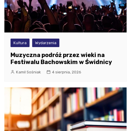
Kultura
Wydarzenia
Muzyczna podróż przez wieki na
Festiwalu Bachowskim w Świdnicy
Kamil Sośniak
4 sierpnia, 2026