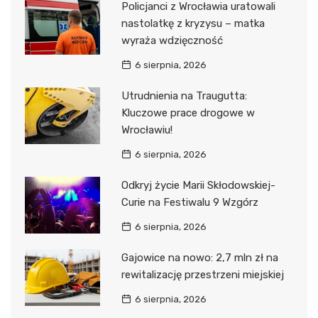
Policjanci z Wrocławia uratowali
nastolatkę z kryzysu – matka
wyraża wdzięczność
6 sierpnia, 2026
Utrudnienia na Traugutta:
Kluczowe prace drogowe w
Wrocławiu!
6 sierpnia, 2026
Odkryj życie Marii Skłodowskiej-
Curie na Festiwalu 9 Wzgórz
6 sierpnia, 2026
Gajowice na nowo: 2,7 mln zł na
rewitalizację przestrzeni miejskiej
6 sierpnia, 2026