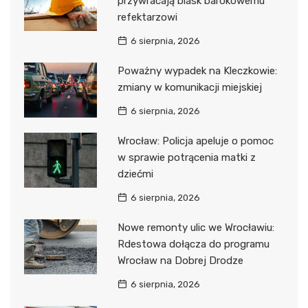
przywracają blask barokowemu
refektarzowi
6 sierpnia, 2026
Poważny wypadek na Kleczkowie:
zmiany w komunikacji miejskiej
6 sierpnia, 2026
Wrocław: Policja apeluje o pomoc
w sprawie potrącenia matki z
dziećmi
6 sierpnia, 2026
Nowe remonty ulic we Wrocławiu:
Rdestowa dołącza do programu
Wrocław na Dobrej Drodze
6 sierpnia, 2026