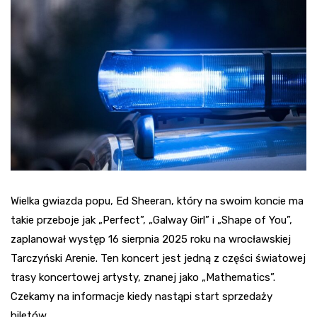
Wielka gwiazda popu, Ed Sheeran, który na swoim koncie ma
takie przeboje jak „Perfect”, „Galway Girl” i „Shape of You”,
zaplanował występ 16 sierpnia 2025 roku na wrocławskiej
Tarczyński Arenie. Ten koncert jest jedną z części światowej
trasy koncertowej artysty, znanej jako „Mathematics”.
Czekamy na informacje kiedy nastąpi start sprzedaży
biletów.