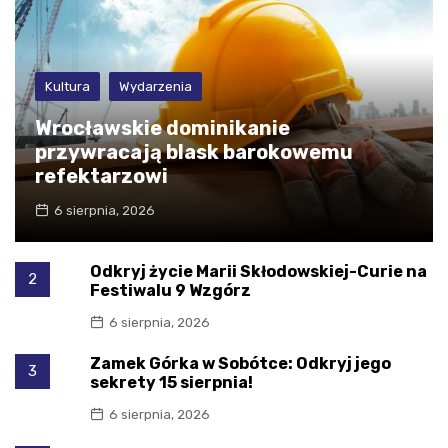
Kultura
Wydarzenia
Wrocławskie dominikanie
przywracają blask barokowemu
refektarzowi
6 sierpnia, 2026
Odkryj życie Marii Skłodowskiej-Curie na
2
Festiwalu 9 Wzgórz
6 sierpnia, 2026
Zamek Górka w Sobótce: Odkryj jego
3
sekrety 15 sierpnia!
6 sierpnia, 2026