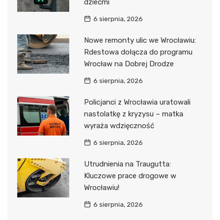
dziećmi
6 sierpnia, 2026
Nowe remonty ulic we Wrocławiu:
Rdestowa dołącza do programu
Wrocław na Dobrej Drodze
6 sierpnia, 2026
Policjanci z Wrocławia uratowali
nastolatkę z kryzysu – matka
wyraża wdzięczność
6 sierpnia, 2026
Utrudnienia na Traugutta:
Kluczowe prace drogowe w
Wrocławiu!
6 sierpnia, 2026