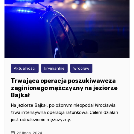
Aktualności
krymianlne
Wrocław
Trwająca operacja poszukiwawcza
zaginionego mężczyzny na jeziorze
Bajkał
Na jeziorze Bajkał, położonym nieopodal Wrocławia,
trwa intensywna operacja ratunkowa. Celem działań
jest odnalezienie mężczyzny,
22 lipca, 2024