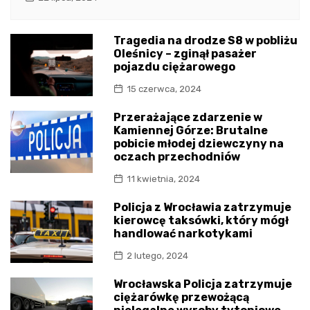
Tragedia na drodze S8 w pobliżu
Oleśnicy – zginął pasażer
pojazdu ciężarowego
15 czerwca, 2024
Przerażające zdarzenie w
Kamiennej Górze: Brutalne
pobicie młodej dziewczyny na
oczach przechodniów
11 kwietnia, 2024
Policja z Wrocławia zatrzymuje
kierowcę taksówki, który mógł
handlować narkotykami
2 lutego, 2024
Wrocławska Policja zatrzymuje
ciężarówkę przewożącą