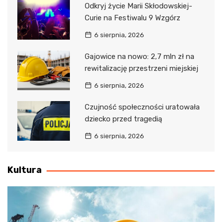
Odkryj życie Marii Skłodowskiej-
Curie na Festiwalu 9 Wzgórz
6 sierpnia, 2026
Gajowice na nowo: 2,7 mln zł na
rewitalizację przestrzeni miejskiej
6 sierpnia, 2026
Czujność społeczności uratowała
dziecko przed tragedią
6 sierpnia, 2026
Kultura