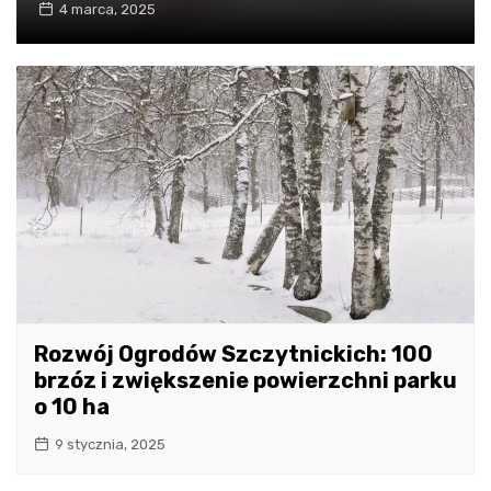
4 marca, 2025
Rozwój Ogrodów Szczytnickich: 100
brzóz i zwiększenie powierzchni parku
o 10 ha
9 stycznia, 2025