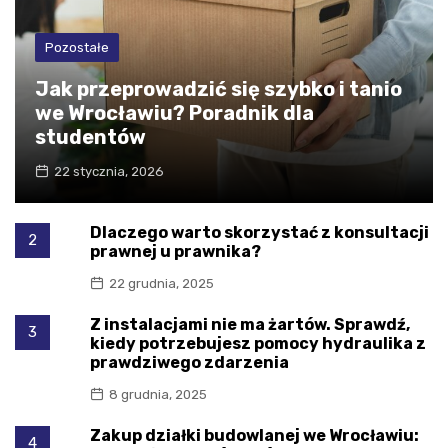
Pozostałe
Jak przeprowadzić się szybko i tanio
we Wrocławiu? Poradnik dla
studentów
22 stycznia, 2026
Dlaczego warto skorzystać z konsultacji
2
prawnej u prawnika?
22 grudnia, 2025
Z instalacjami nie ma żartów. Sprawdź,
3
kiedy potrzebujesz pomocy hydraulika z
prawdziwego zdarzenia
8 grudnia, 2025
Zakup działki budowlanej we Wrocławiu:
4