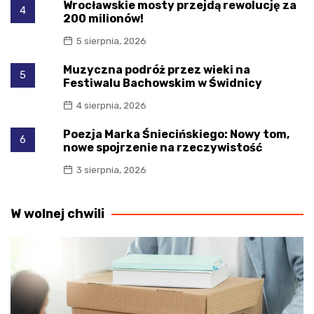
Wrocławskie mosty przejdą rewolucję za
4
200 milionów!
5 sierpnia, 2026
Muzyczna podróż przez wieki na
5
Festiwalu Bachowskim w Świdnicy
4 sierpnia, 2026
Poezja Marka Śniecińskiego: Nowy tom,
6
nowe spojrzenie na rzeczywistość
3 sierpnia, 2026
W wolnej chwili