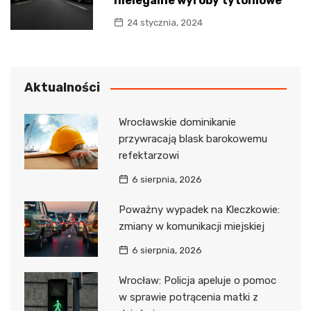
nielegalne wyroby tytoniowe
24 stycznia, 2024
Aktualności
Wrocławskie dominikanie
przywracają blask barokowemu
refektarzowi
6 sierpnia, 2026
Poważny wypadek na Kleczkowie:
zmiany w komunikacji miejskiej
6 sierpnia, 2026
Wrocław: Policja apeluje o pomoc
w sprawie potrącenia matki z