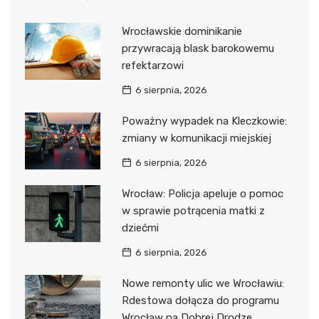
Wrocławskie dominikanie
przywracają blask barokowemu
refektarzowi
6 sierpnia, 2026
Poważny wypadek na Kleczkowie:
zmiany w komunikacji miejskiej
6 sierpnia, 2026
Wrocław: Policja apeluje o pomoc
w sprawie potrącenia matki z
dziećmi
6 sierpnia, 2026
Nowe remonty ulic we Wrocławiu:
Rdestowa dołącza do programu
Wrocław na Dobrej Drodze