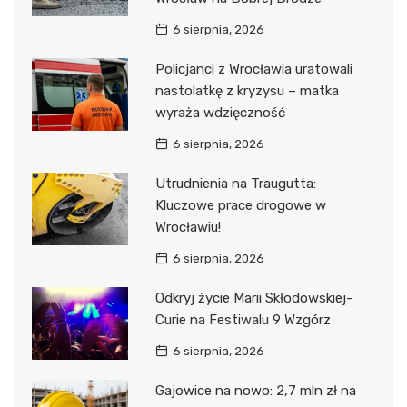
6 sierpnia, 2026
Policjanci z Wrocławia uratowali
nastolatkę z kryzysu – matka
wyraża wdzięczność
6 sierpnia, 2026
Utrudnienia na Traugutta:
Kluczowe prace drogowe w
Wrocławiu!
6 sierpnia, 2026
Odkryj życie Marii Skłodowskiej-
Curie na Festiwalu 9 Wzgórz
6 sierpnia, 2026
Gajowice na nowo: 2,7 mln zł na