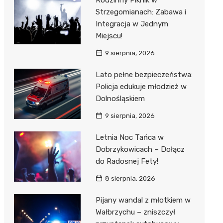
Rodzinny Piknik w
Strzegomianach: Zabawa i
Integracja w Jednym
Miejscu!
9 sierpnia, 2026
Lato pełne bezpieczeństwa:
Policja edukuje młodzież w
Dolnośląskiem
9 sierpnia, 2026
Letnia Noc Tańca w
Dobrzykowicach – Dołącz
do Radosnej Fety!
8 sierpnia, 2026
Pijany wandal z młotkiem w
Wałbrzychu – zniszczył