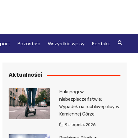
port
Pozostałe
Wszystkie wpisy
Kontakt
Aktualności
Hulajnogi w
niebezpieczeństwie:
Wypadek na ruchliwej ulicy w
Kamiennej Górze
9 sierpnia, 2026