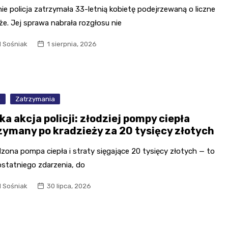
ie policja zatrzymała 33-letnią kobietę podejrzewaną o liczne
że. Jej sprawa nabrała rozgłosu nie
l Sośniak
1 sierpnia, 2026
a
Zatrzymania
a akcja policji: złodziej pompy ciepła
zymany po kradzieży za 20 tysięcy złotych
zona pompa ciepła i straty sięgające 20 tysięcy złotych — to
ostatniego zdarzenia, do
l Sośniak
30 lipca, 2026