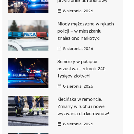
przystanek autobusowy
8 sierpnia, 2026
Młody mężczyzna w rękach
policji – w mieszkaniu
znaleziono narkotyki
8 sierpnia, 2026
Seniorzy w pułapce
oszustwa – stracili 240
tysięcy złotych!
8 sierpnia, 2026
Klecińska w remoncie:
Zmiany w ruchu i nowe
wyzwania dla kierowców!
8 sierpnia, 2026