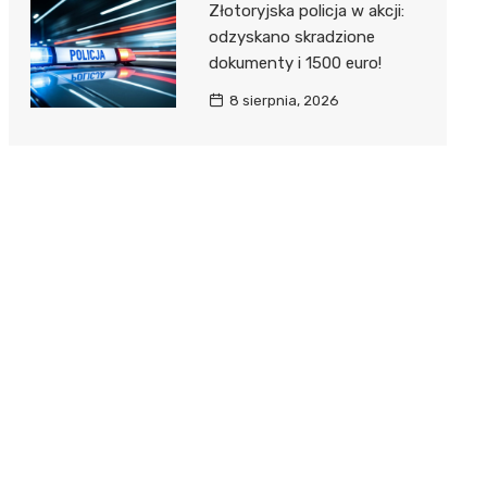
Złotoryjska policja w akcji:
odzyskano skradzione
dokumenty i 1500 euro!
8 sierpnia, 2026