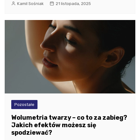
Kamil Sośniak
21 listopada, 2025
Pozostałe
Wolumetria twarzy – co to za zabieg?
Jakich efektów możesz się
spodziewać?