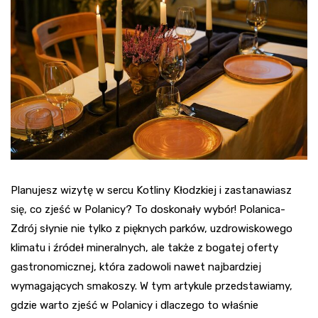
Planujesz wizytę w sercu Kotliny Kłodzkiej i zastanawiasz
się, co zjeść w Polanicy? To doskonały wybór! Polanica-
Zdrój słynie nie tylko z pięknych parków, uzdrowiskowego
klimatu i źródeł mineralnych, ale także z bogatej oferty
gastronomicznej, która zadowoli nawet najbardziej
wymagających smakoszy. W tym artykule przedstawiamy,
gdzie warto zjeść w Polanicy i dlaczego to właśnie