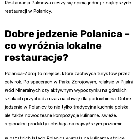
Restauracja Palmowa cieszy się opinią jednej z najlepszych
restauracji w Polanicy.
Dobre jedzenie Polanica –
co wyróżnia lokalne
restauracje?
Polanica-Zdrój to miejsce, które zachwyca turystów przez
cały rok. Po spacerach w Parku Zdrojowym, relaksie w Pijalni
Wód Mineralnych czy aktywnym wypoczynku na górskich
szlakach przychodzi czas na chwilę dla podniebienia. Dobre
jedzenie w Polanicy to nie tylko tradycyjna kuchnia polska,
ale także nowoczesne kompozycje kulinarne, świeże,
regionalne produkty i obsługa na najwyższym poziomie.
W ostatnich latach Polanica wyrosła na kulinarną stolicę