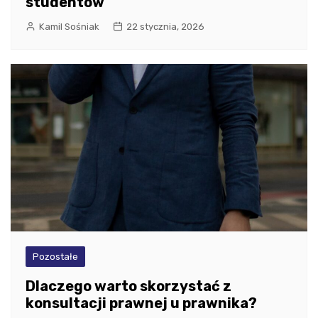
studentów
Kamil Sośniak
22 stycznia, 2026
Pozostałe
Dlaczego warto skorzystać z
konsultacji prawnej u prawnika?