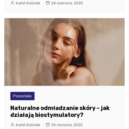
Kamil Sośniak
24 czerwca, 2025
Pozostałe
Naturalne odmładzanie skóry – jak
działają biostymulatory?
Kamil Sośniak
30 stycznia, 2025