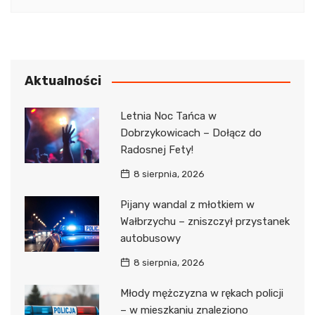
Aktualności
Letnia Noc Tańca w
Dobrzykowicach – Dołącz do
Radosnej Fety!
8 sierpnia, 2026
Pijany wandal z młotkiem w
Wałbrzychu – zniszczył przystanek
autobusowy
8 sierpnia, 2026
Młody mężczyzna w rękach policji
– w mieszkaniu znaleziono