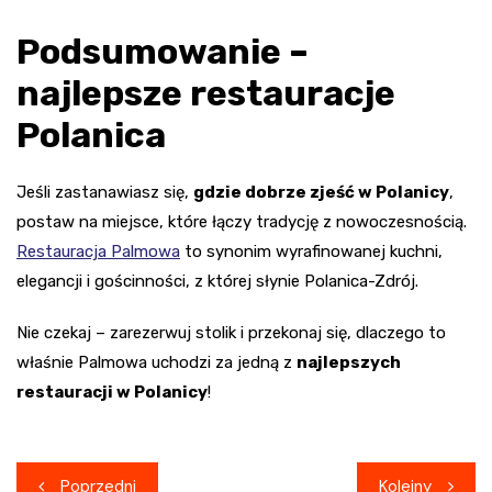
Podsumowanie –
najlepsze restauracje
Polanica
Jeśli zastanawiasz się,
gdzie dobrze zjeść w Polanicy
,
postaw na miejsce, które łączy tradycję z nowoczesnością.
Restauracja Palmowa
to synonim wyrafinowanej kuchni,
elegancji i gościnności, z której słynie Polanica-Zdrój.
Nie czekaj – zarezerwuj stolik i przekonaj się, dlaczego to
właśnie Palmowa uchodzi za jedną z
najlepszych
restauracji w Polanicy
!
Nawigacja
Poprzedni
Kolejny