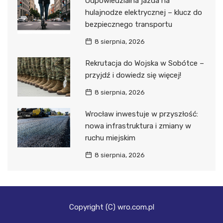
Odpowiedzialna jazda na
hulajnodze elektrycznej – klucz do
bezpiecznego transportu
8 sierpnia, 2026
Rekrutacja do Wojska w Sobótce –
przyjdź i dowiedz się więcej!
8 sierpnia, 2026
Wrocław inwestuje w przyszłość:
nowa infrastruktura i zmiany w
ruchu miejskim
8 sierpnia, 2026
Copyright (C) wro.com.pl