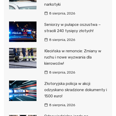
narkotyki
8 sierpnia, 2026
Seniorzy w pułapce oszustwa –
stracili 240 tysięcy złotych!
8 sierpnia, 2026
Klecińska w remoncie: Zmiany w
ruchu i nowe wyzwania dla
kierowców!
8 sierpnia, 2026
Złotoryjska policja w akcji:
odzyskano skradzione dokumenty i
1500 euro!
8 sierpnia, 2026