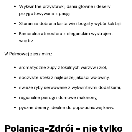
Wykwintne przystawki, dania główne i desery
przygotowywane z pasją
Starannie dobrana karta win i bogaty wybór koktajli
Kameralna atmosfera z eleganckim wystrojem
wnętrz
W Palmowej zjesz m.in.:
aromatyczne zupy z lokalnych warzyw i ziół,
soczyste steki z najlepszej jakości wołowiny,
świeże ryby serwowane z wykwintnymi dodatkami,
regionalne pierogi i domowe makarony,
pyszne desery, idealne do popołudniowej kawy.
Polanica-Zdrój – nie tylko