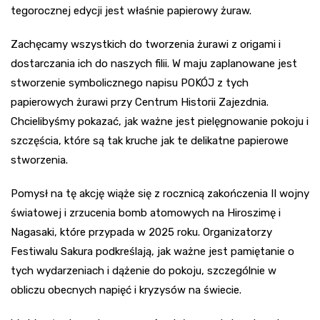
tegorocznej edycji jest właśnie papierowy żuraw.
Zachęcamy wszystkich do tworzenia żurawi z origami i
dostarczania ich do naszych filii. W maju zaplanowane jest
stworzenie symbolicznego napisu POKÓJ z tych
papierowych żurawi przy Centrum Historii Zajezdnia.
Chcielibyśmy pokazać, jak ważne jest pielęgnowanie pokoju i
szczęścia, które są tak kruche jak te delikatne papierowe
stworzenia.
Pomysł na tę akcję wiąże się z rocznicą zakończenia II wojny
światowej i zrzucenia bomb atomowych na Hiroszimę i
Nagasaki, które przypada w 2025 roku. Organizatorzy
Festiwalu Sakura podkreślają, jak ważne jest pamiętanie o
tych wydarzeniach i dążenie do pokoju, szczególnie w
obliczu obecnych napięć i kryzysów na świecie.