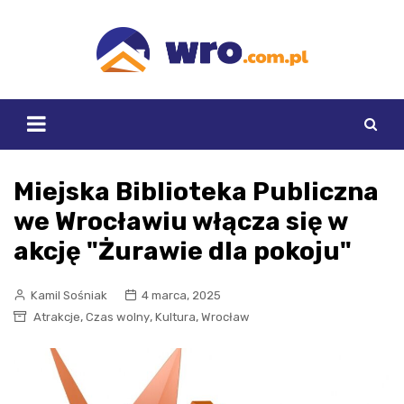
Skip
to
content
Miejska Biblioteka Publiczna
we Wrocławiu włącza się w
akcję "Żurawie dla pokoju"
Kamil Sośniak
4 marca, 2025
,
,
,
Atrakcje
Czas wolny
Kultura
Wrocław