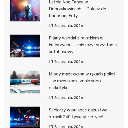
Letnia Noc Tańca w
Dobrzykowicach – Dołącz do
Radosnej Fety!
8 sierpnia, 2026
Pijany wandal z młotkiem w
Wałbrzychu – zniszczył przystanek
autobusowy
8 sierpnia, 2026
Młody mężczyzna w rękach policji
– w mieszkaniu znaleziono
narkotyki
8 sierpnia, 2026
Seniorzy w pułapce oszustwa –
stracili 240 tysięcy złotych!
8 sierpnia, 2026