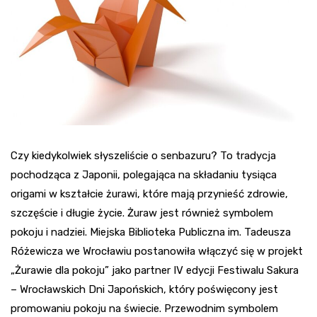
Czy kiedykolwiek słyszeliście o senbazuru? To tradycja
pochodząca z Japonii, polegająca na składaniu tysiąca
origami w kształcie żurawi, które mają przynieść zdrowie,
szczęście i długie życie. Żuraw jest również symbolem
pokoju i nadziei. Miejska Biblioteka Publiczna im. Tadeusza
Różewicza we Wrocławiu postanowiła włączyć się w projekt
„Żurawie dla pokoju” jako partner IV edycji Festiwalu Sakura
– Wrocławskich Dni Japońskich, który poświęcony jest
promowaniu pokoju na świecie. Przewodnim symbolem