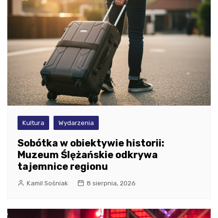
Kultura
Wydarzenia
Sobótka w obiektywie historii:
Muzeum Ślężańskie odkrywa
tajemnice regionu
Kamil Sośniak
8 sierpnia, 2026