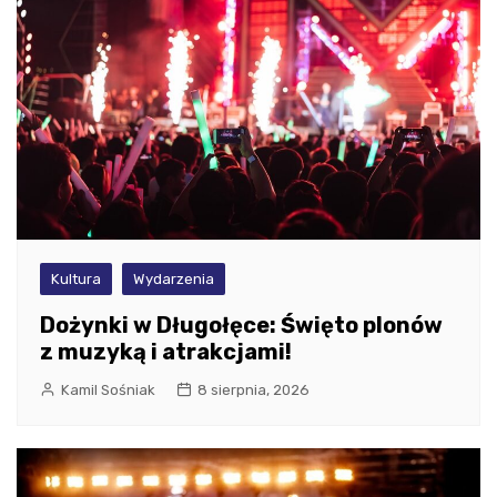
Kultura
Wydarzenia
Dożynki w Długołęce: Święto plonów
z muzyką i atrakcjami!
Kamil Sośniak
8 sierpnia, 2026