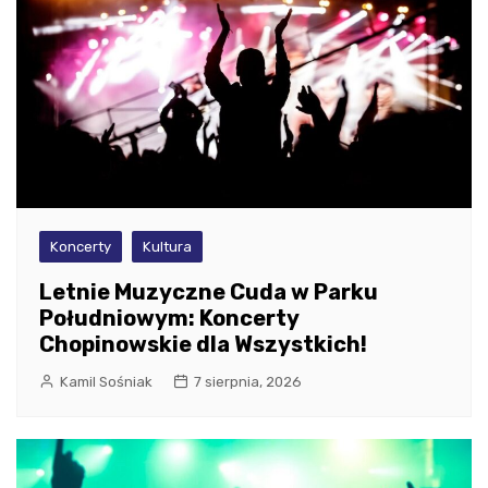
Koncerty
Kultura
Letnie Muzyczne Cuda w Parku
Południowym: Koncerty
Chopinowskie dla Wszystkich!
Kamil Sośniak
7 sierpnia, 2026