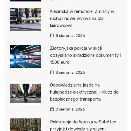
Klecińska w remoncie: Zmiany w
ruchu i nowe wyzwania dla
kierowców!
8 sierpnia, 2026
Złotoryjska policja w akcji:
odzyskano skradzione dokumenty i
1500 euro!
8 sierpnia, 2026
Odpowiedzialna jazda na
hulajnodze elektrycznej – klucz do
bezpiecznego transportu
8 sierpnia, 2026
Rekrutacja do Wojska w Sobótce –
przyjdź i dowiedz się więcej!