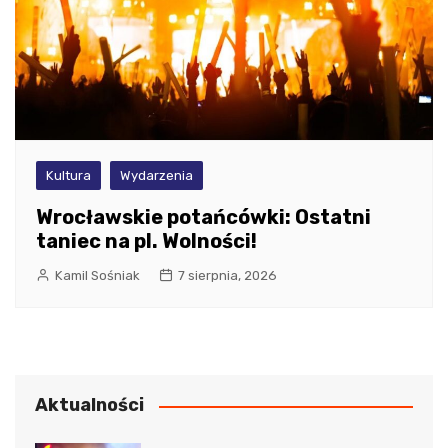
Kultura
Wydarzenia
Wrocławskie potańcówki: Ostatni
taniec na pl. Wolności!
Kamil Sośniak
7 sierpnia, 2026
Aktualności