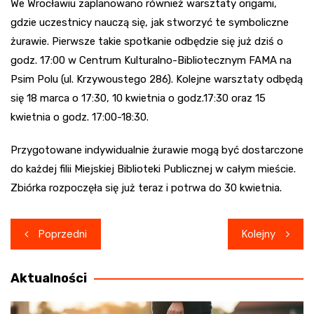
We Wrocławiu zaplanowano również warsztaty origami,
gdzie uczestnicy nauczą się, jak stworzyć te symboliczne
żurawie. Pierwsze takie spotkanie odbędzie się już dziś o
godz. 17:00 w Centrum Kulturalno-Bibliotecznym FAMA na
Psim Polu (ul. Krzywoustego 286). Kolejne warsztaty odbędą
się 18 marca o 17:30, 10 kwietnia o godz.17:30 oraz 15
kwietnia o godz. 17:00-18:30.
Przygotowane indywidualnie żurawie mogą być dostarczone
do każdej filii Miejskiej Biblioteki Publicznej w całym mieście.
Zbiórka rozpoczęła się już teraz i potrwa do 30 kwietnia.
Nawigacja
Poprzedni
Kolejny
wpisu
Aktualności