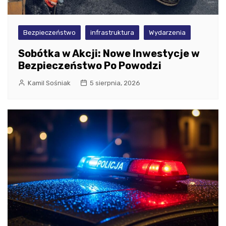
Bezpieczeństwo
infrastruktura
Wydarzenia
Sobótka w Akcji: Nowe Inwestycje w
Bezpieczeństwo Po Powodzi
Kamil Sośniak
5 sierpnia, 2026