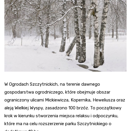
W Ogrodach Szczytnickich, na terenie dawnego
gospodarstwa ogrodniczego, które obejmuje obszar
ograniczony ulicami Mickiewicza, Kopernika, Heweliusza oraz
aleją Wielkiej Wyspy, zasadzono 100 brzóz. To początkowy
krok w kierunku stworzenia miejsca relaksu i odpoczynku,
które ma na celu rozszerzenie parku Szczytnickiego o