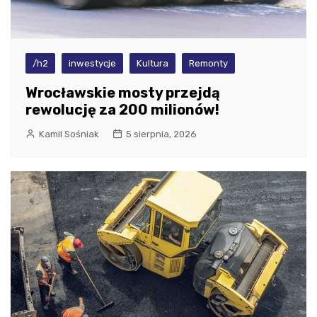
/h2
inwestycje
Kultura
Remonty
Wrocławskie mosty przejdą
rewolucję za 200 milionów!
Kamil Sośniak
5 sierpnia, 2026