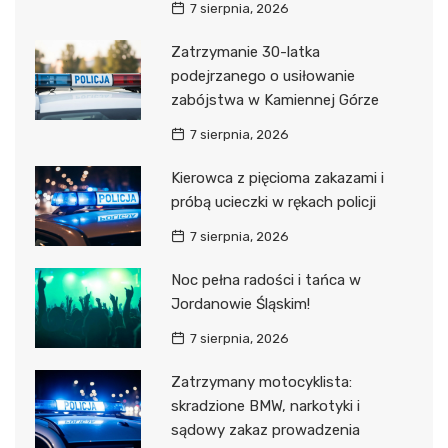
7 sierpnia, 2026
Zatrzymanie 30-latka
podejrzanego o usiłowanie
zabójstwa w Kamiennej Górze
7 sierpnia, 2026
Kierowca z pięcioma zakazami i
próbą ucieczki w rękach policji
7 sierpnia, 2026
Noc pełna radości i tańca w
Jordanowie Śląskim!
7 sierpnia, 2026
Zatrzymany motocyklista:
skradzione BMW, narkotyki i
sądowy zakaz prowadzenia