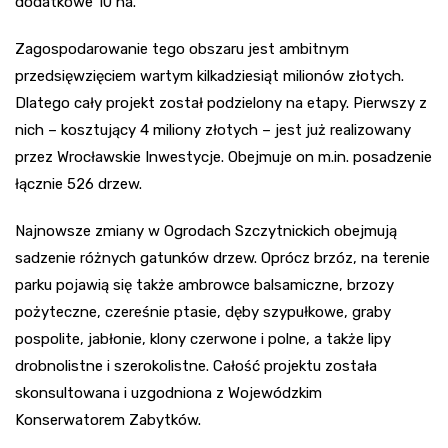
dodatkowe 10 ha.
Zagospodarowanie tego obszaru jest ambitnym
przedsięwzięciem wartym kilkadziesiąt milionów złotych.
Dlatego cały projekt został podzielony na etapy. Pierwszy z
nich – kosztujący 4 miliony złotych – jest już realizowany
przez Wrocławskie Inwestycje. Obejmuje on m.in. posadzenie
łącznie 526 drzew.
Najnowsze zmiany w Ogrodach Szczytnickich obejmują
sadzenie różnych gatunków drzew. Oprócz brzóz, na terenie
parku pojawią się także ambrowce balsamiczne, brzozy
pożyteczne, czereśnie ptasie, dęby szypułkowe, graby
pospolite, jabłonie, klony czerwone i polne, a także lipy
drobnolistne i szerokolistne. Całość projektu została
skonsultowana i uzgodniona z Wojewódzkim
Konserwatorem Zabytków.