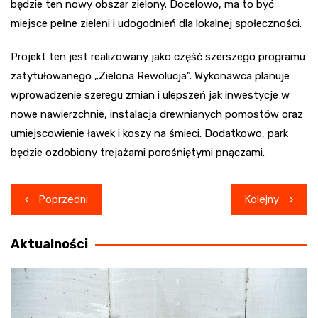
będzie ten nowy obszar zielony. Docelowo, ma to być
miejsce pełne zieleni i udogodnień dla lokalnej społeczności.
Projekt ten jest realizowany jako część szerszego programu
zatytułowanego „Zielona Rewolucja”. Wykonawca planuje
wprowadzenie szeregu zmian i ulepszeń jak inwestycje w
nowe nawierzchnie, instalacja drewnianych pomostów oraz
umiejscowienie ławek i koszy na śmieci. Dodatkowo, park
będzie ozdobiony trejażami porośniętymi pnączami.
Nawigacja
Poprzedni
Kolejny
wpisu
Aktualności