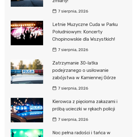
zmiany!
7 sierpnia, 2026
Letnie Muzyczne Cuda w Parku
Południowym: Koncerty
Chopinowskie dla Wszystkich!
7 sierpnia, 2026
Zatrzymanie 30-latka
podejrzanego o usiłowanie
zabójstwa w Kamiennej Górze
7 sierpnia, 2026
Kierowca z pięcioma zakazami i
próbą ucieczki w rękach policji
7 sierpnia, 2026
Noc pełna radości i tańca w