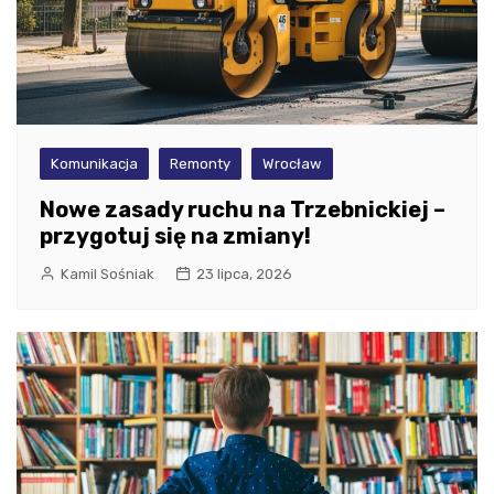
Komunikacja
Remonty
Wrocław
Nowe zasady ruchu na Trzebnickiej –
przygotuj się na zmiany!
Kamil Sośniak
23 lipca, 2026