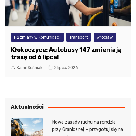
H2 zmiany w komunikacji
Transport
Wrocław
Kłokoczyce: Autobusy 147 zmieniają
trasę od 6 lipca!
Kamil Sośniak
2 lipca, 2026
Aktualności
Nowe zasady ruchu na rondzie
przy Granicznej – przygotuj się na