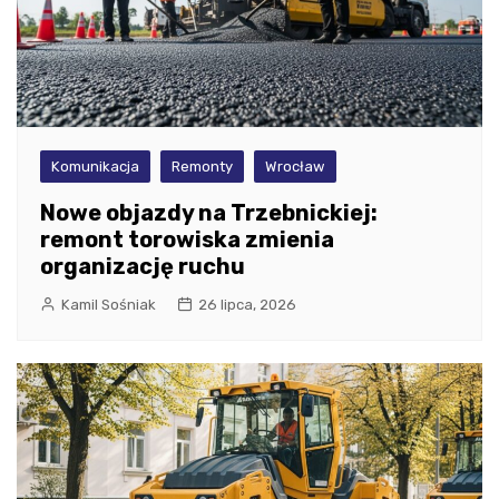
Komunikacja
Remonty
Wrocław
Nowe objazdy na Trzebnickiej:
remont torowiska zmienia
organizację ruchu
Kamil Sośniak
26 lipca, 2026