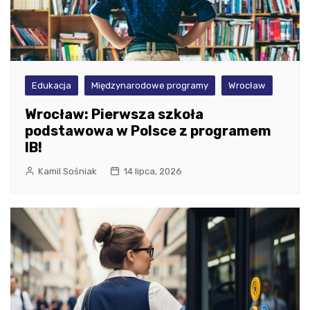
Edukacja
Międzynarodowe programy
Wrocław
Wrocław: Pierwsza szkoła
podstawowa w Polsce z programem
IB!
Kamil Sośniak
14 lipca, 2026