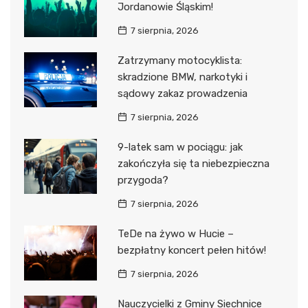
Jordanowie Śląskim!
7 sierpnia, 2026
Zatrzymany motocyklista:
skradzione BMW, narkotyki i
sądowy zakaz prowadzenia
7 sierpnia, 2026
9-latek sam w pociągu: jak
zakończyła się ta niebezpieczna
przygoda?
7 sierpnia, 2026
TeDe na żywo w Hucie –
bezpłatny koncert pełen hitów!
7 sierpnia, 2026
Nauczycielki z Gminy Siechnice