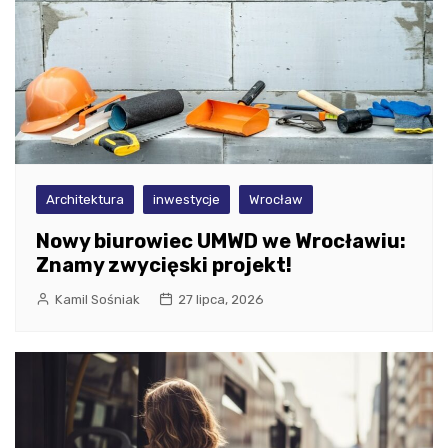
Architektura
inwestycje
Wrocław
Nowy biurowiec UMWD we Wrocławiu:
Znamy zwycięski projekt!
Kamil Sośniak
27 lipca, 2026