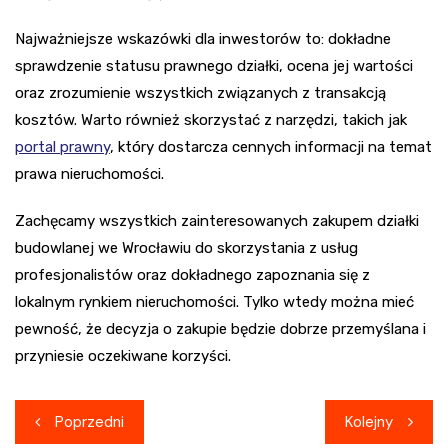
Najważniejsze wskazówki dla inwestorów to: dokładne
sprawdzenie statusu prawnego działki, ocena jej wartości
oraz zrozumienie wszystkich związanych z transakcją
kosztów. Warto również skorzystać z narzędzi, takich jak
portal prawny
, który dostarcza cennych informacji na temat
prawa nieruchomości.
Zachęcamy wszystkich zainteresowanych zakupem działki
budowlanej we Wrocławiu do skorzystania z usług
profesjonalistów oraz dokładnego zapoznania się z
lokalnym rynkiem nieruchomości. Tylko wtedy można mieć
pewność, że decyzja o zakupie będzie dobrze przemyślana i
przyniesie oczekiwane korzyści.
Nawigacja
Poprzedni
Kolejny