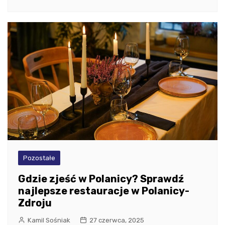
Pozostałe
Gdzie zjeść w Polanicy? Sprawdź
najlepsze restauracje w Polanicy-
Zdroju
Kamil Sośniak
27 czerwca, 2025