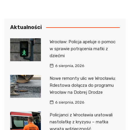
Aktualności
Wrocław: Policja apeluje o pomoc
w sprawie potrącenia matki z
dziećmi
6 sierpnia, 2026
Nowe remonty ulic we Wrocławiu:
Rdestowa dołącza do programu
Wrocław na Dobrej Drodze
6 sierpnia, 2026
Policjanci z Wrocławia uratowali
nastolatkę z kryzysu – matka
wyraża wdzięczność