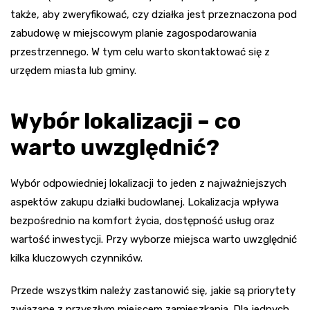
także, aby zweryfikować, czy działka jest przeznaczona pod
zabudowę w miejscowym planie zagospodarowania
przestrzennego. W tym celu warto skontaktować się z
urzędem miasta lub gminy.
Wybór lokalizacji – co
warto uwzględnić?
Wybór odpowiedniej lokalizacji to jeden z najważniejszych
aspektów zakupu działki budowlanej. Lokalizacja wpływa
bezpośrednio na komfort życia, dostępność usług oraz
wartość inwestycji. Przy wyborze miejsca warto uwzględnić
kilka kluczowych czynników.
Przede wszystkim należy zastanowić się, jakie są priorytety
związane z przyszłym miejscem zamieszkania. Dla jednych