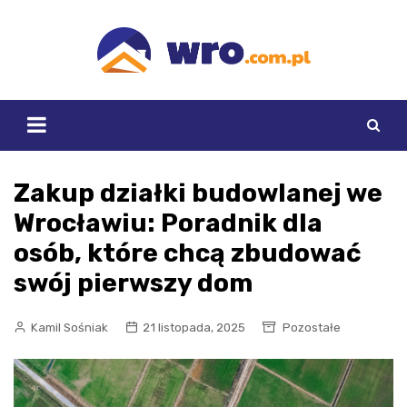
Skip
to
content
Zakup działki budowlanej we
Wrocławiu: Poradnik dla
osób, które chcą zbudować
swój pierwszy dom
Kamil Sośniak
21 listopada, 2025
Pozostałe