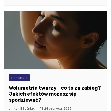
Pozostałe
Wolumetria twarzy – co to za zabieg?
Jakich efektów możesz się
spodziewać?
Kamil Sośniak
24 czerwca, 2025