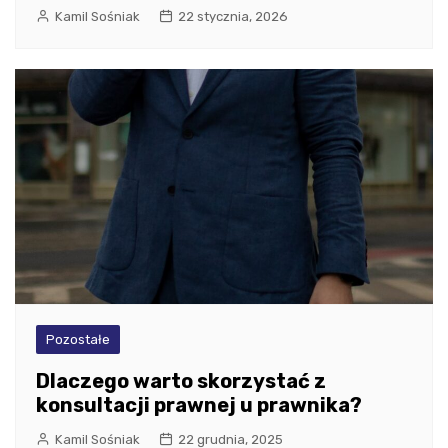
Kamil Sośniak
22 stycznia, 2026
Pozostałe
Dlaczego warto skorzystać z
konsultacji prawnej u prawnika?
Kamil Sośniak
22 grudnia, 2025