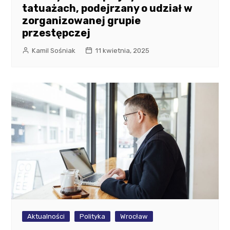
tatuażach, podejrzany o udział w
zorganizowanej grupie
przestępczej
Kamil Sośniak
11 kwietnia, 2025
Aktualności
Polityka
Wrocław