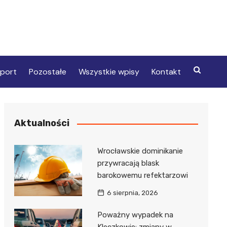
port
Pozostałe
Wszystkie wpisy
Kontakt
Aktualności
Wrocławskie dominikanie
przywracają blask
barokowemu refektarzowi
6 sierpnia, 2026
Poważny wypadek na