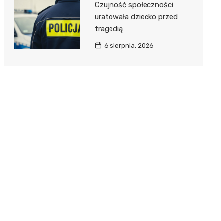
Czujność społeczności
uratowała dziecko przed
tragedią
6 sierpnia, 2026