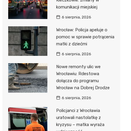
Kleczkowie: zmiany w
komunikacji miejskiej
6 sierpnia, 2026
Wrocław: Policja apeluje o
pomoc w sprawie potrącenia
matki z dziećmi
6 sierpnia, 2026
Nowe remonty ulic we
Wrocławiu: Rdestowa
dołącza do programu
Wrocław na Dobrej Drodze
6 sierpnia, 2026
Policjanci z Wrocławia
uratowali nastolatkę z
kryzysu – matka wyraża