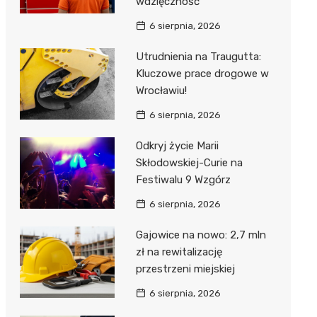
wdzięczność
6 sierpnia, 2026
Utrudnienia na Traugutta:
Kluczowe prace drogowe w
Wrocławiu!
6 sierpnia, 2026
Odkryj życie Marii
Skłodowskiej-Curie na
Festiwalu 9 Wzgórz
6 sierpnia, 2026
Gajowice na nowo: 2,7 mln
zł na rewitalizację
przestrzeni miejskiej
6 sierpnia, 2026