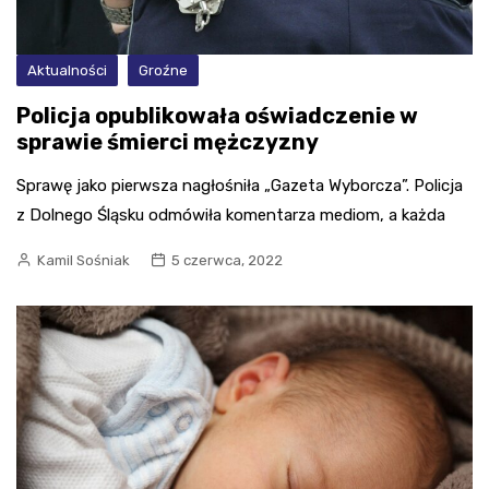
Aktualności
Groźne
Policja opublikowała oświadczenie w
sprawie śmierci mężczyzny
Sprawę jako pierwsza nagłośniła „Gazeta Wyborcza”. Policja
z Dolnego Śląsku odmówiła komentarza mediom, a każda
Kamil Sośniak
5 czerwca, 2022