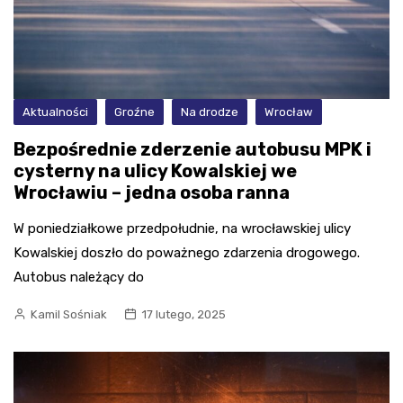
Aktualności
Groźne
Na drodze
Wrocław
Bezpośrednie zderzenie autobusu MPK i
cysterny na ulicy Kowalskiej we
Wrocławiu – jedna osoba ranna
W poniedziałkowe przedpołudnie, na wrocławskiej ulicy
Kowalskiej doszło do poważnego zdarzenia drogowego.
Autobus należący do
Kamil Sośniak
17 lutego, 2025