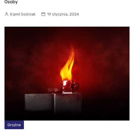
Osoby
Kamil Sośniak
19 stycznia, 2024
Groźne