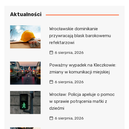
Aktualności
Wrocławskie dominikanie
przywracają blask barokowemu
refektarzowi
6 sierpnia, 2026
Poważny wypadek na Kleczkowie:
zmiany w komunikacji miejskiej
6 sierpnia, 2026
Wrocław: Policja apeluje o pomoc
w sprawie potrącenia matki z
dziećmi
6 sierpnia, 2026