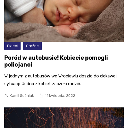
Dzieci
Groźne
Poród w autobusie! Kobiecie pomogli
policjanci
W jednym z autobusów we Wrocławiu doszło do ciekawej
sytuacji. Jedna z kobiet zaczęła rodzić.
Kamil Sośniak
11 kwietnia, 2022