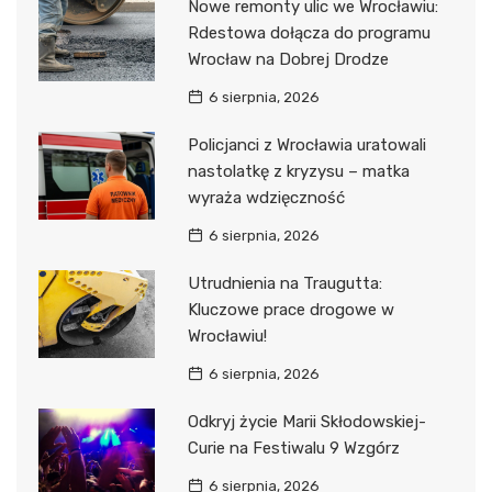
Nowe remonty ulic we Wrocławiu:
Rdestowa dołącza do programu
Wrocław na Dobrej Drodze
6 sierpnia, 2026
Policjanci z Wrocławia uratowali
nastolatkę z kryzysu – matka
wyraża wdzięczność
6 sierpnia, 2026
Utrudnienia na Traugutta:
Kluczowe prace drogowe w
Wrocławiu!
6 sierpnia, 2026
Odkryj życie Marii Skłodowskiej-
Curie na Festiwalu 9 Wzgórz
6 sierpnia, 2026