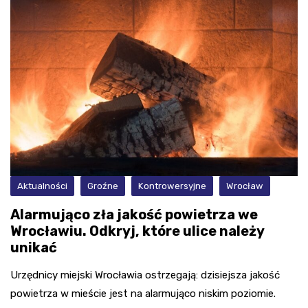
Aktualności
Groźne
Kontrowersyjne
Wrocław
Alarmująco zła jakość powietrza we
Wrocławiu. Odkryj, które ulice należy
unikać
Urzędnicy miejski Wrocławia ostrzegają: dzisiejsza jakość
powietrza w mieście jest na alarmująco niskim poziomie.