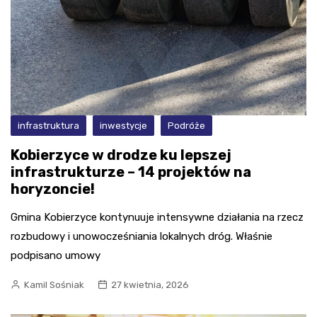
infrastruktura
inwestycje
Podróże
Kobierzyce w drodze ku lepszej
infrastrukturze – 14 projektów na
horyzoncie!
Gmina Kobierzyce kontynuuje intensywne działania na rzecz
rozbudowy i unowocześniania lokalnych dróg. Właśnie
podpisano umowy
Kamil Sośniak
27 kwietnia, 2026