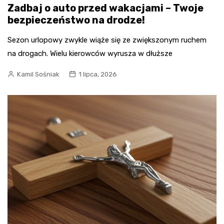
Zadbaj o auto przed wakacjami – Twoje
bezpieczeństwo na drodze!
Sezon urlopowy zwykle wiąże się ze zwiększonym ruchem
na drogach. Wielu kierowców wyrusza w dłuższe
Kamil Sośniak
1 lipca, 2026