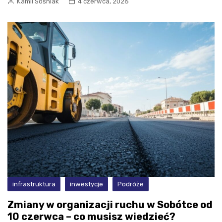
Kamil Sośniak
4 czerwca, 2026
infrastruktura
inwestycje
Podróże
Zmiany w organizacji ruchu w Sobótce od
10 czerwca – co musisz wiedzieć?