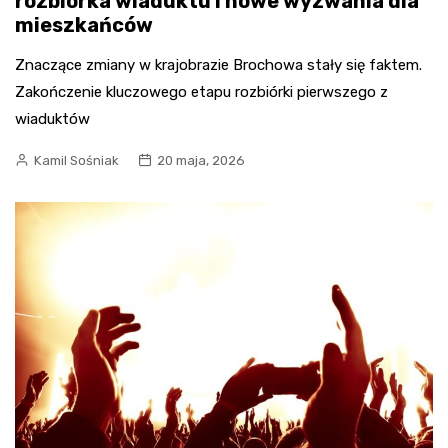
rozbiórka wiaduktu i nowe wyzwania dla
mieszkańców
Znaczące zmiany w krajobrazie Brochowa stały się faktem.
Zakończenie kluczowego etapu rozbiórki pierwszego z
wiaduktów
Kamil Sośniak
20 maja, 2026