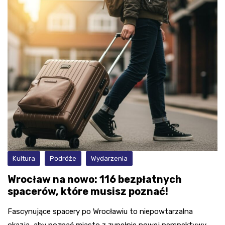
Kultura
Podróże
Wydarzenia
Wrocław na nowo: 116 bezpłatnych
spacerów, które musisz poznać!
Fascynujące spacery po Wrocławiu to niepowtarzalna
okazja, aby poznać miasto z zupełnie nowej perspektywy.