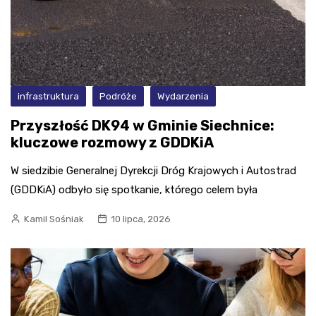
infrastruktura
Podróże
Wydarzenia
Przyszłość DK94 w Gminie Siechnice:
kluczowe rozmowy z GDDKiA
W siedzibie Generalnej Dyrekcji Dróg Krajowych i Autostrad
(GDDKiA) odbyło się spotkanie, którego celem była
Kamil Sośniak
10 lipca, 2026