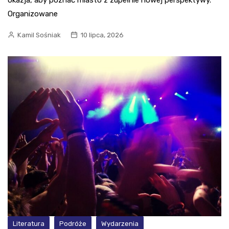
Organizowane
Kamil Sośniak
10 lipca, 2026
Literatura
Podróże
Wydarzenia