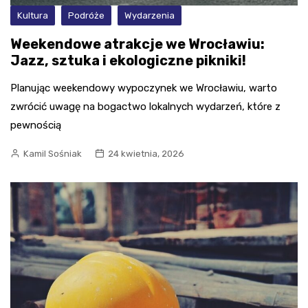
Kultura
Podróże
Wydarzenia
Weekendowe atrakcje we Wrocławiu:
Jazz, sztuka i ekologiczne pikniki!
Planując weekendowy wypoczynek we Wrocławiu, warto
zwrócić uwagę na bogactwo lokalnych wydarzeń, które z
pewnością
Kamil Sośniak
24 kwietnia, 2026