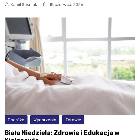
Kamil Sośniak
18 czerwca, 2026
Podróże
Wydarzenia
Zdrowie
Biała Niedziela: Zdrowie i Edukacja w