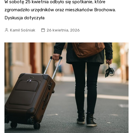
W sobotę 25 kwietnia odbyło się spotkanie, które
zgromadziło urzędników oraz mieszkańców Brochowa.
Dyskusja dotyczyła
Kamil Sośniak
26 kwietnia, 2026