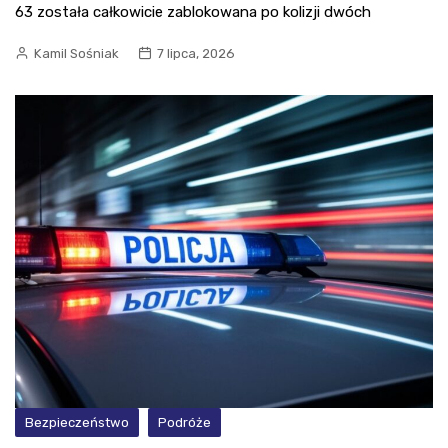
63 została całkowicie zablokowana po kolizji dwóch
Kamil Sośniak
7 lipca, 2026
Bezpieczeństwo
Podróże