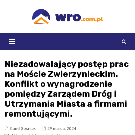
Skip
to
content
Niezadowalający postęp prac
na Moście Zwierzynieckim.
Konflikt o wynagrodzenie
pomiędzy Zarządem Dróg i
Utrzymania Miasta a firmami
remontującymi.
Kamil Sośniak
29 marca, 2024