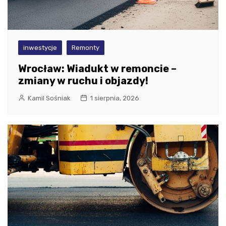
inwestycje
Remonty
Wrocław: Wiadukt w remoncie –
zmiany w ruchu i objazdy!
Kamil Sośniak
1 sierpnia, 2026