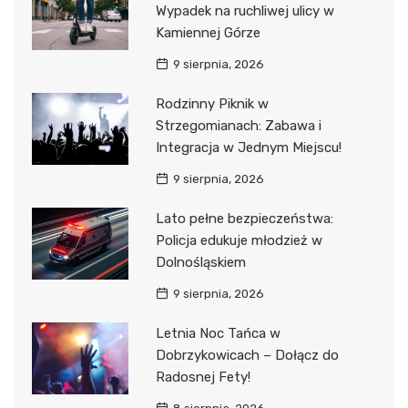
Wypadek na ruchliwej ulicy w
Kamiennej Górze
9 sierpnia, 2026
Rodzinny Piknik w
Strzegomianach: Zabawa i
Integracja w Jednym Miejscu!
9 sierpnia, 2026
Lato pełne bezpieczeństwa:
Policja edukuje młodzież w
Dolnośląskiem
9 sierpnia, 2026
Letnia Noc Tańca w
Dobrzykowicach – Dołącz do
Radosnej Fety!