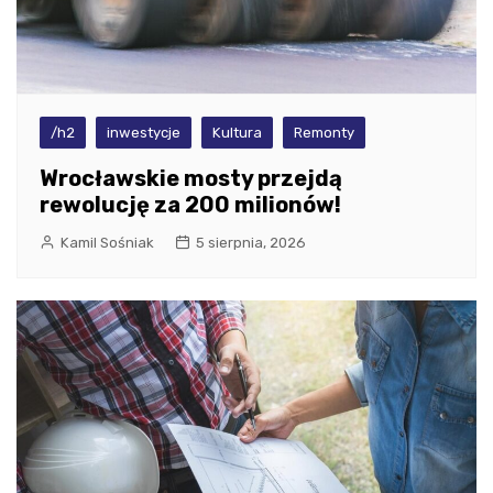
/h2
inwestycje
Kultura
Remonty
Wrocławskie mosty przejdą
rewolucję za 200 milionów!
Kamil Sośniak
5 sierpnia, 2026