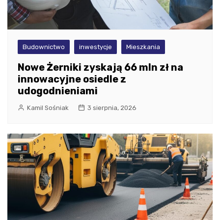
Budownictwo
inwestycje
Mieszkania
Nowe Żerniki zyskają 66 mln zł na
innowacyjne osiedle z
udogodnieniami
Kamil Sośniak
3 sierpnia, 2026