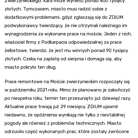
Zwierzynieckiego. Kara może wynieść ponad 400 tysięcy
złotych. Tymczasem, miasto musi radzić sobie z
dodatkowymi problemami, gdyż zgłaszają się do ZDiUM
podwykonawcy twierdzący, że nie otrzymali należnego im
wynagrodzenia za wykonane prace na moście. Jeden z nich,
właściciel firmy z Podkarpacia odpowiedzialnej za prace
żelbetowe, twierdzi, że jest mu winnych ponad 90 tysięcy
złotych. Czeka na zapłatę od sierpnia i domaga się, aby
miasto pokryło ten dług.
Prace remontowe na Moście zwierzynieckim rozpoczęły się
w październiku 2021 roku. Mimo że planowano je zakończyć
po niespełna roku, termin ten przesunięto już dziewięć razy.
Aktualnie prace trwają już 29 miesięcy. ZDiUM ujawnił
niedawno, że opóźnienia wynikają nie tylko z niestabilnej
pogody ale również z problemów technicznych. Miasto
odrzuciło część wykonanych prac, które zostały zwrócone