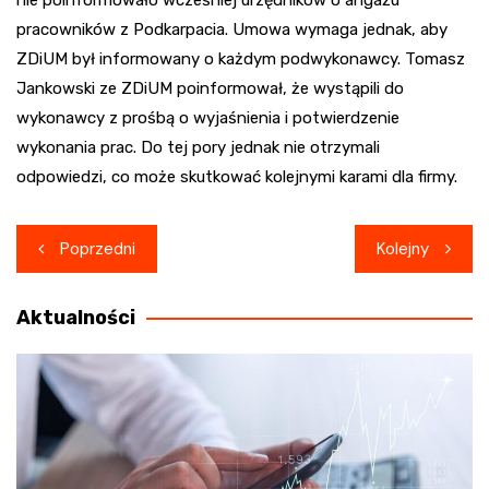
pracowników z Podkarpacia. Umowa wymaga jednak, aby
ZDiUM był informowany o każdym podwykonawcy. Tomasz
Jankowski ze ZDiUM poinformował, że wystąpili do
wykonawcy z prośbą o wyjaśnienia i potwierdzenie
wykonania prac. Do tej pory jednak nie otrzymali
odpowiedzi, co może skutkować kolejnymi karami dla firmy.
Nawigacja
Poprzedni
Kolejny
wpisu
Aktualności