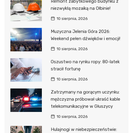
Remont zabytkowego budynku z
niezwykłą mozaiką na Ołbinie!
10 sierpnia, 2026
Muzyczna Jelenia Góra 2026:
Weekend pełen dźwięków i emocji!
10 sierpnia, 2026
Oszustwo na rynku ropy: 80-latek
stracił fortunę
10 sierpnia, 2026
Zatrzymany na gorącym uczynku:
mężczyzna próbował ukraść kable
telekomunikacyjne w Głuszycy
10 sierpnia, 2026
Hulajnogi w niebezpieczeństwie: