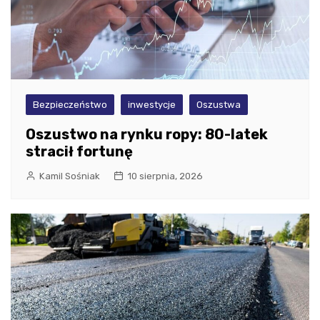
Bezpieczeństwo
inwestycje
Oszustwa
Oszustwo na rynku ropy: 80-latek
stracił fortunę
Kamil Sośniak
10 sierpnia, 2026