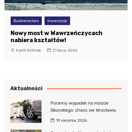
Budownictwo
inwestycje
Nowy most w Wawrzeńczycach
nabiera kształtów!
Kamil Sośniak
31 lipca, 2026
Aktualności
Poranny wypadek na moście
Sikorskiego: chaos we Wrocławiu
10 sierpnia, 2026