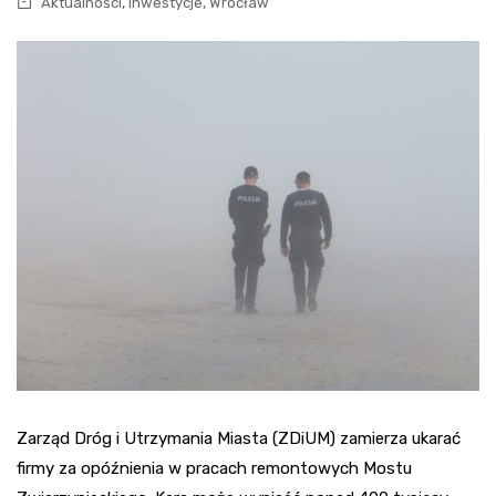
,
,
Aktualności
inwestycje
Wrocław
Zarząd Dróg i Utrzymania Miasta (ZDiUM) zamierza ukarać
firmy za opóźnienia w pracach remontowych Mostu