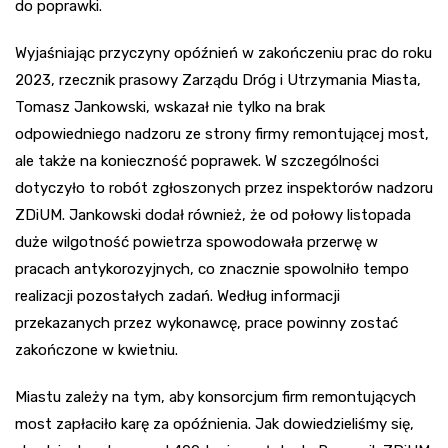
do poprawki.
Wyjaśniając przyczyny opóźnień w zakończeniu prac do roku
2023, rzecznik prasowy Zarządu Dróg i Utrzymania Miasta,
Tomasz Jankowski, wskazał nie tylko na brak
odpowiedniego nadzoru ze strony firmy remontującej most,
ale także na konieczność poprawek. W szczególności
dotyczyło to robót zgłoszonych przez inspektorów nadzoru
ZDiUM. Jankowski dodał również, że od połowy listopada
duże wilgotność powietrza spowodowała przerwę w
pracach antykorozyjnych, co znacznie spowolniło tempo
realizacji pozostałych zadań. Według informacji
przekazanych przez wykonawcę, prace powinny zostać
zakończone w kwietniu.
Miastu zależy na tym, aby konsorcjum firm remontujących
most zapłaciło karę za opóźnienia. Jak dowiedzieliśmy się,