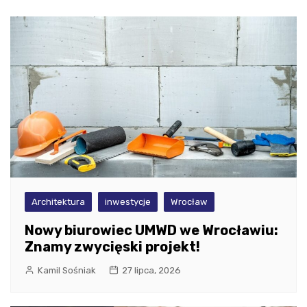
Architektura
inwestycje
Wrocław
Nowy biurowiec UMWD we Wrocławiu:
Znamy zwycięski projekt!
Kamil Sośniak
27 lipca, 2026