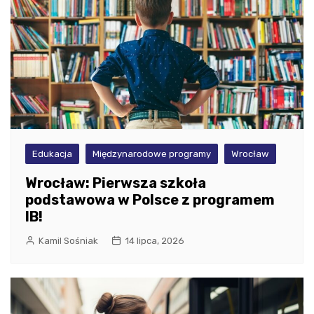
Edukacja
Międzynarodowe programy
Wrocław
Wrocław: Pierwsza szkoła
podstawowa w Polsce z programem
IB!
Kamil Sośniak
14 lipca, 2026