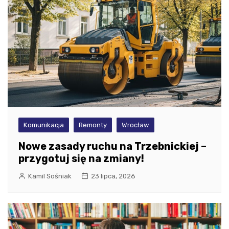
Komunikacja
Remonty
Wrocław
Nowe zasady ruchu na Trzebnickiej –
przygotuj się na zmiany!
Kamil Sośniak
23 lipca, 2026