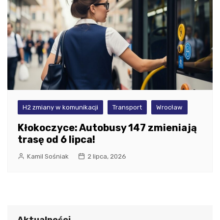
H2 zmiany w komunikacji
Transport
Wrocław
Kłokoczyce: Autobusy 147 zmieniają
trasę od 6 lipca!
Kamil Sośniak
2 lipca, 2026
Aktualności