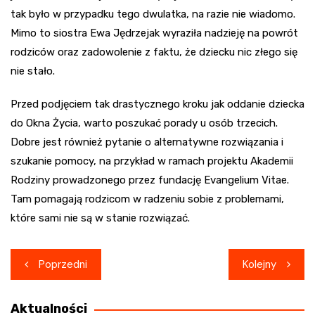
tak było w przypadku tego dwulatka, na razie nie wiadomo.
Mimo to siostra Ewa Jędrzejak wyraziła nadzieję na powrót
rodziców oraz zadowolenie z faktu, że dziecku nic złego się
nie stało.
Przed podjęciem tak drastycznego kroku jak oddanie dziecka
do Okna Życia, warto poszukać porady u osób trzecich.
Dobre jest również pytanie o alternatywne rozwiązania i
szukanie pomocy, na przykład w ramach projektu Akademii
Rodziny prowadzonego przez fundację Evangelium Vitae.
Tam pomagają rodzicom w radzeniu sobie z problemami,
które sami nie są w stanie rozwiązać.
Nawigacja
Poprzedni
Kolejny
wpisu
Aktualności