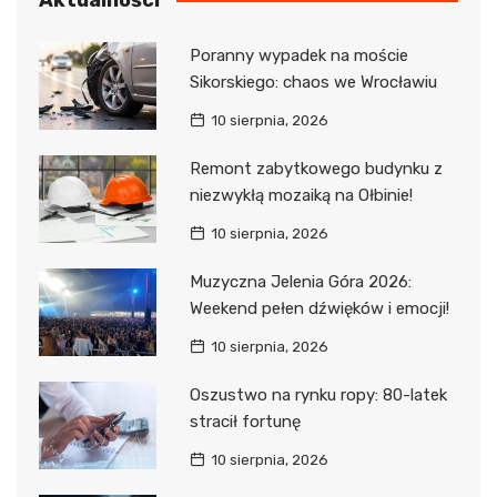
Poranny wypadek na moście
Sikorskiego: chaos we Wrocławiu
10 sierpnia, 2026
Remont zabytkowego budynku z
niezwykłą mozaiką na Ołbinie!
10 sierpnia, 2026
Muzyczna Jelenia Góra 2026:
Weekend pełen dźwięków i emocji!
10 sierpnia, 2026
Oszustwo na rynku ropy: 80-latek
stracił fortunę
10 sierpnia, 2026