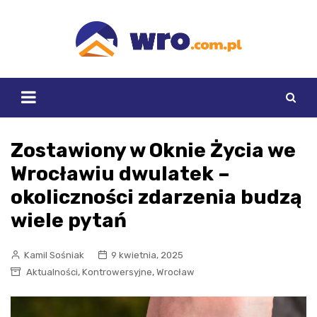
Skip
to
content
Zostawiony w Oknie Życia we
Wrocławiu dwulatek –
okoliczności zdarzenia budzą
wiele pytań
Kamil Sośniak
9 kwietnia, 2025
,
,
Aktualności
Kontrowersyjne
Wrocław