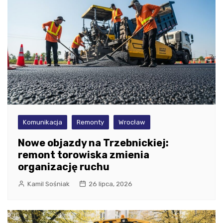
Komunikacja
Remonty
Wrocław
Nowe objazdy na Trzebnickiej:
remont torowiska zmienia
organizację ruchu
Kamil Sośniak
26 lipca, 2026