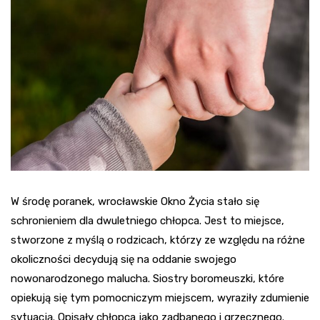
W środę poranek, wrocławskie Okno Życia stało się
schronieniem dla dwuletniego chłopca. Jest to miejsce,
stworzone z myślą o rodzicach, którzy ze względu na różne
okoliczności decydują się na oddanie swojego
nowonarodzonego malucha. Siostry boromeuszki, które
opiekują się tym pomocniczym miejscem, wyraziły zdumienie
sytuacją. Opisały chłopca jako zadbanego i grzecznego.