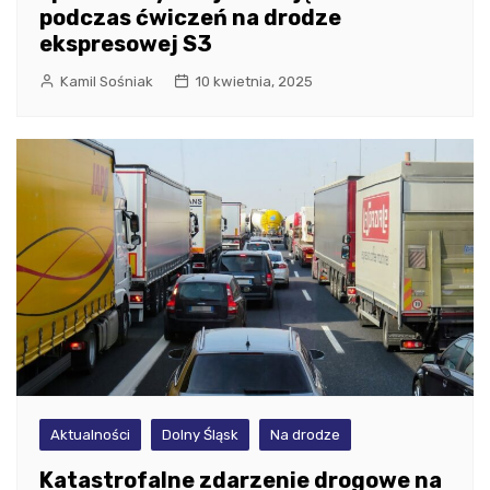
podczas ćwiczeń na drodze
ekspresowej S3
Kamil Sośniak
10 kwietnia, 2025
Aktualności
Dolny Śląsk
Na drodze
Katastrofalne zdarzenie drogowe na