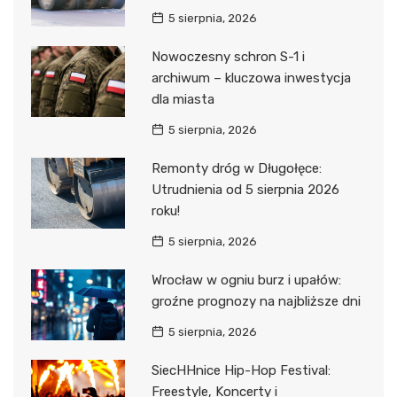
5 sierpnia, 2026
Nowoczesny schron S-1 i
archiwum – kluczowa inwestycja
dla miasta
5 sierpnia, 2026
Remonty dróg w Długołęce:
Utrudnienia od 5 sierpnia 2026
roku!
5 sierpnia, 2026
Wrocław w ogniu burz i upałów:
groźne prognozy na najbliższe dni
5 sierpnia, 2026
SiecHHnice Hip-Hop Festival:
Freestyle, Koncerty i