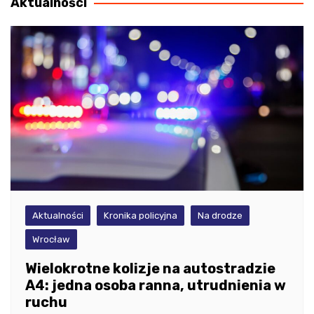
Aktualności
Aktualności
Kronika policyjna
Na drodze
Wrocław
Wielokrotne kolizje na autostradzie
A4: jedna osoba ranna, utrudnienia w
ruchu