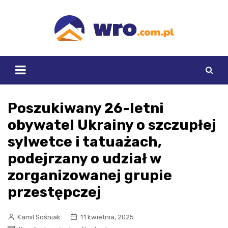
Skip
to
content
Poszukiwany 26-letni
obywatel Ukrainy o szczupłej
sylwetce i tatuażach,
podejrzany o udział w
zorganizowanej grupie
przestępczej
Kamil Sośniak
11 kwietnia, 2025