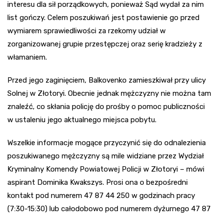
interesu dla sił porządkowych, ponieważ Sąd wydał za nim
list gończy. Celem poszukiwań jest postawienie go przed
wymiarem sprawiedliwości za rzekomy udział w
zorganizowanej grupie przestępczej oraz serię kradzieży z
włamaniem.
Przed jego zaginięciem, Balkovenko zamieszkiwał przy ulicy
Solnej w Złotoryi. Obecnie jednak mężczyzny nie można tam
znaleźć, co skłania policję do prośby o pomoc publiczności
w ustaleniu jego aktualnego miejsca pobytu.
Wszelkie informacje mogące przyczynić się do odnalezienia
poszukiwanego mężczyzny są mile widziane przez Wydział
Kryminalny Komendy Powiatowej Policji w Złotoryi – mówi
aspirant Dominika Kwakszys. Prosi ona o bezpośredni
kontakt pod numerem 47 87 44 250 w godzinach pracy
(7:30-15:30) lub całodobowo pod numerem dyżurnego 47 87