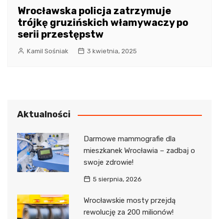
Wrocławska policja zatrzymuje
trójkę gruzińskich włamywaczy po
serii przestępstw
Kamil Sośniak
3 kwietnia, 2025
Aktualności
Darmowe mammografie dla
mieszkanek Wrocławia – zadbaj o
swoje zdrowie!
5 sierpnia, 2026
Wrocławskie mosty przejdą
rewolucję za 200 milionów!