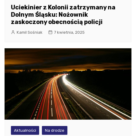
Uciekinier z Kolonii zatrzymany na
Dolnym Śląsku: Nożownik
zaskoczony obecnością policji
Kamil Sośniak
7 kwietnia, 2025
Aktualności
Na drodze