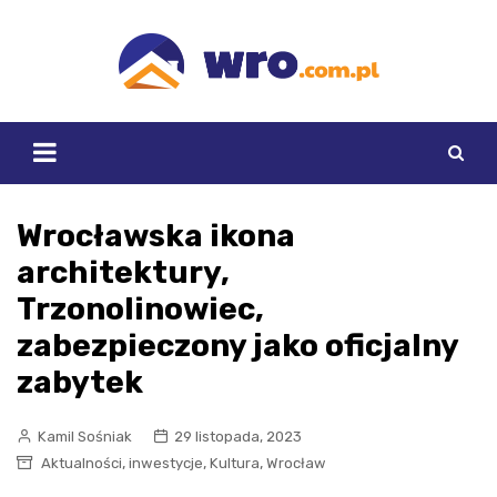
Skip
to
content
Wrocławska ikona
architektury,
Trzonolinowiec,
zabezpieczony jako oficjalny
zabytek
Kamil Sośniak
29 listopada, 2023
,
,
,
Aktualności
inwestycje
Kultura
Wrocław