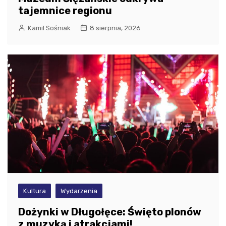
tajemnice regionu
Kamil Sośniak
8 sierpnia, 2026
Kultura
Wydarzenia
Dożynki w Długołęce: Święto plonów
z muzyką i atrakcjami!