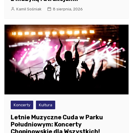
Kamil Sośniak
8 sierpnia, 2026
Koncerty
Kultura
Letnie Muzyczne Cuda w Parku
Południowym: Koncerty
Chopinowskie dla Wszystkich!