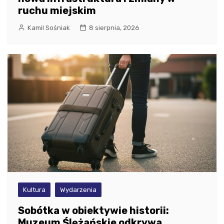
ruchu miejskim
Kamil Sośniak
8 sierpnia, 2026
Kultura
Wydarzenia
Sobótka w obiektywie historii:
Muzeum Ślężańskie odkrywa