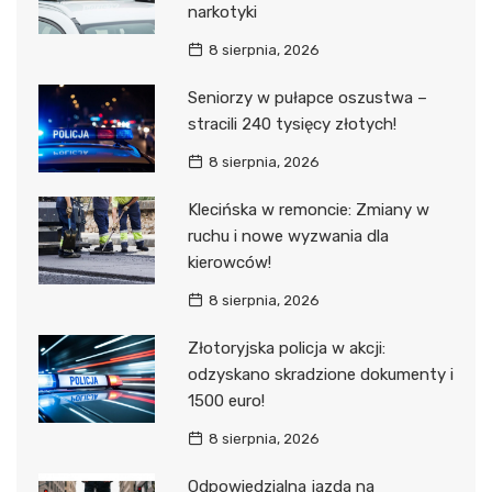
narkotyki
8 sierpnia, 2026
Seniorzy w pułapce oszustwa –
stracili 240 tysięcy złotych!
8 sierpnia, 2026
Klecińska w remoncie: Zmiany w
ruchu i nowe wyzwania dla
kierowców!
8 sierpnia, 2026
Złotoryjska policja w akcji:
odzyskano skradzione dokumenty i
1500 euro!
8 sierpnia, 2026
Odpowiedzialna jazda na