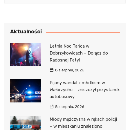
Aktualności
Letnia Noc Tańca w
Dobrzykowicach – Dołącz do
Radosnej Fety!
8 sierpnia, 2026
Pijany wandal z młotkiem w
Wałbrzychu – zniszczył przystanek
autobusowy
8 sierpnia, 2026
Młody mężczyzna w rękach policji
– w mieszkaniu znaleziono