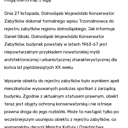
mogą odetchnąć z ulgą.
Dnia 27 listopada, Dolnośląski Wojewódzki Konserwator
Zabytków dokonał formalnego wpisu Trzonolinowca do
rejestru zabytków regionu dolnośląskiego. Jak informuje
Daniel Gibski, Dolnośląski Wojewódzki Konserwator
Zabytków, budynek powstały w latach 1963-67 jest
niepowtarzalnym przykładem nowatorskiej myśli
architektonicznej i urbanistycznej charakterystycznej dla
końca lat pięćdziesiątych XX wieku.
Wpisanie obiektu do rejestru zabytków było wynikiem apeli
mieszkańców wysuwanych podczas spotkań z zarządcą
budynku. Zgodnie z aktualnym statusem prawnym, obiekt
teraz jest objęty ochroną konserwatorską i nie istnieje
prawna droga do jego rozbiórki. Może to nastąpić tylko po
wcześniejszym usunięciu obiektu z rejestru zabytków, co
wymagałoby decyzji Ministra Kultury i Dziedzictwa