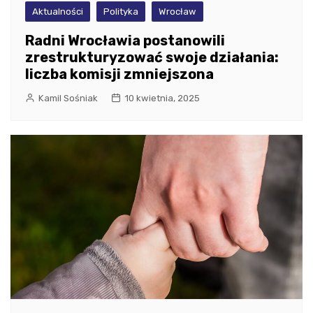
Aktualności
Polityka
Wrocław
Radni Wrocławia postanowili
zrestrukturyzować swoje działania:
liczba komisji zmniejszona
Kamil Sośniak
10 kwietnia, 2025