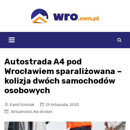
Skip
to
content
Autostrada A4 pod
Wrocławiem sparaliżowana –
kolizja dwóch samochodów
osobowych
Kamil Sośniak
29 listopada, 2023
,
Aktualności
Na drodze