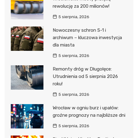
rewolucję za 200 milionów!
5 sierpnia, 2026
Nowoczesny schron S-1 i
archiwum – kluczowa inwestycja
dla miasta
5 sierpnia, 2026
Remonty dróg w Długołęce:
Utrudnienia od 5 sierpnia 2026
roku!
5 sierpnia, 2026
Wrocław w ogniu burz i upałów:
groźne prognozy na najbliższe dni
5 sierpnia, 2026