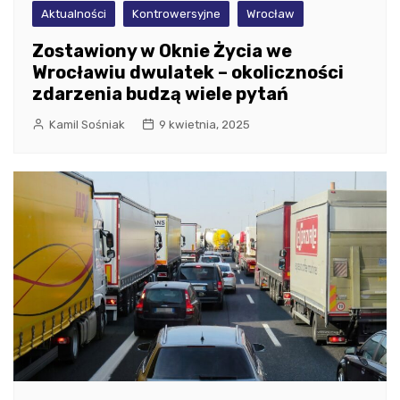
Aktualności
Kontrowersyjne
Wrocław
Zostawiony w Oknie Życia we
Wrocławiu dwulatek – okoliczności
zdarzenia budzą wiele pytań
Kamil Sośniak
9 kwietnia, 2025