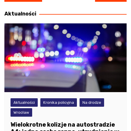
wpisu
Aktualności
Aktualności
Kronika policyjna
Na drodze
Wrocław
Wielokrotne kolizje na autostradzie