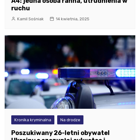
A4: jedna osoba ranna, utrudnienia w
ruchu
Kamil Sośniak
14 kwietnia, 2025
Kronika kryminalna
Na drodze
Poszukiwany 26-letni obywatel