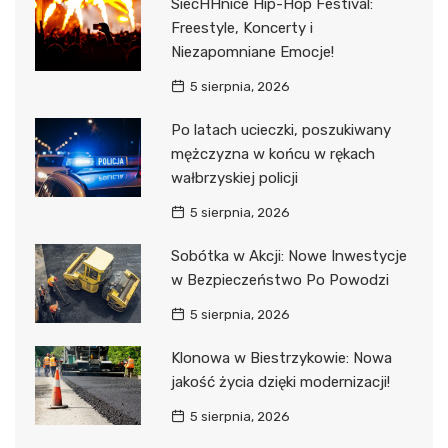
SiecHHnice Hip-Hop Festival:
Freestyle, Koncerty i
Niezapomniane Emocje!
5 sierpnia, 2026
Po latach ucieczki, poszukiwany
mężczyzna w końcu w rękach
wałbrzyskiej policji
5 sierpnia, 2026
Sobótka w Akcji: Nowe Inwestycje
w Bezpieczeństwo Po Powodzi
5 sierpnia, 2026
Klonowa w Biestrzykowie: Nowa
jakość życia dzięki modernizacji!
5 sierpnia, 2026