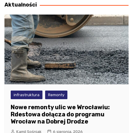
Aktualności
infrastruktura
Remonty
Nowe remonty ulic we Wrocławiu:
Rdestowa dołącza do programu
Wrocław na Dobrej Drodze
Kamil Sośniak
6 sierpnia, 2026