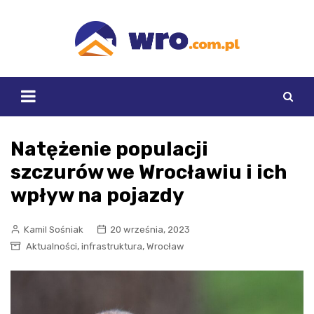
Skip
to
content
Natężenie populacji
szczurów we Wrocławiu i ich
wpływ na pojazdy
Kamil Sośniak
20 września, 2023
,
,
Aktualności
infrastruktura
Wrocław