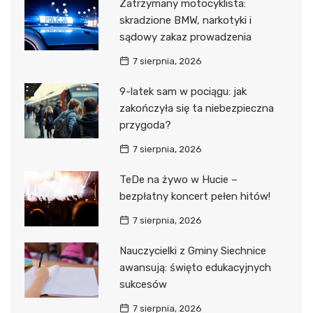
Zatrzymany motocyklista:
skradzione BMW, narkotyki i
sądowy zakaz prowadzenia
7 sierpnia, 2026
9-latek sam w pociągu: jak
zakończyła się ta niebezpieczna
przygoda?
7 sierpnia, 2026
TeDe na żywo w Hucie –
bezpłatny koncert pełen hitów!
7 sierpnia, 2026
Nauczycielki z Gminy Siechnice
awansują: święto edukacyjnych
sukcesów
7 sierpnia, 2026