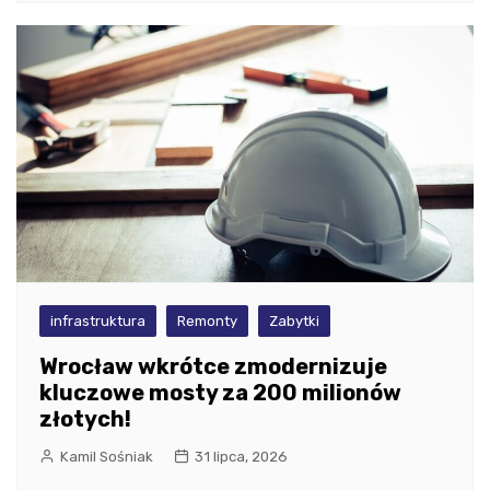
infrastruktura
Remonty
Zabytki
Wrocław wkrótce zmodernizuje
kluczowe mosty za 200 milionów
złotych!
Kamil Sośniak
31 lipca, 2026