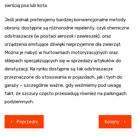
sierścią psa lub kota.
Jeśli jednak preferujemy bardziej konwencjonalne metody
obrony, dostępne są różnorodne repelenty, czyli chemiczne
odstraszacze (w postaci aerozoli i zawieszek), oraz
urządzenia emitujące dźwięki nieprzyjemne dla zwierząt.
Można je nabyć w hurtowniach motoryzacyjnych oraz
sklepach specjalizujących się w sprzedaży artykułów do
deratyzacji. Na rynku dostępne są tak odstraszacze
przeznaczone do stosowania w pojazdach, jak i tych do
garaży – szczególnie ważne, gdy weźmiemy pod uwagę
fakt, że szczury często przesiadują również na parkingach
podziemnych.
Nawigacja
Poprzedni
Kolejny
wpisu