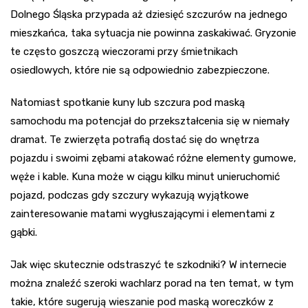
Dolnego Śląska przypada aż dziesięć szczurów na jednego
mieszkańca, taka sytuacja nie powinna zaskakiwać. Gryzonie
te często goszczą wieczorami przy śmietnikach
osiedlowych, które nie są odpowiednio zabezpieczone.
Natomiast spotkanie kuny lub szczura pod maską
samochodu ma potencjał do przekształcenia się w niemały
dramat. Te zwierzęta potrafią dostać się do wnętrza
pojazdu i swoimi zębami atakować różne elementy gumowe,
węże i kable. Kuna może w ciągu kilku minut unieruchomić
pojazd, podczas gdy szczury wykazują wyjątkowe
zainteresowanie matami wygłuszającymi i elementami z
gąbki.
Jak więc skutecznie odstraszyć te szkodniki? W internecie
można znaleźć szeroki wachlarz porad na ten temat, w tym
takie, które sugerują wieszanie pod maską woreczków z