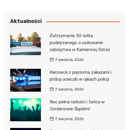
Aktualności
Zatrzymanie 30-latka
podejrzanego o usiłowanie
zabójstwa w Kamiennej Górze
7 sierpnia, 2026
Kierowca z pięcioma zakazami i
próbą ucieczki w rękach policji
7 sierpnia, 2026
Noc pełna radości i tańca w
Jordanowie Śląskim!
7 sierpnia, 2026