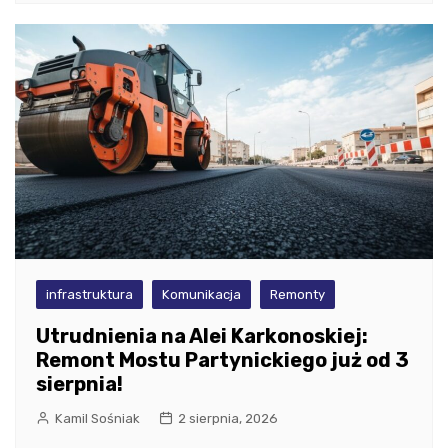
infrastruktura
Komunikacja
Remonty
Utrudnienia na Alei Karkonoskiej:
Remont Mostu Partynickiego już od 3
sierpnia!
Kamil Sośniak
2 sierpnia, 2026