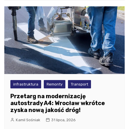
infrastruktura
Remonty
Transport
Przetarg na modernizację
autostrady A4: Wrocław wkrótce
zyska nową jakość dróg!
Kamil Sośniak
31 lipca, 2026