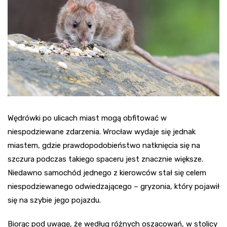
Wędrówki po ulicach miast mogą obfitować w
niespodziewane zdarzenia. Wrocław wydaje się jednak
miastem, gdzie prawdopodobieństwo natknięcia się na
szczura podczas takiego spaceru jest znacznie większe.
Niedawno samochód jednego z kierowców stał się celem
niespodziewanego odwiedzającego – gryzonia, który pojawił
się na szybie jego pojazdu.
Biorąc pod uwagę, że według różnych oszacowań, w stolicy