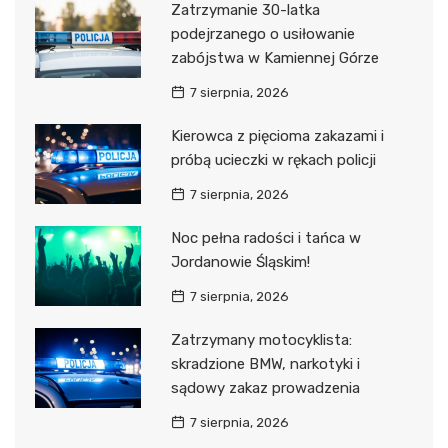
Zatrzymanie 30-latka
podejrzanego o usiłowanie
zabójstwa w Kamiennej Górze
7 sierpnia, 2026
Kierowca z pięcioma zakazami i
próbą ucieczki w rękach policji
7 sierpnia, 2026
Noc pełna radości i tańca w
Jordanowie Śląskim!
7 sierpnia, 2026
Zatrzymany motocyklista:
skradzione BMW, narkotyki i
sądowy zakaz prowadzenia
7 sierpnia, 2026