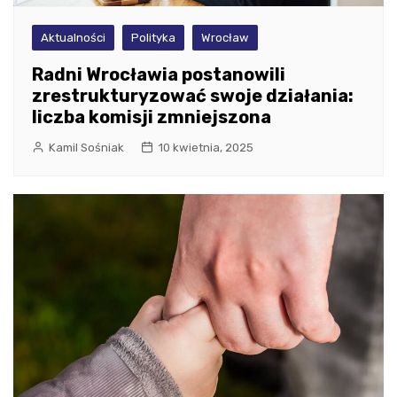
Aktualności
Polityka
Wrocław
Radni Wrocławia postanowili
zrestrukturyzować swoje działania:
liczba komisji zmniejszona
Kamil Sośniak
10 kwietnia, 2025