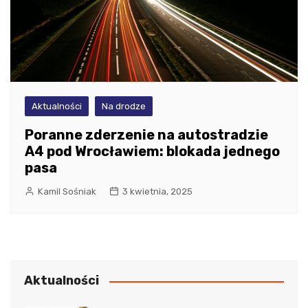
Aktualności
Na drodze
Poranne zderzenie na autostradzie
A4 pod Wrocławiem: blokada jednego
pasa
Kamil Sośniak
3 kwietnia, 2025
Aktualności