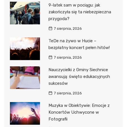
9-latek sam w pociągu: jak
zakończyła się ta niebezpieczna
przygoda?
7 sierpnia, 2026
TeDe na żywo w Hucie –
bezpłatny koncert pełen hitów!
7 sierpnia, 2026
Nauczycielki z Gminy Siechnice
awansują: święto edukacyjnych
sukcesów
7 sierpnia, 2026
Muzyka w Obiektywie: Emocje z
Koncertów Uchwycone w
Fotografii