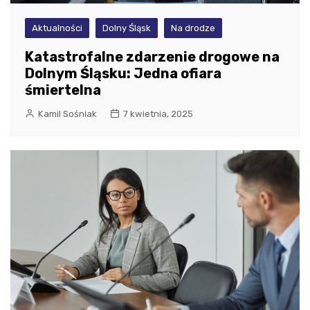
Aktualności
Dolny Śląsk
Na drodze
Katastrofalne zdarzenie drogowe na
Dolnym Śląsku: Jedna ofiara
śmiertelna
Kamil Sośniak
7 kwietnia, 2025