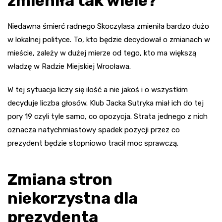
zmieniła tak wiele?
Niedawna śmierć radnego Skoczylasa zmieniła bardzo dużo
w lokalnej polityce. To, kto będzie decydował o zmianach w
mieście, zależy w dużej mierze od tego, kto ma większą
władzę w Radzie Miejskiej Wrocława.
W tej sytuacja liczy się ilość a nie jakoś i o wszystkim
decyduje liczba głosów. Klub Jacka Sutryka miał ich do tej
pory 19 czyli tyle samo, co opozycja. Strata jednego z nich
oznacza natychmiastowy spadek pozycji przez co
prezydent będzie stopniowo tracił moc sprawczą.
Zmiana stron
niekorzystna dla
prezydenta