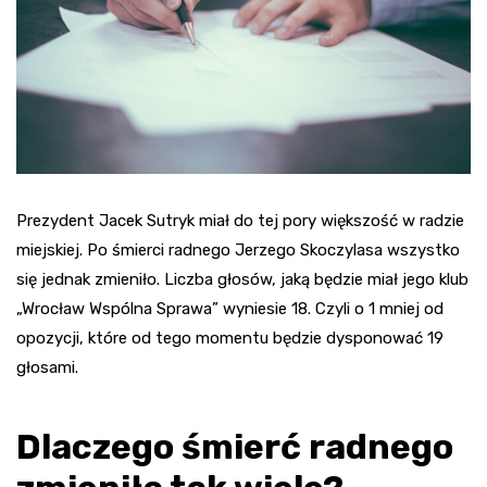
Prezydent Jacek Sutryk miał do tej pory większość w radzie
miejskiej. Po śmierci radnego Jerzego Skoczylasa wszystko
się jednak zmieniło. Liczba głosów, jaką będzie miał jego klub
„Wrocław Wspólna Sprawa” wyniesie 18. Czyli o 1 mniej od
opozycji, które od tego momentu będzie dysponować 19
głosami.
Dlaczego śmierć radnego