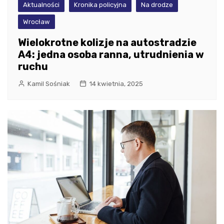
Aktualności
Kronika policyjna
Na drodze
Wrocław
Wielokrotne kolizje na autostradzie
A4: jedna osoba ranna, utrudnienia w
ruchu
Kamil Sośniak
14 kwietnia, 2025