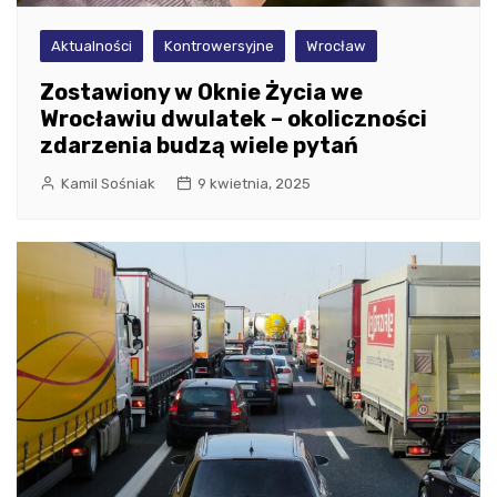
Aktualności
Kontrowersyjne
Wrocław
Zostawiony w Oknie Życia we
Wrocławiu dwulatek – okoliczności
zdarzenia budzą wiele pytań
Kamil Sośniak
9 kwietnia, 2025