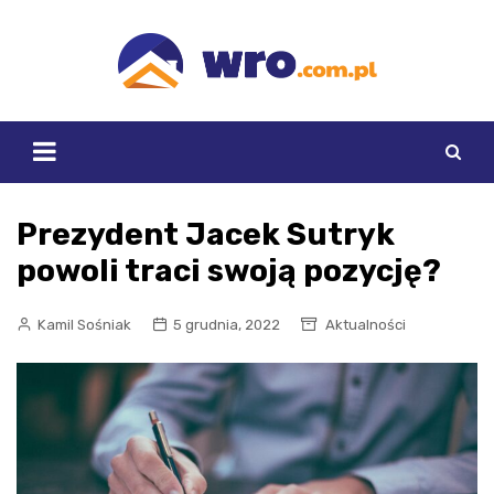
Skip
to
content
Prezydent Jacek Sutryk
powoli traci swoją pozycję?
Kamil Sośniak
5 grudnia, 2022
Aktualności