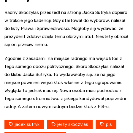
Radny Skoczylas przeszedł na stronę Jacka Sutryka dopiero
w trakcie jego kadencji. Gdy startował do wyborów, należał
do listy Prawa i Sprawiedliwości. Mogłoby się wydawać, że
prezydent zdobył dzięki temu olbrzymi atut. Niestety obrócił
się on przeciw niemu.
Zgodnie z zasadami, na miejsce radnego ma wejść ktoś z
tego samego obozu politycznego. Skoro Skoczylas należał
do klubu Jacka Sutryka, to wydawałoby się, że na jego
miejsce powinien wejść ktoś właśnie z tego ugrupowanie.
Wygląda to jednak inaczej. Nowa osoba musi pochodzić z
tego samego stronnictwa, z jakiego kandydował poprzedni
radny. A zatem nowym radnym będzie ktoś z PiS-u.
jacek sutryk
jerzy skoczylas
pis