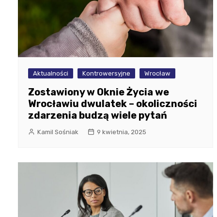
Aktualności
Kontrowersyjne
Wrocław
Zostawiony w Oknie Życia we
Wrocławiu dwulatek – okoliczności
zdarzenia budzą wiele pytań
Kamil Sośniak
9 kwietnia, 2025