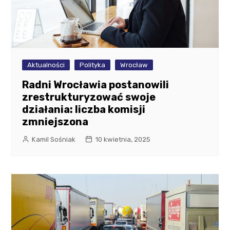
Aktualności
Polityka
Wrocław
Radni Wrocławia postanowili
zrestrukturyzować swoje
działania: liczba komisji
zmniejszona
Kamil Sośniak
10 kwietnia, 2025