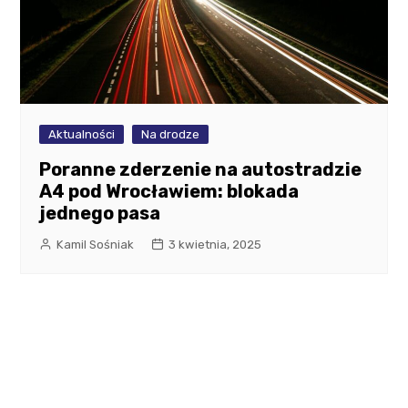
Aktualności
Na drodze
Poranne zderzenie na autostradzie
A4 pod Wrocławiem: blokada
jednego pasa
Kamil Sośniak
3 kwietnia, 2025