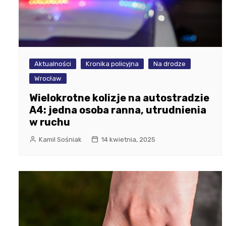
Aktualności
Kronika policyjna
Na drodze
Wrocław
Wielokrotne kolizje na autostradzie
A4: jedna osoba ranna, utrudnienia
w ruchu
Kamil Sośniak
14 kwietnia, 2025