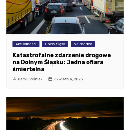
Aktualności
Dolny Śląsk
Na drodze
Katastrofalne zdarzenie drogowe
na Dolnym Śląsku: Jedna ofiara
śmiertelna
Kamil Sośniak
7 kwietnia, 2025