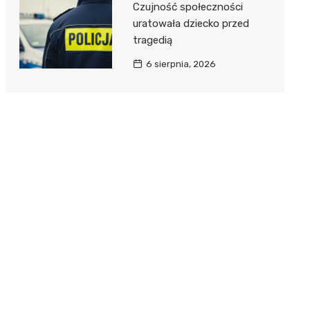
Czujność społeczności
uratowała dziecko przed
tragedią
6 sierpnia, 2026