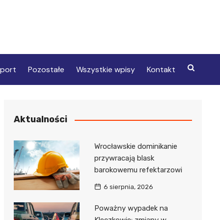
port
Pozostałe
Wszystkie wpisy
Kontakt
Aktualności
Wrocławskie dominikanie
przywracają blask
barokowemu refektarzowi
6 sierpnia, 2026
Poważny wypadek na