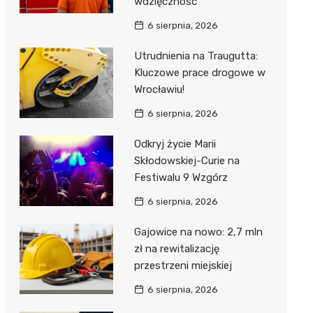
wdzięczność
6 sierpnia, 2026
Utrudnienia na Traugutta:
Kluczowe prace drogowe w
Wrocławiu!
6 sierpnia, 2026
Odkryj życie Marii
Skłodowskiej-Curie na
Festiwalu 9 Wzgórz
6 sierpnia, 2026
Gajowice na nowo: 2,7 mln
zł na rewitalizację
przestrzeni miejskiej
6 sierpnia, 2026