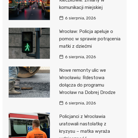
Kleczkowie: zmiany w
komunikacji miejskiej
6 sierpnia, 2026
Wrocław: Policja apeluje o
pomoc w sprawie potrącenia
matki z dziećmi
6 sierpnia, 2026
Nowe remonty ulic we
Wrocławiu: Rdestowa
dołącza do programu
Wrocław na Dobrej Drodze
6 sierpnia, 2026
Policjanci z Wrocławia
uratowali nastolatkę z
kryzysu – matka wyraża