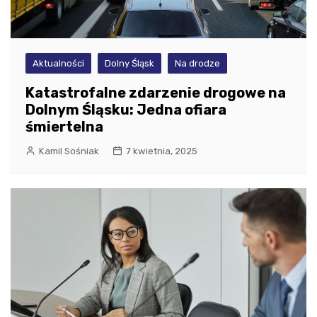
Aktualności
Dolny Śląsk
Na drodze
Katastrofalne zdarzenie drogowe na
Dolnym Śląsku: Jedna ofiara
śmiertelna
Kamil Sośniak
7 kwietnia, 2025