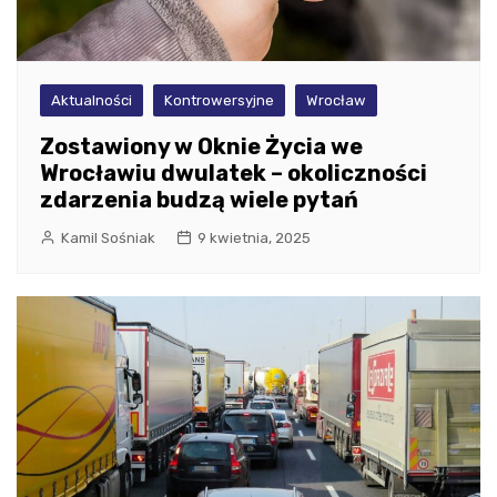
Aktualności
Kontrowersyjne
Wrocław
Zostawiony w Oknie Życia we
Wrocławiu dwulatek – okoliczności
zdarzenia budzą wiele pytań
Kamil Sośniak
9 kwietnia, 2025