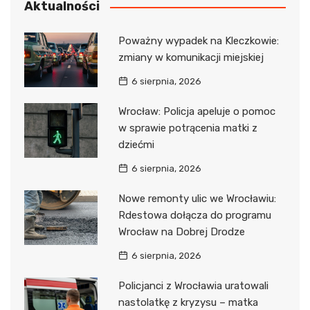
Aktualności
Poważny wypadek na Kleczkowie:
zmiany w komunikacji miejskiej
6 sierpnia, 2026
Wrocław: Policja apeluje o pomoc
w sprawie potrącenia matki z
dziećmi
6 sierpnia, 2026
Nowe remonty ulic we Wrocławiu:
Rdestowa dołącza do programu
Wrocław na Dobrej Drodze
6 sierpnia, 2026
Policjanci z Wrocławia uratowali
nastolatkę z kryzysu – matka