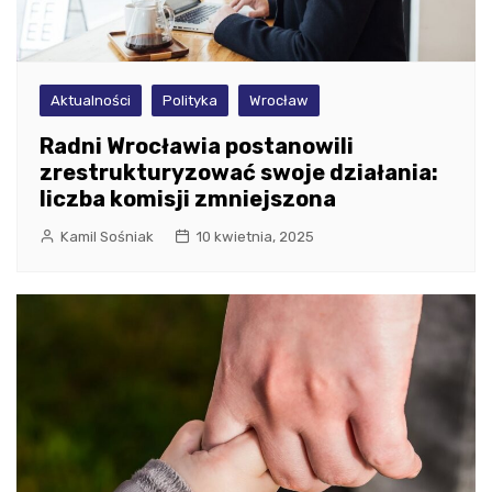
Aktualności
Polityka
Wrocław
Radni Wrocławia postanowili
zrestrukturyzować swoje działania:
liczba komisji zmniejszona
Kamil Sośniak
10 kwietnia, 2025