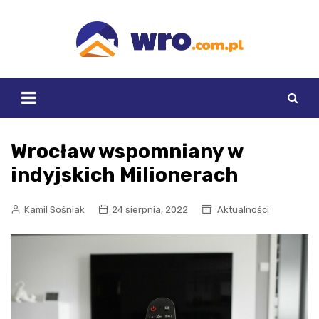
Skip
to
content
Wrocław wspomniany w
indyjskich Milionerach
Kamil Sośniak
24 sierpnia, 2022
Aktualności