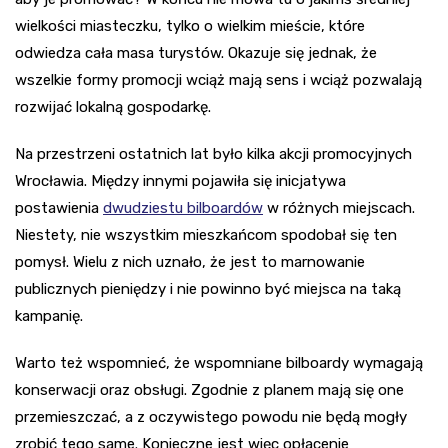
wielkości miasteczku, tylko o wielkim mieście, które
odwiedza cała masa turystów. Okazuje się jednak, że
wszelkie formy promocji wciąż mają sens i wciąż pozwalają
rozwijać lokalną gospodarkę.
Na przestrzeni ostatnich lat było kilka akcji promocyjnych
Wrocławia. Między innymi pojawiła się inicjatywa
postawienia
dwudziestu bilboardów
w różnych miejscach.
Niestety, nie wszystkim mieszkańcom spodobał się ten
pomysł. Wielu z nich uznało, że jest to marnowanie
publicznych pieniędzy i nie powinno być miejsca na taką
kampanię.
Warto też wspomnieć, że wspomniane bilboardy wymagają
konserwacji oraz obsługi. Zgodnie z planem mają się one
przemieszczać, a z oczywistego powodu nie będą mogły
zrobić tego same. Konieczne jest więc opłacenie