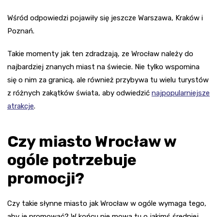
Wśród odpowiedzi pojawiły się jeszcze Warszawa, Kraków i
Poznań.
Takie momenty jak ten zdradzają, ze Wrocław należy do
najbardziej znanych miast na świecie. Nie tylko wspomina
się o nim za granicą, ale również przybywa tu wielu turystów
z różnych zakątków świata, aby odwiedzić
najpopularniejsze
atrakcje
.
Czy miasto Wrocław w
ogóle potrzebuje
promocji?
Czy takie słynne miasto jak Wrocław w ogóle wymaga tego,
aby je promować? W końcu nie mowa tu o jakimś średniej