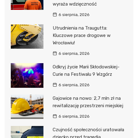
wyraża wdzięczność
6 sierpnia, 2026
Utrudnienia na Traugutta:
Kluczowe prace drogowe w
Wrocławiu!
6 sierpnia, 2026
Odkryj życie Marii Skłodowskiej-
Curie na Festiwalu 9 Wzgórz
6 sierpnia, 2026
Gajowice na nowo: 2,7 mln zł na
rewitalizację przestrzeni miejskiej
6 sierpnia, 2026
Czujność społeczności uratowała
dziecko przed tragedią