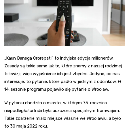
„Kaun Banega Crorepati” to indyjska edycja milionerów.
Zasady są takie same jak te, które znamy z naszej rodzimej
telewizji, więc wyjaśnienie ich jest zbędne. Jedyne, co nas
interesuje, to pytanie, które padło w jednym z odcinków. W
14. sezonie programu pojawiło się pytanie o Wrocław.
W pytaniu chodziło o miasto, w którym 75. rocznica
niepodległości Indii była uczczona specjalnym tramwajem.
Takie zdarzenie miało miejsce właśnie we Wrocławiu, a było
to 30 maja 2022 roku.