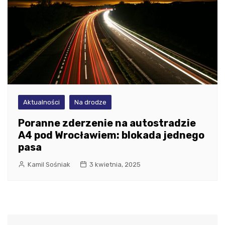
Aktualności
Na drodze
Poranne zderzenie na autostradzie
A4 pod Wrocławiem: blokada jednego
pasa
Kamil Sośniak
3 kwietnia, 2025