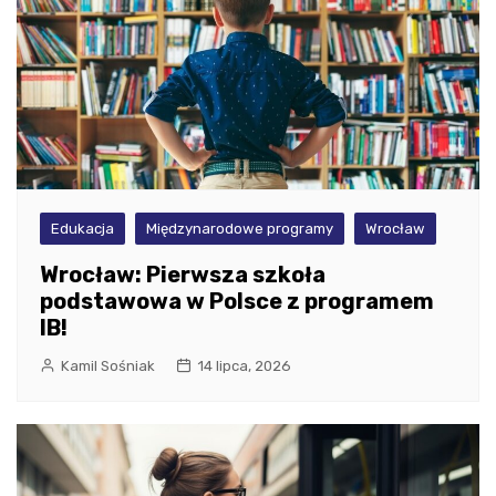
Edukacja
Międzynarodowe programy
Wrocław
Wrocław: Pierwsza szkoła
podstawowa w Polsce z programem
IB!
Kamil Sośniak
14 lipca, 2026