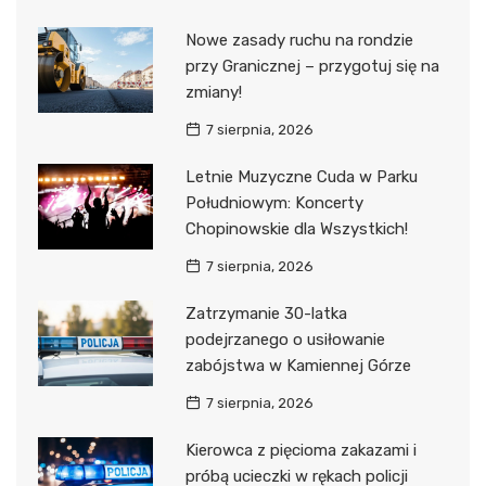
Nowe zasady ruchu na rondzie
przy Granicznej – przygotuj się na
zmiany!
7 sierpnia, 2026
Letnie Muzyczne Cuda w Parku
Południowym: Koncerty
Chopinowskie dla Wszystkich!
7 sierpnia, 2026
Zatrzymanie 30-latka
podejrzanego o usiłowanie
zabójstwa w Kamiennej Górze
7 sierpnia, 2026
Kierowca z pięcioma zakazami i
próbą ucieczki w rękach policji