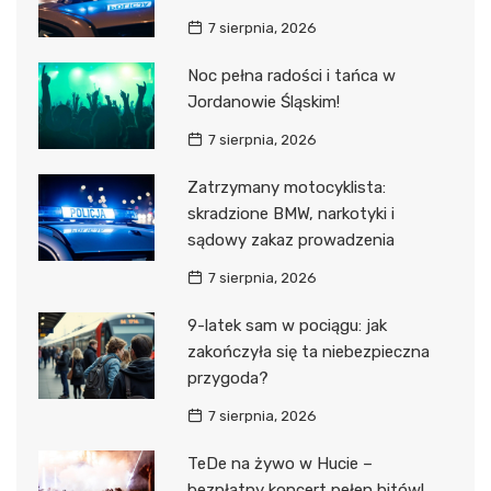
7 sierpnia, 2026
Noc pełna radości i tańca w
Jordanowie Śląskim!
7 sierpnia, 2026
Zatrzymany motocyklista:
skradzione BMW, narkotyki i
sądowy zakaz prowadzenia
7 sierpnia, 2026
9-latek sam w pociągu: jak
zakończyła się ta niebezpieczna
przygoda?
7 sierpnia, 2026
TeDe na żywo w Hucie –
bezpłatny koncert pełen hitów!