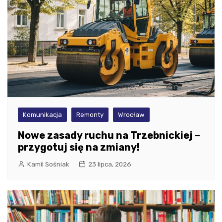
Komunikacja
Remonty
Wrocław
Nowe zasady ruchu na Trzebnickiej –
przygotuj się na zmiany!
Kamil Sośniak
23 lipca, 2026