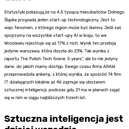
Statystyki pokazują,że na 4,5 tysiąca mieszkańców Dolnego
Śląska przypada jeden start-up technologiczny. Jest to
więc fenomen, z którego region może być dumny. Jeśli zaś
spojrzymy na wszystkie start-upy AI w kraju, to we
Wrocławiu rejestruje się aż 17% z nich. Wynik ten przebija
jedynie warszawa, która doszła do 23%. Tak wynika z
raportu The Polish Tech Scene. 5 years”, ale to nie jedyny
dane, do jakich mamy dostęp. Swego czasu firma ARAW
przeprowadziła ankietę, z której wynika, że spośród 74 firm
IT działających lokalnie aż 46 zajmuje się obszarem
sztucznej inteligencji, podczas gdy 21 ma w planach zająć
się w nim w ciągu najbliższych trzech lat.
Sztuczna inteligencja jest