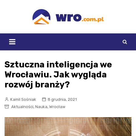
Skip
to
content
Sztuczna inteligencja we
Wrocławiu. Jak wygląda
rozwój branży?
Kamil Sośniak
8 grudnia, 2021
,
,
Aktualności
Nauka
Wrocław