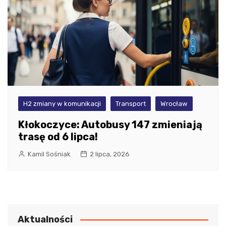
H2 zmiany w komunikacji
Transport
Wrocław
Kłokoczyce: Autobusy 147 zmieniają
trasę od 6 lipca!
Kamil Sośniak
2 lipca, 2026
Aktualności