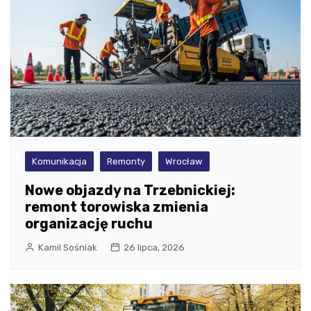
Komunikacja
Remonty
Wrocław
Nowe objazdy na Trzebnickiej:
remont torowiska zmienia
organizację ruchu
Kamil Sośniak
26 lipca, 2026