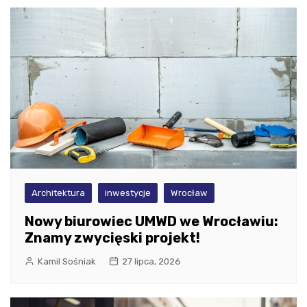
Architektura
inwestycje
Wrocław
Nowy biurowiec UMWD we Wrocławiu:
Znamy zwycięski projekt!
Kamil Sośniak
27 lipca, 2026