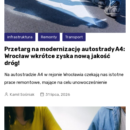
infrastruktura
Remonty
Transport
Przetarg na modernizację autostrady A4:
Wrocław wkrótce zyska nową jakość
dróg!
Na autostradzie A4 w rejonie Wrocławia czekają nas istotne
prace remontowe, mające na celu unowocześnienie
Kamil Sośniak
31 lipca, 2026