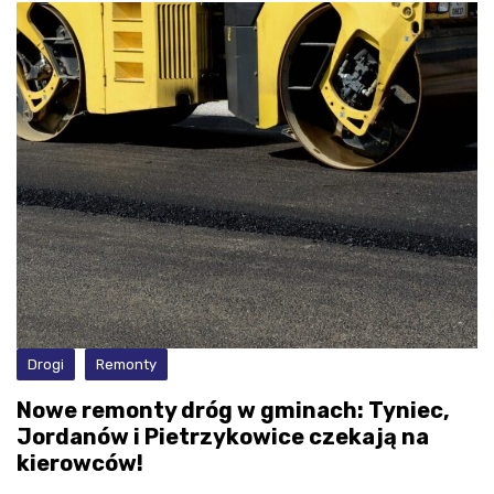
Drogi
Remonty
Nowe remonty dróg w gminach: Tyniec,
Jordanów i Pietrzykowice czekają na
kierowców!