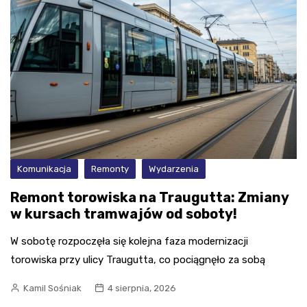
Komunikacja
Remonty
Wydarzenia
Remont torowiska na Traugutta: Zmiany
w kursach tramwajów od soboty!
W sobotę rozpoczęła się kolejna faza modernizacji
torowiska przy ulicy Traugutta, co pociągnęło za sobą
Kamil Sośniak
4 sierpnia, 2026