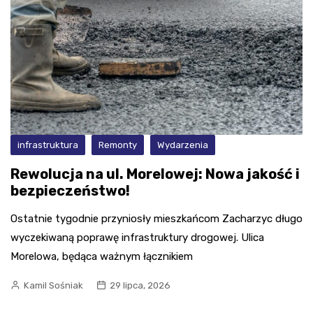
infrastruktura
Remonty
Wydarzenia
Rewolucja na ul. Morelowej: Nowa jakość i
bezpieczeństwo!
Ostatnie tygodnie przyniosły mieszkańcom Zacharzyc długo
wyczekiwaną poprawę infrastruktury drogowej. Ulica
Morelowa, będąca ważnym łącznikiem
Kamil Sośniak
29 lipca, 2026