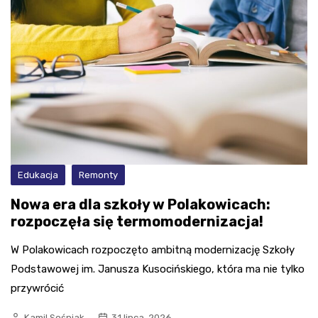
Edukacja
Remonty
Nowa era dla szkoły w Polakowicach:
rozpoczęła się termomodernizacja!
W Polakowicach rozpoczęto ambitną modernizację Szkoły
Podstawowej im. Janusza Kusocińskiego, która ma nie tylko
przywrócić
Kamil Sośniak
31 lipca, 2026