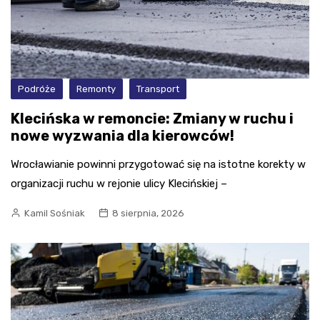
Podróże
Remonty
Transport
Klecińska w remoncie: Zmiany w ruchu i
nowe wyzwania dla kierowców!
Wrocławianie powinni przygotować się na istotne korekty w
organizacji ruchu w rejonie ulicy Klecińskiej –
Kamil Sośniak
8 sierpnia, 2026