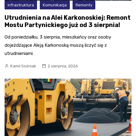
infrastruktura
Komunikacja
Remonty
Utrudnienia na Alei Karkonoskiej: Remont
Mostu Partynickiego już od 3 sierpnia!
Od poniedziałku, 3 sierpnia, mieszkańcy oraz osoby
dojeżdżające Aleją Karkonoską muszą liczyć się z
utrudnieniami
Kamil Sośniak
2 sierpnia, 2026