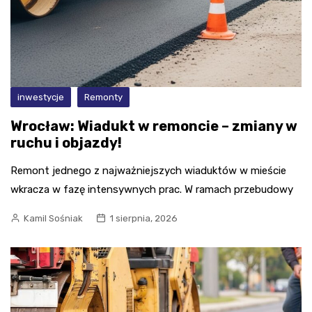
inwestycje
Remonty
Wrocław: Wiadukt w remoncie – zmiany w
ruchu i objazdy!
Remont jednego z najważniejszych wiaduktów w mieście
wkracza w fazę intensywnych prac. W ramach przebudowy
Kamil Sośniak
1 sierpnia, 2026