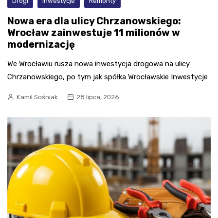
Drogi
inwestycje
Remonty
Nowa era dla ulicy Chrzanowskiego:
Wrocław zainwestuje 11 milionów w
modernizację
We Wrocławiu rusza nowa inwestycja drogowa na ulicy
Chrzanowskiego, po tym jak spółka Wrocławskie Inwestycje
Kamil Sośniak
28 lipca, 2026