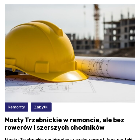
Remonty
Zabytki
Mosty Trzebnickie w remoncie, ale bez
rowerów i szerszych chodników
Mosty Trzebnickie we Wrocławiu czeka remont, lecz nie taki,