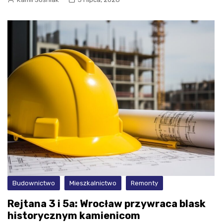
Budownictwo
Mieszkalnictwo
Remonty
Rejtana 3 i 5a: Wrocław przywraca blask
historycznym kamienicom