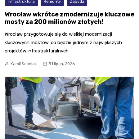
infrastruktura
Remonty
Zabytki
Wrocław wkrótce zmodernizuje kluczowe
mosty za 200 milionów złotych!
Wrocław przygotowuje się do wielkiej modernizacji
kluczowych mostów, co będzie jednym z największych
projektów infrastrukturalnych
Kamil Sośniak
31 lipca, 2026