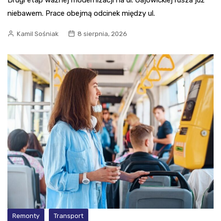
niebawem. Prace obejmą odcinek między ul.
Kamil Sośniak
8 sierpnia, 2026
Remonty
Transport