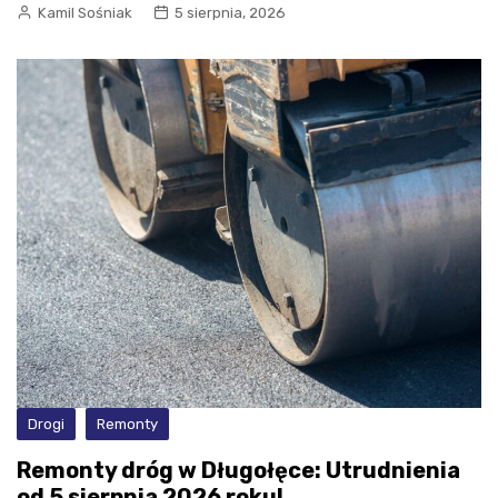
Kamil Sośniak
5 sierpnia, 2026
Drogi
Remonty
Remonty dróg w Długołęce: Utrudnienia
od 5 sierpnia 2026 roku!