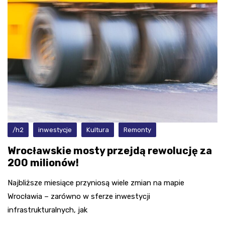
/h2
inwestycje
Kultura
Remonty
Wrocławskie mosty przejdą rewolucję za
200 milionów!
Najbliższe miesiące przyniosą wiele zmian na mapie
Wrocławia – zarówno w sferze inwestycji
infrastrukturalnych, jak