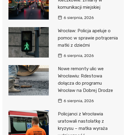
Kleczkowie: zmiany w
komunikacji miejskiej
6 sierpnia, 2026
Wrocław: Policja apeluje o
pomoc w sprawie potrącenia
matki z dziećmi
6 sierpnia, 2026
Nowe remonty ulic we
Wrocławiu: Rdestowa
dołącza do programu
Wrocław na Dobrej Drodze
6 sierpnia, 2026
Policjanci z Wrocławia
uratowali nastolatkę z
kryzysu – matka wyraża