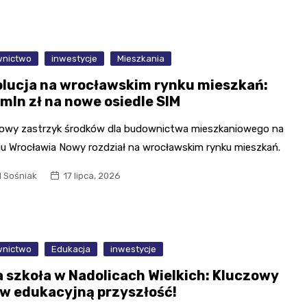
nictwo
inwestycje
Mieszkania
lucja na wrocławskim rynku mieszkań:
 mln zł na nowe osiedle SIM
owy zastrzyk środków dla budownictwa mieszkaniowego na
iu Wrocławia Nowy rozdział na wrocławskim rynku mieszkań.
l Sośniak
17 lipca, 2026
nictwo
Edukacja
inwestycje
 szkoła w Nadolicach Wielkich: Kluczowy
 w edukacyjną przyszłość!