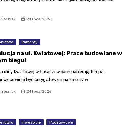
t
l Sośniak
24 lipca, 2026
nictwo
Remonty
lucja na ul. Kwiatowej: Prace budowlane w
ym biegu!
na ulicy Kwiatowej w Łukaszowicach nabierają tempa.
ańcy powinni być przygotowani na zmiany w
l Sośniak
24 lipca, 2026
nictwo
inwestycje
Podstawowe