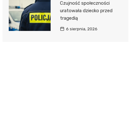
Czujność społeczności
uratowała dziecko przed
tragedią
6 sierpnia, 2026