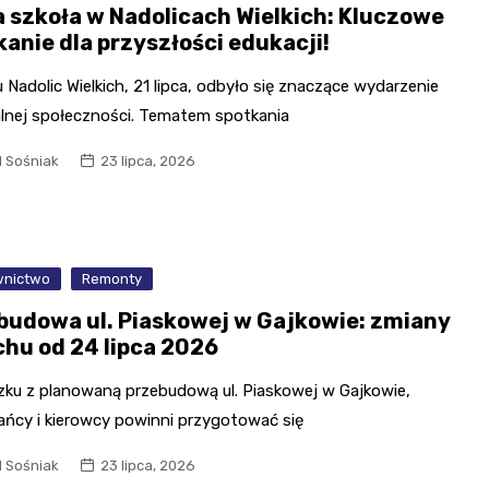
 szkoła w Nadolicach Wielkich: Kluczowe
kanie dla przyszłości edukacji!
 Nadolic Wielkich, 21 lipca, odbyło się znaczące wydarzenie
kalnej społeczności. Tematem spotkania
l Sośniak
23 lipca, 2026
nictwo
Remonty
budowa ul. Piaskowej w Gajkowie: zmiany
chu od 24 lipca 2026
zku z planowaną przebudową ul. Piaskowej w Gajkowie,
ańcy i kierowcy powinni przygotować się
l Sośniak
23 lipca, 2026