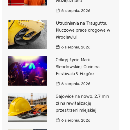
wdzięczność
6 sierpnia, 2026
Utrudnienia na Traugutta:
Kluczowe prace drogowe w
Wrocławiu!
6 sierpnia, 2026
Odkryj życie Marii
Skłodowskiej-Curie na
Festiwalu 9 Wzgórz
6 sierpnia, 2026
Gajowice na nowo: 2,7 mln
zł na rewitalizację
przestrzeni miejskiej
6 sierpnia, 2026