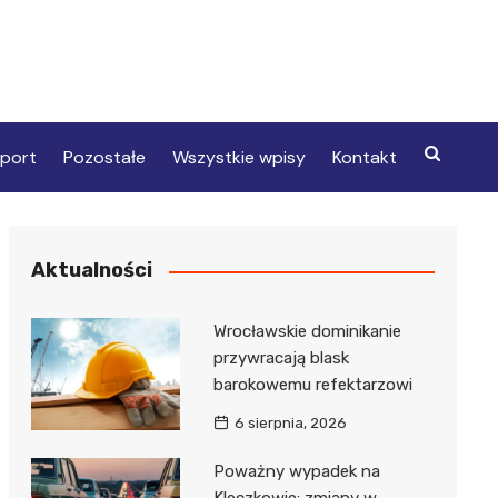
port
Pozostałe
Wszystkie wpisy
Kontakt
Aktualności
Wrocławskie dominikanie
przywracają blask
barokowemu refektarzowi
6 sierpnia, 2026
Poważny wypadek na