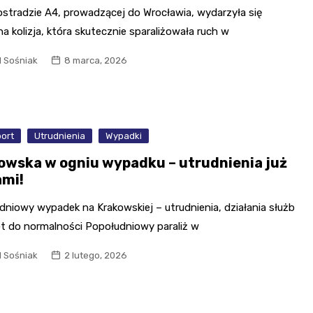
ostradzie A4, prowadzącej do Wrocławia, wydarzyła się
 kolizja, która skutecznie sparaliżowała ruch w
l Sośniak
8 marca, 2026
port
Utrudnienia
Wypadki
owska w ogniu wypadku – utrudnienia już
ami!
dniowy wypadek na Krakowskiej – utrudnienia, działania służb
ót do normalności Popołudniowy paraliż w
l Sośniak
2 lutego, 2026