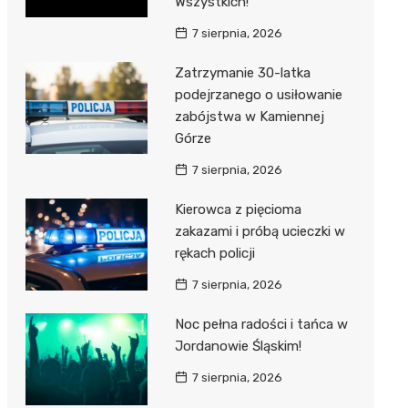
Wszystkich!
7 sierpnia, 2026
Zatrzymanie 30-latka
podejrzanego o usiłowanie
zabójstwa w Kamiennej
Górze
7 sierpnia, 2026
Kierowca z pięcioma
zakazami i próbą ucieczki w
rękach policji
7 sierpnia, 2026
Noc pełna radości i tańca w
Jordanowie Śląskim!
7 sierpnia, 2026