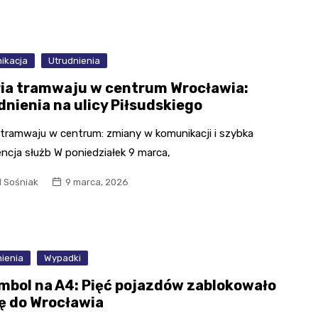
ikacja
Utrudnienia
ia tramwaju w centrum Wrocławia:
dnienia na ulicy Piłsudskiego
 tramwaju w centrum: zmiany w komunikacji i szybka
ncja służb W poniedziałek 9 marca,
l Sośniak
9 marca, 2026
ienia
Wypadki
mbol na A4: Pięć pojazdów zablokowało
ę do Wrocławia