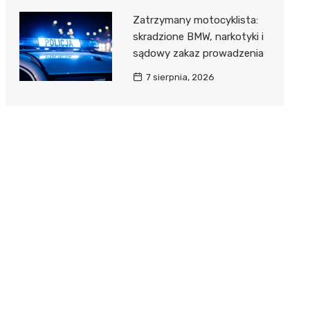
Zatrzymany motocyklista:
skradzione BMW, narkotyki i
sądowy zakaz prowadzenia
7 sierpnia, 2026