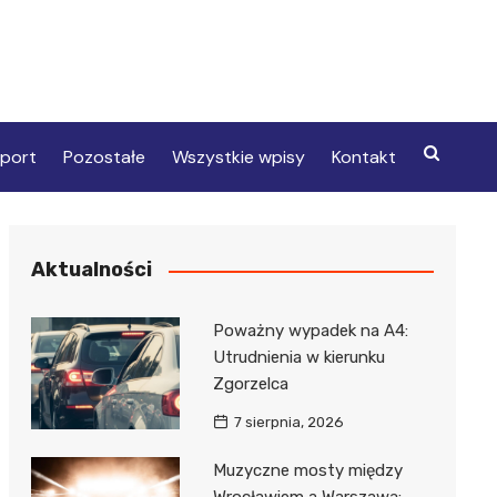
port
Pozostałe
Wszystkie wpisy
Kontakt
Aktualności
Poważny wypadek na A4:
Utrudnienia w kierunku
Zgorzelca
7 sierpnia, 2026
Muzyczne mosty między