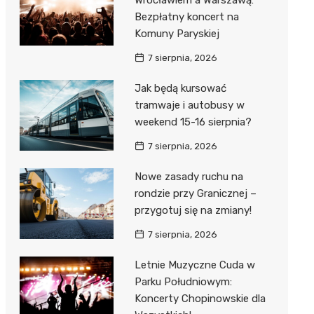
Wrocławiem a Warszawą:
Bezpłatny koncert na
Komuny Paryskiej
7 sierpnia, 2026
Jak będą kursować
tramwaje i autobusy w
weekend 15-16 sierpnia?
7 sierpnia, 2026
Nowe zasady ruchu na
rondzie przy Granicznej –
przygotuj się na zmiany!
7 sierpnia, 2026
Letnie Muzyczne Cuda w
Parku Południowym:
Koncerty Chopinowskie dla