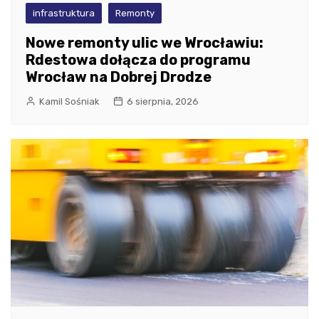
infrastruktura
Remonty
Nowe remonty ulic we Wrocławiu:
Rdestowa dołącza do programu
Wrocław na Dobrej Drodze
Kamil Sośniak
6 sierpnia, 2026