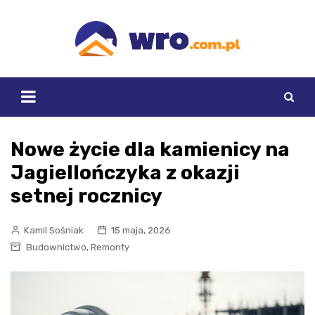
Skip
to
content
Nowe życie dla kamienicy na
Jagiellończyka z okazji
setnej rocznicy
Kamil Sośniak
15 maja, 2026
,
Budownictwo
Remonty