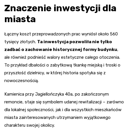
Znaczenie inwestycji dla
miasta
Łączny koszt przeprowadzonych prac wyniósł około 560
tysięcy złotych.
Ta inwestycja pozwoliła nie tylko
zadbać o zachowanie historycznej formy budynku
,
ale również podnieść walory estetyczne całego otoczenia.
To przykład dbałości o zabytkową tkankę miejską i troski o
przyszłość dzielnicy, w której historia spotyka się z
nowoczesnością.
Kamienica przy Jagiellończyka 40a, po zakończonym
remoncie, staje się symbolem udanej rewitalizacji – zarówno
dla lokalnej społeczności, jak i dla wszystkich mieszkańców
miasta zainteresowanych utrzymaniem wyjątkowego
charakteru swojej okolicy.