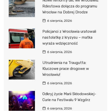
Nowe remonty ulic we Wrocławiu:
Rdestowa dołącza do programu
Wrocław na Dobrej Drodze
6 sierpnia, 2026
Policjanci z Wrocławia uratowali
nastolatkę z kryzysu – matka
wyraża wdzięczność
6 sierpnia, 2026
Utrudnienia na Traugutta:
Kluczowe prace drogowe w
Wrocławiu!
6 sierpnia, 2026
Odkryj życie Marii Skłodowskiej-
Curie na Festiwalu 9 Wzgórz
6 sierpnia, 2026