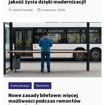
jakość życia dzięki modernizacji!
Kamil Sośniak
5 sierpnia, 2026
Komunikacja
Remonty
Nowe zasady biletowe: więcej
możliwości podczas remontów