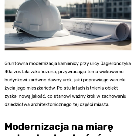
Gruntowna modernizacja kamienicy przy ulicy Jagiellończyka
40a została zakończona, przywracając temu wiekowemu
budynkowi zarówno dawny urok, jak i poprawiając warunki
życia jego mieszkańców. Po stu latach istnienia obiekt
zyskał nową jakość, co stanowi ważny krok w zachowaniu
dziedzictwa architektonicznego tej części miasta.
Modernizacja na miarę