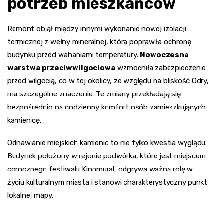
potrzeb mieszkańców
Remont objął między innymi wykonanie nowej izolacji
termicznej z wełny mineralnej, która poprawiła ochronę
budynku przed wahaniami temperatury.
Nowoczesna
warstwa przeciwwilgociowa
wzmocniła zabezpieczenie
przed wilgocią, co w tej okolicy, ze względu na bliskość Odry,
ma szczególne znaczenie. Te zmiany przekładają się
bezpośrednio na codzienny komfort osób zamieszkujących
kamienicę.
Odnawianie miejskich kamienic to nie tylko kwestia wyglądu.
Budynek położony w rejonie podwórka, które jest miejscem
corocznego festiwalu Kinomural, odgrywa ważną rolę w
życiu kulturalnym miasta i stanowi charakterystyczny punkt
lokalnej mapy.