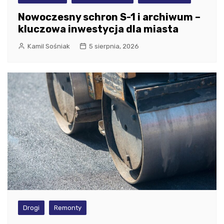
Nowoczesny schron S-1 i archiwum –
kluczowa inwestycja dla miasta
Kamil Sośniak
5 sierpnia, 2026
Drogi
Remonty