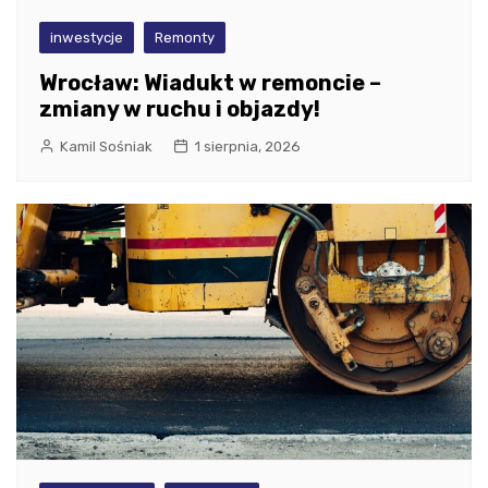
inwestycje
Remonty
Wrocław: Wiadukt w remoncie –
zmiany w ruchu i objazdy!
Kamil Sośniak
1 sierpnia, 2026