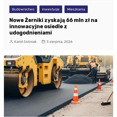
Budownictwo
inwestycje
Mieszkania
Nowe Żerniki zyskają 66 mln zł na
innowacyjne osiedle z
udogodnieniami
Kamil Sośniak
3 sierpnia, 2026