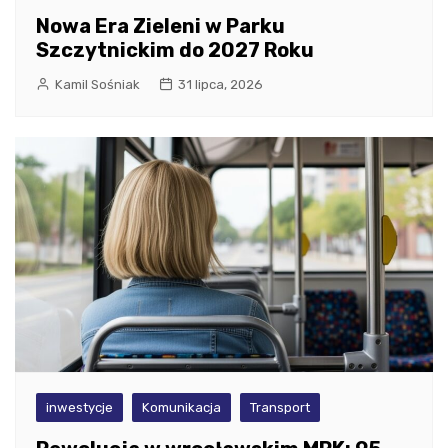
Nowa Era Zieleni w Parku
Szczytnickim do 2027 Roku
Kamil Sośniak
31 lipca, 2026
inwestycje
Komunikacja
Transport