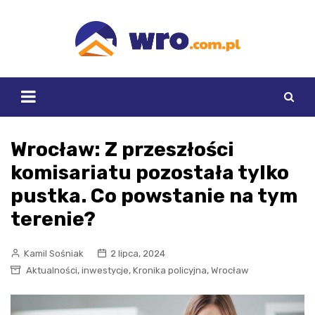
Skip
to
content
Wrocław: Z przeszłości
komisariatu pozostała tylko
pustka. Co powstanie na tym
terenie?
Kamil Sośniak
2 lipca, 2024
,
,
,
Aktualności
inwestycje
Kronika policyjna
Wrocław