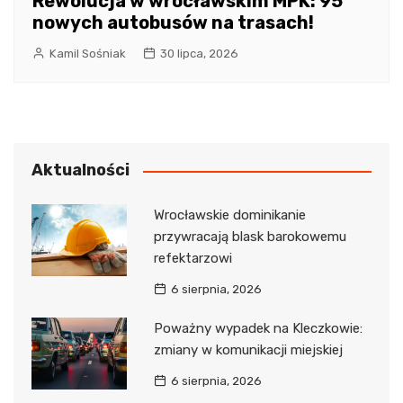
Rewolucja w wrocławskim MPK: 95
nowych autobusów na trasach!
Kamil Sośniak
30 lipca, 2026
Aktualności
Wrocławskie dominikanie
przywracają blask barokowemu
refektarzowi
6 sierpnia, 2026
Poważny wypadek na Kleczkowie:
zmiany w komunikacji miejskiej
6 sierpnia, 2026