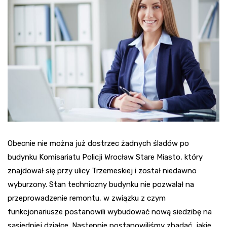
Obecnie nie można już dostrzec żadnych śladów po
budynku Komisariatu Policji Wrocław Stare Miasto, który
znajdował się przy ulicy Trzemeskiej i został niedawno
wyburzony. Stan techniczny budynku nie pozwalał na
przeprowadzenie remontu, w związku z czym
funkcjonariusze postanowili wybudować nową siedzibę na
sąsiedniej działce. Następnie postanowiliśmy zbadać, jakie