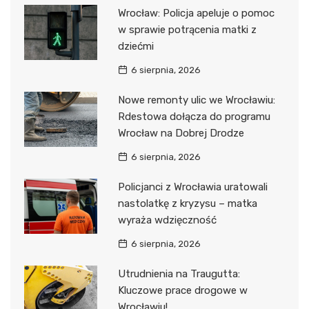
Wrocław: Policja apeluje o pomoc
w sprawie potrącenia matki z
dziećmi
6 sierpnia, 2026
Nowe remonty ulic we Wrocławiu:
Rdestowa dołącza do programu
Wrocław na Dobrej Drodze
6 sierpnia, 2026
Policjanci z Wrocławia uratowali
nastolatkę z kryzysu – matka
wyraża wdzięczność
6 sierpnia, 2026
Utrudnienia na Traugutta:
Kluczowe prace drogowe w
Wrocławiu!