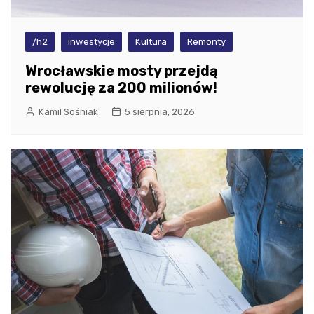
/h2
inwestycje
Kultura
Remonty
Wrocławskie mosty przejdą
rewolucję za 200 milionów!
Kamil Sośniak
5 sierpnia, 2026