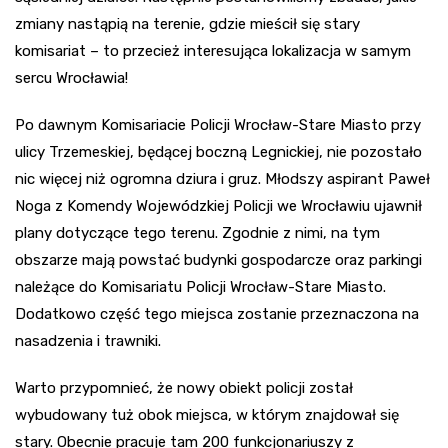
zmiany nastąpią na terenie, gdzie mieścił się stary
komisariat – to przecież interesująca lokalizacja w samym
sercu Wrocławia!
Po dawnym Komisariacie Policji Wrocław-Stare Miasto przy
ulicy Trzemeskiej, będącej boczną Legnickiej, nie pozostało
nic więcej niż ogromna dziura i gruz. Młodszy aspirant Paweł
Noga z Komendy Wojewódzkiej Policji we Wrocławiu ujawnił
plany dotyczące tego terenu. Zgodnie z nimi, na tym
obszarze mają powstać budynki gospodarcze oraz parkingi
należące do Komisariatu Policji Wrocław-Stare Miasto.
Dodatkowo część tego miejsca zostanie przeznaczona na
nasadzenia i trawniki.
Warto przypomnieć, że nowy obiekt policji został
wybudowany tuż obok miejsca, w którym znajdował się
stary. Obecnie pracuje tam 200 funkcjonariuszy z