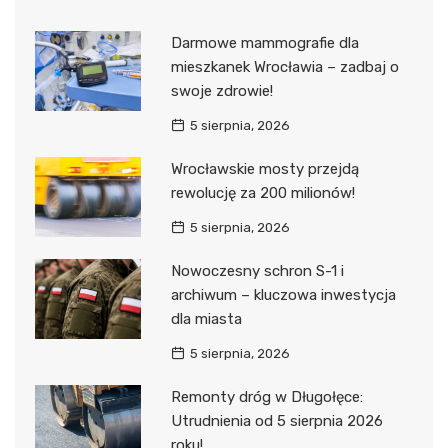
Darmowe mammografie dla
mieszkanek Wrocławia – zadbaj o
swoje zdrowie!
5 sierpnia, 2026
Wrocławskie mosty przejdą
rewolucję za 200 milionów!
5 sierpnia, 2026
Nowoczesny schron S-1 i
archiwum – kluczowa inwestycja
dla miasta
5 sierpnia, 2026
Remonty dróg w Długołęce:
Utrudnienia od 5 sierpnia 2026
roku!