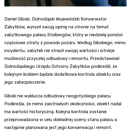
Daniel Gibski, Dolnośląski Wojewódzki Konserwator
Zabytków, wyraził swoją opinię na stronie na temat
zabytkowego pałacu Stolbergów, który w niedzielę poniósł
częściowe straty z powodu pożaru. Według Gibskiego, mimo
incydentu, zabytek nie stracił swojej wartości i istnieje
możliwość przyszłej odbudowy i remontu. Przedstawiciel
Dolnośląskiego Urzędu Ochrony Zabytków podkreślił, że
kolejnym krokiem będzie dodatkowa kontrola obiektu oraz
jego zabezpieczenie.
Gibski nie wyklucza odbudowy neogotyckiego pałacu.
Podkreśla, że mimo zaistniałych okoliczności, obiekt nadal
ma wartość historyczną. Kolejna kontrola zostanie
przeprowadzona w celu dokładnej oceny stanu pałacu a
następnie planowana jest jego konserwacja i remont.