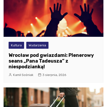
Kultura
Wydarzenia
Wrocław pod gwiazdami: Plenerowy
seans „Pana Tadeusza” z
niespodzianką!
Kamil Sośniak
3 sierpnia, 2026