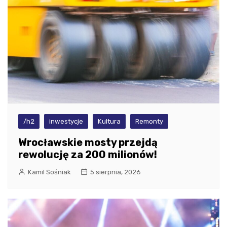
/h2
inwestycje
Kultura
Remonty
Wrocławskie mosty przejdą
rewolucję za 200 milionów!
Kamil Sośniak
5 sierpnia, 2026