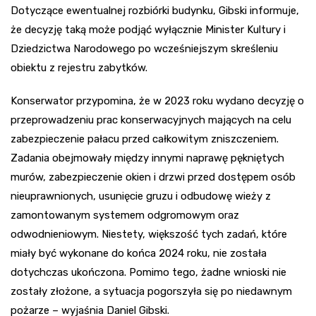
Dotyczące ewentualnej rozbiórki budynku, Gibski informuje,
że decyzję taką może podjąć wyłącznie Minister Kultury i
Dziedzictwa Narodowego po wcześniejszym skreśleniu
obiektu z rejestru zabytków.
Konserwator przypomina, że w 2023 roku wydano decyzję o
przeprowadzeniu prac konserwacyjnych mających na celu
zabezpieczenie pałacu przed całkowitym zniszczeniem.
Zadania obejmowały między innymi naprawę pękniętych
murów, zabezpieczenie okien i drzwi przed dostępem osób
nieuprawnionych, usunięcie gruzu i odbudowę wieży z
zamontowanym systemem odgromowym oraz
odwodnieniowym. Niestety, większość tych zadań, które
miały być wykonane do końca 2024 roku, nie została
dotychczas ukończona. Pomimo tego, żadne wnioski nie
zostały złożone, a sytuacja pogorszyła się po niedawnym
pożarze – wyjaśnia Daniel Gibski.