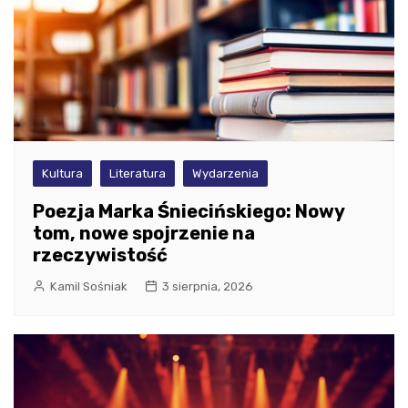
Kultura
Literatura
Wydarzenia
Poezja Marka Śniecińskiego: Nowy
tom, nowe spojrzenie na
rzeczywistość
Kamil Sośniak
3 sierpnia, 2026