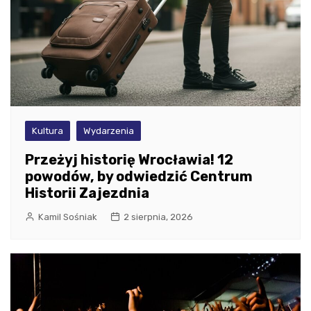
Kultura
Wydarzenia
Przeżyj historię Wrocławia! 12
powodów, by odwiedzić Centrum
Historii Zajezdnia
Kamil Sośniak
2 sierpnia, 2026