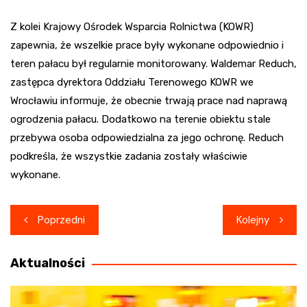
Z kolei Krajowy Ośrodek Wsparcia Rolnictwa (KOWR)
zapewnia, że wszelkie prace były wykonane odpowiednio i
teren pałacu był regularnie monitorowany. Waldemar Reduch,
zastępca dyrektora Oddziału Terenowego KOWR we
Wrocławiu informuje, że obecnie trwają prace nad naprawą
ogrodzenia pałacu. Dodatkowo na terenie obiektu stale
przebywa osoba odpowiedzialna za jego ochronę. Reduch
podkreśla, że wszystkie zadania zostały właściwie
wykonane.
Nawigacja
Poprzedni
Kolejny
wpisu
Aktualności