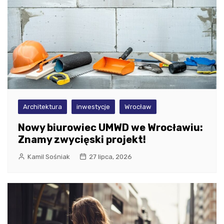
Architektura
inwestycje
Wrocław
Nowy biurowiec UMWD we Wrocławiu:
Znamy zwycięski projekt!
Kamil Sośniak
27 lipca, 2026