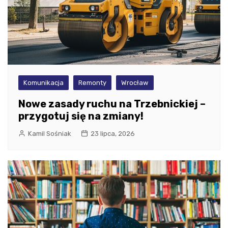
Komunikacja
Remonty
Wrocław
Nowe zasady ruchu na Trzebnickiej –
przygotuj się na zmiany!
Kamil Sośniak
23 lipca, 2026