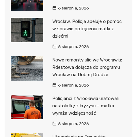
6 sierpnia, 2026
Wrocław: Policja apeluje o pomoc
w sprawie potrącenia matki z
dziećmi
6 sierpnia, 2026
Nowe remonty ulic we Wrocławiu:
Rdestowa dołącza do programu
Wrocław na Dobrej Drodze
6 sierpnia, 2026
Policjanci z Wrocławia uratowali
nastolatkę z kryzysu – matka
wyraża wdzięczność
6 sierpnia, 2026