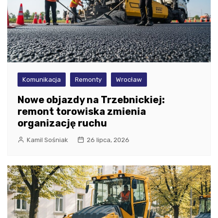
Komunikacja
Remonty
Wrocław
Nowe objazdy na Trzebnickiej:
remont torowiska zmienia
organizację ruchu
Kamil Sośniak
26 lipca, 2026