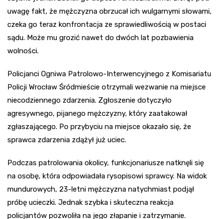
uwagę fakt, że mężczyzna obrzucał ich wulgarnymi słowami,
czeka go teraz konfrontacja ze sprawiedliwością w postaci
sądu. Może mu grozić nawet do dwóch lat pozbawienia
wolności.
Policjanci Ogniwa Patrolowo-Interwencyjnego z Komisariatu
Policji Wrocław Śródmieście otrzymali wezwanie na miejsce
niecodziennego zdarzenia. Zgłoszenie dotyczyło
agresywnego, pijanego mężczyzny, który zaatakował
zgłaszającego. Po przybyciu na miejsce okazało się, że
sprawca zdarzenia zdążył już uciec.
Podczas patrolowania okolicy, funkcjonariusze natknęli się
na osobę, która odpowiadała rysopisowi sprawcy. Na widok
mundurowych, 23-letni mężczyzna natychmiast podjął
próbę ucieczki. Jednak szybka i skuteczna reakcja
policjantów pozwoliła na jego złapanie i zatrzymanie.