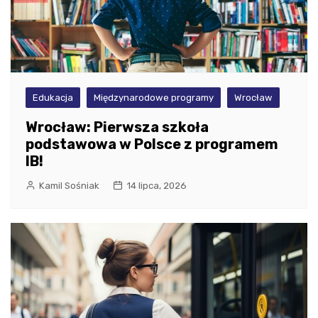
Edukacja
Międzynarodowe programy
Wrocław
Wrocław: Pierwsza szkoła
podstawowa w Polsce z programem
IB!
Kamil Sośniak
14 lipca, 2026