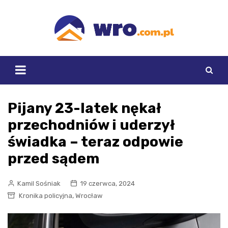
Skip
to
content
Pijany 23-latek nękał
przechodniów i uderzył
świadka – teraz odpowie
przed sądem
Kamil Sośniak
19 czerwca, 2024
,
Kronika policyjna
Wrocław