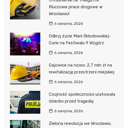
Utrudnienia na Traugutta:
Kluczowe prace drogowe w
Wrocławiu!
6 sierpnia, 2026
Odkryj życie Marii Skłodowskiej-
Curie na Festiwalu 9 Wzgórz
6 sierpnia, 2026
Gajowice na nowo: 2,7 mln zł na
rewitalizację przestrzeni miejskiej
6 sierpnia, 2026
Czujność społeczności uratowała
dziecko przed tragedią
6 sierpnia, 2026
Zielona rewolucja we Wrocławiu: