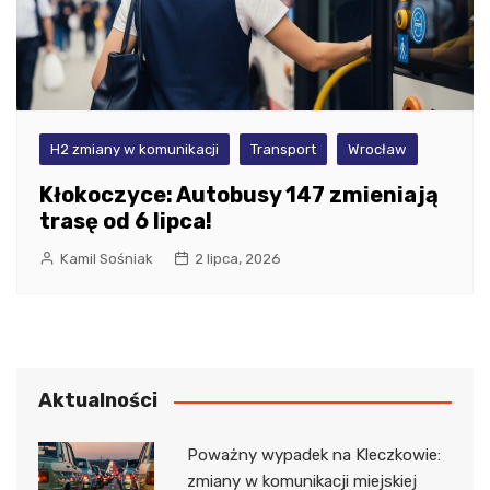
H2 zmiany w komunikacji
Transport
Wrocław
Kłokoczyce: Autobusy 147 zmieniają
trasę od 6 lipca!
Kamil Sośniak
2 lipca, 2026
Aktualności
Poważny wypadek na Kleczkowie:
zmiany w komunikacji miejskiej