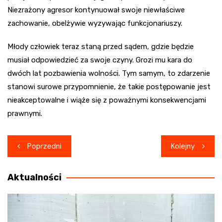
Niezrażony agresor kontynuował swoje niewłaściwe
zachowanie, obelżywie wyzywając funkcjonariuszy.
Młody człowiek teraz staną przed sądem, gdzie będzie
musiał odpowiedzieć za swoje czyny. Grozi mu kara do
dwóch lat pozbawienia wolności. Tym samym, to zdarzenie
stanowi surowe przypomnienie, że takie postępowanie jest
nieakceptowalne i wiąże się z poważnymi konsekwencjami
prawnymi.
Nawigacja
Poprzedni
Kolejny
wpisu
Aktualności