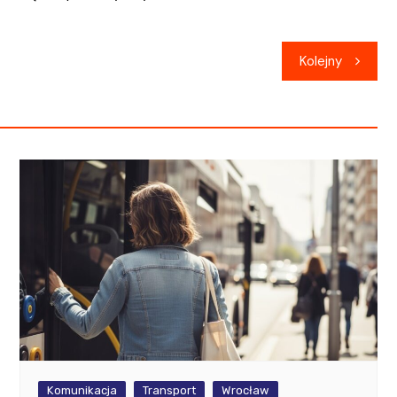
Kolejny
Komunikacja
Transport
Wrocław