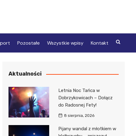
port
Pozostałe
Wszystkie wpisy
Kontakt
Aktualności
Letnia Noc Tańca w
Dobrzykowicach – Dołącz
do Radosnej Fety!
8 sierpnia, 2026
Pijany wandal z młotkiem w