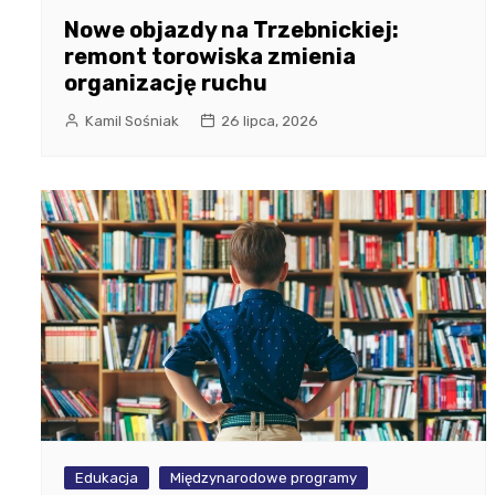
Nowe objazdy na Trzebnickiej:
remont torowiska zmienia
organizację ruchu
Kamil Sośniak
26 lipca, 2026
Edukacja
Międzynarodowe programy