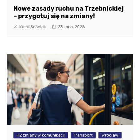
Nowe zasady ruchu na Trzebnickiej
– przygotuj się na zmiany!
Kamil Sośniak
23 lipca, 2026
H2 zmiany w komunikacji
Transport
Wrocław