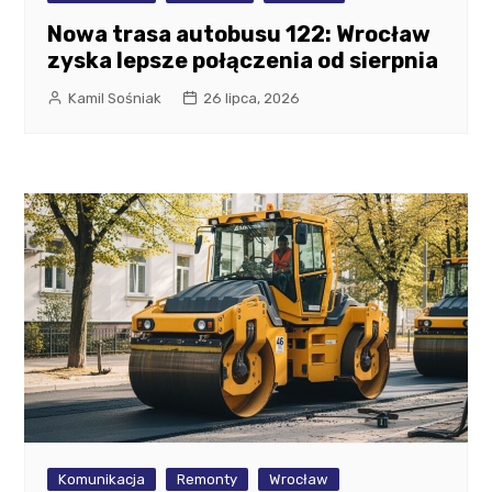
Nowa trasa autobusu 122: Wrocław
zyska lepsze połączenia od sierpnia
Kamil Sośniak
26 lipca, 2026
Komunikacja
Remonty
Wrocław