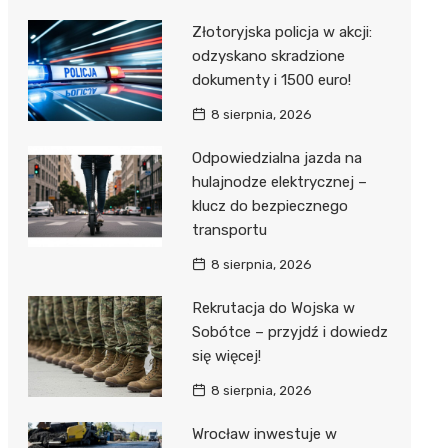
Złotoryjska policja w akcji:
odzyskano skradzione
dokumenty i 1500 euro!
8 sierpnia, 2026
Odpowiedzialna jazda na
hulajnodze elektrycznej –
klucz do bezpiecznego
transportu
8 sierpnia, 2026
Rekrutacja do Wojska w
Sobótce – przyjdź i dowiedz
się więcej!
8 sierpnia, 2026
Wrocław inwestuje w