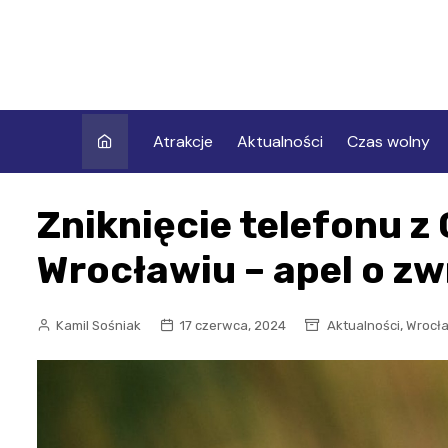
Skip
to
content
Atrakcje
Aktualności
Czas wolny
Zniknięcie telefonu z
Wrocławiu – apel o zw
,
Kamil Sośniak
17 czerwca, 2024
Aktualności
Wrocł