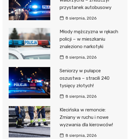
Wałbrzychu – zniszczył
przystanek autobusowy
8 sierpnia, 2026
Młody mężczyzna w rękach
policji – w mieszkaniu
znaleziono narkotyki
8 sierpnia, 2026
Seniorzy w pułapce
oszustwa – stracili 240
tysięcy złotych!
8 sierpnia, 2026
Klecińska w remoncie:
Zmiany w ruchu i nowe
wyzwania dla kierowców!
8 sierpnia, 2026