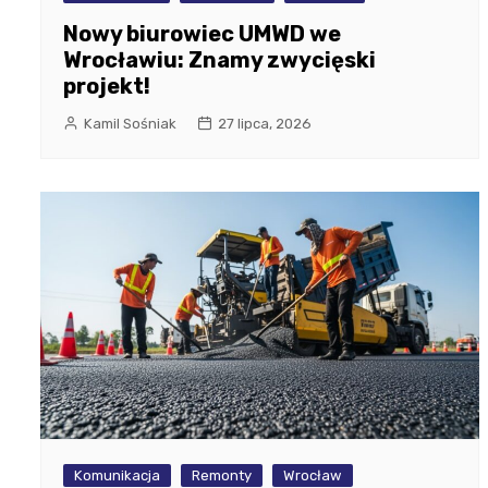
Nowy biurowiec UMWD we
Wrocławiu: Znamy zwycięski
projekt!
Kamil Sośniak
27 lipca, 2026
Komunikacja
Remonty
Wrocław