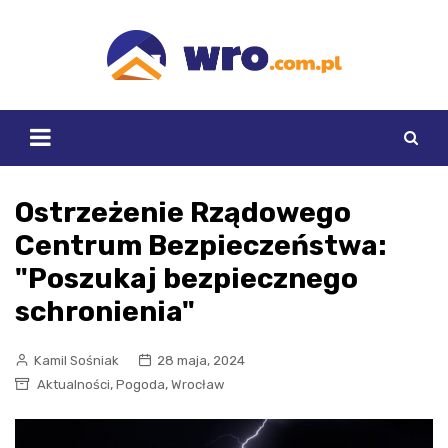
Skip
to
content
Ostrzeżenie Rządowego
Centrum Bezpieczeństwa:
"Poszukaj bezpiecznego
schronienia"
Kamil Sośniak
28 maja, 2024
,
,
Aktualności
Pogoda
Wrocław