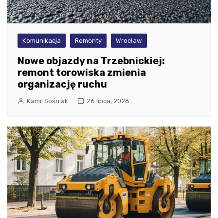
Komunikacja
Remonty
Wrocław
Nowe objazdy na Trzebnickiej:
remont torowiska zmienia
organizację ruchu
Kamil Sośniak
26 lipca, 2026