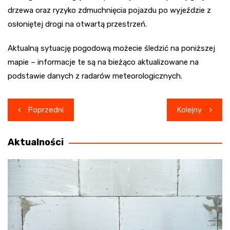
drzewa oraz ryzyko zdmuchnięcia pojazdu po wyjeździe z
osłoniętej drogi na otwartą przestrzeń.
Aktualną sytuację pogodową możecie śledzić na poniższej
mapie – informacje te są na bieżąco aktualizowane na
podstawie danych z radarów meteorologicznych.
Nawigacja
Poprzedni
Kolejny
wpisu
Aktualności