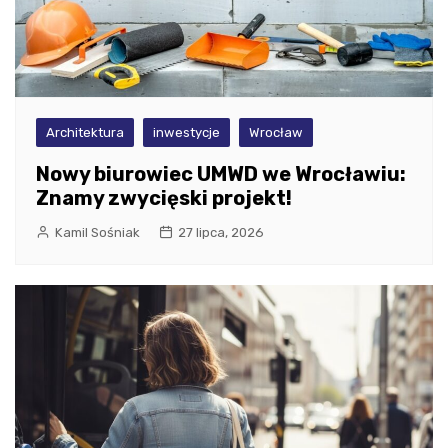
Architektura
inwestycje
Wrocław
Nowy biurowiec UMWD we Wrocławiu:
Znamy zwycięski projekt!
Kamil Sośniak
27 lipca, 2026