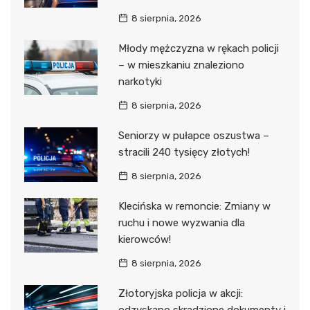
8 sierpnia, 2026
Młody mężczyzna w rękach policji
– w mieszkaniu znaleziono
narkotyki
8 sierpnia, 2026
Seniorzy w pułapce oszustwa –
stracili 240 tysięcy złotych!
8 sierpnia, 2026
Klecińska w remoncie: Zmiany w
ruchu i nowe wyzwania dla
kierowców!
8 sierpnia, 2026
Złotoryjska policja w akcji:
odzyskano skradzione dokumenty i