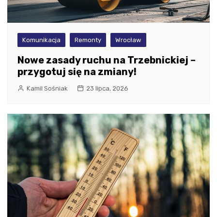
Komunikacja
Remonty
Wrocław
Nowe zasady ruchu na Trzebnickiej –
przygotuj się na zmiany!
Kamil Sośniak
23 lipca, 2026