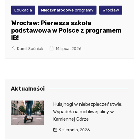
Edukacja
Międzynarodowe programy
Wrocław
Wrocław: Pierwsza szkoła
podstawowa w Polsce z programem
IB!
Kamil Sośniak
14 lipca, 2026
Aktualności
Hulajnogi w niebezpieczeństwie:
Wypadek na ruchliwej ulicy w
Kamiennej Górze
9 sierpnia, 2026