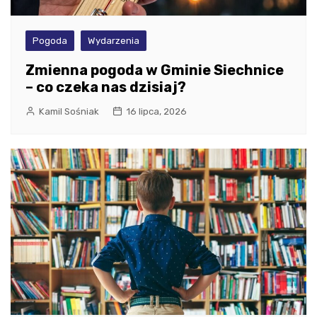
Pogoda
Wydarzenia
Zmienna pogoda w Gminie Siechnice
– co czeka nas dzisiaj?
Kamil Sośniak
16 lipca, 2026