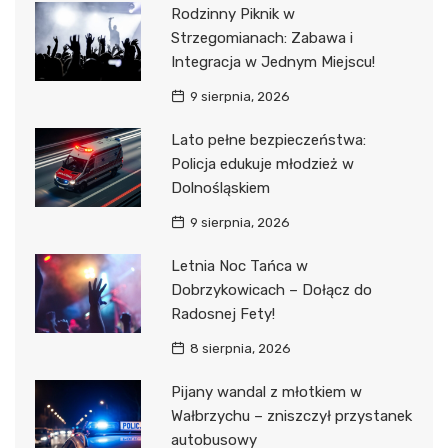
Rodzinny Piknik w
Strzegomianach: Zabawa i
Integracja w Jednym Miejscu!
9 sierpnia, 2026
Lato pełne bezpieczeństwa:
Policja edukuje młodzież w
Dolnośląskiem
9 sierpnia, 2026
Letnia Noc Tańca w
Dobrzykowicach – Dołącz do
Radosnej Fety!
8 sierpnia, 2026
Pijany wandal z młotkiem w
Wałbrzychu – zniszczył przystanek
autobusowy