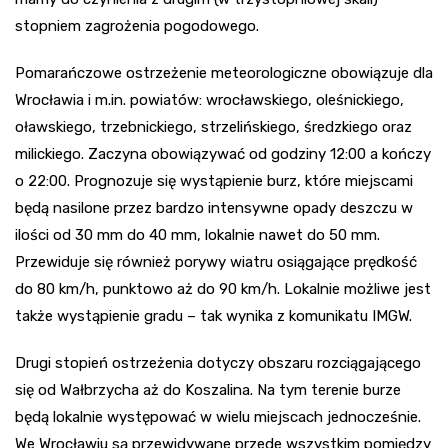
stopniem zagrożenia pogodowego.
Pomarańczowe ostrzeżenie meteorologiczne obowiązuje dla
Wrocławia i m.in. powiatów: wrocławskiego, oleśnickiego,
oławskiego, trzebnickiego, strzelińskiego, średzkiego oraz
milickiego. Zaczyna obowiązywać od godziny 12:00 a kończy
o 22:00. Prognozuje się wystąpienie burz, które miejscami
będą nasilone przez bardzo intensywne opady deszczu w
ilości od 30 mm do 40 mm, lokalnie nawet do 50 mm.
Przewiduje się również porywy wiatru osiągające prędkość
do 80 km/h, punktowo aż do 90 km/h. Lokalnie możliwe jest
także wystąpienie gradu – tak wynika z komunikatu IMGW.
Drugi stopień ostrzeżenia dotyczy obszaru rozciągającego
się od Wałbrzycha aż do Koszalina. Na tym terenie burze
będą lokalnie występować w wielu miejscach jednocześnie.
We Wrocławiu są przewidywane przede wszystkim pomiędzy