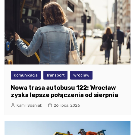
Komunikacja
Transport
Wrocław
Nowa trasa autobusu 122: Wrocław
zyska lepsze połączenia od sierpnia
Kamil Sośniak
26 lipca, 2026