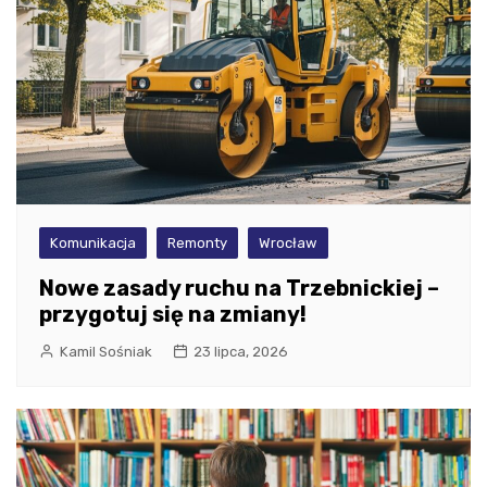
Komunikacja
Remonty
Wrocław
Nowe zasady ruchu na Trzebnickiej –
przygotuj się na zmiany!
Kamil Sośniak
23 lipca, 2026