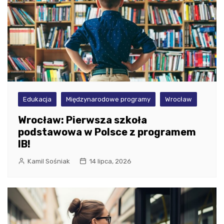
Edukacja
Międzynarodowe programy
Wrocław
Wrocław: Pierwsza szkoła
podstawowa w Polsce z programem
IB!
Kamil Sośniak
14 lipca, 2026