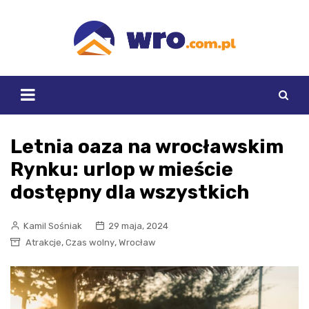
Skip
to
content
Letnia oaza na wrocławskim
Rynku: urlop w mieście
dostępny dla wszystkich
Kamil Sośniak
29 maja, 2024
,
,
Atrakcje
Czas wolny
Wrocław