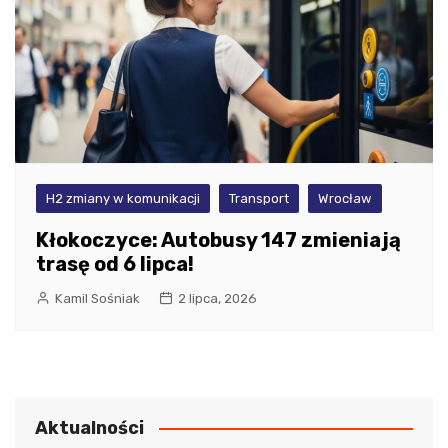
H2 zmiany w komunikacji
Transport
Wrocław
Kłokoczyce: Autobusy 147 zmieniają
trasę od 6 lipca!
Kamil Sośniak
2 lipca, 2026
Aktualności