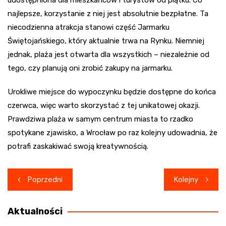
najlepsze, korzystanie z niej jest absolutnie bezpłatne. Ta
niecodzienna atrakcja stanowi część Jarmarku
Świętojańskiego, który aktualnie trwa na Rynku. Niemniej
jednak, plaża jest otwarta dla wszystkich – niezależnie od
tego, czy planują oni zrobić zakupy na jarmarku.
Urokliwe miejsce do wypoczynku będzie dostępne do końca
czerwca, więc warto skorzystać z tej unikatowej okazji.
Prawdziwa plaża w samym centrum miasta to rzadko
spotykane zjawisko, a Wrocław po raz kolejny udowadnia, że
potrafi zaskakiwać swoją kreatywnością.
Nawigacja
Poprzedni
Kolejny
wpisu
Aktualności