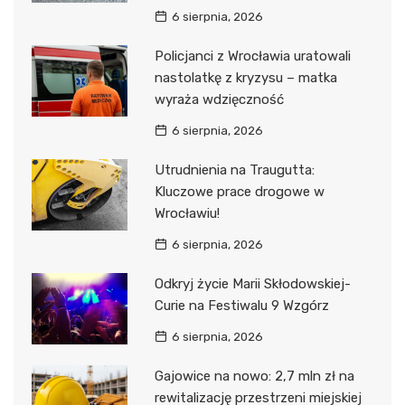
6 sierpnia, 2026
Policjanci z Wrocławia uratowali
nastolatkę z kryzysu – matka
wyraża wdzięczność
6 sierpnia, 2026
Utrudnienia na Traugutta:
Kluczowe prace drogowe w
Wrocławiu!
6 sierpnia, 2026
Odkryj życie Marii Skłodowskiej-
Curie na Festiwalu 9 Wzgórz
6 sierpnia, 2026
Gajowice na nowo: 2,7 mln zł na
rewitalizację przestrzeni miejskiej