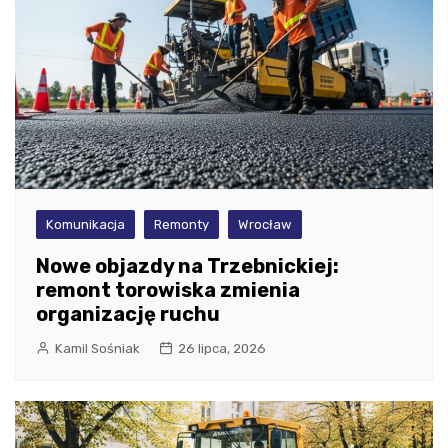
Komunikacja
Remonty
Wrocław
Nowe objazdy na Trzebnickiej:
remont torowiska zmienia
organizację ruchu
Kamil Sośniak
26 lipca, 2026