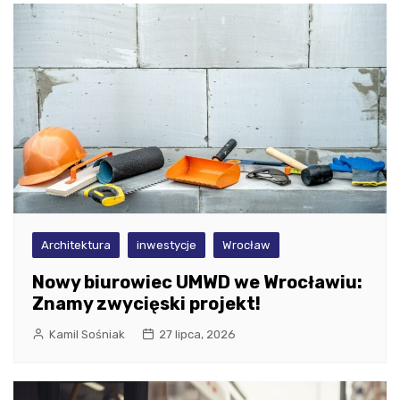
Architektura
inwestycje
Wrocław
Nowy biurowiec UMWD we Wrocławiu:
Znamy zwycięski projekt!
Kamil Sośniak
27 lipca, 2026