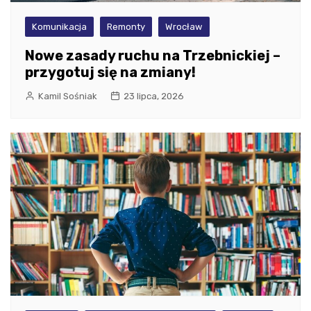
Komunikacja
Remonty
Wrocław
Nowe zasady ruchu na Trzebnickiej –
przygotuj się na zmiany!
Kamil Sośniak
23 lipca, 2026