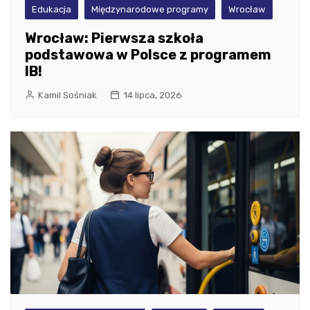
Edukacja
Międzynarodowe programy
Wrocław
Wrocław: Pierwsza szkoła
podstawowa w Polsce z programem
IB!
Kamil Sośniak
14 lipca, 2026