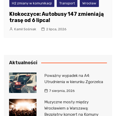
H2 zmiany w komunikacji
Transport
Wrocław
Kłokoczyce: Autobusy 147 zmieniają
trasę od 6 lipca!
Kamil Sośniak
2 lipca, 2026
Aktualności
Poważny wypadek na A4:
Utrudnienia w kierunku Zgorzelca
7 sierpnia, 2026
Muzyczne mosty między
Wrocławiem a Warszawą:
Bezpłatny koncert na Komuny