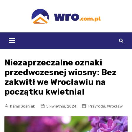
Skip
to
content
Niezaprzeczalne oznaki
przedwczesnej wiosny: Bez
zakwitł we Wrocławiu na
początku kwietnia!
,
Kamil Sośniak
5 kwietnia, 2024
Przyroda
Wrocław