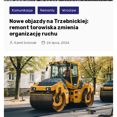
Komunikacja
Remonty
Wrocław
Nowe objazdy na Trzebnickiej:
remont torowiska zmienia
organizację ruchu
Kamil Sośniak
26 lipca, 2026