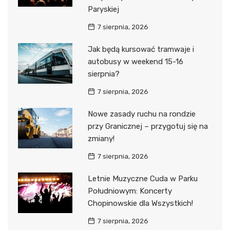
Paryskiej
7 sierpnia, 2026
Jak będą kursować tramwaje i
autobusy w weekend 15-16
sierpnia?
7 sierpnia, 2026
Nowe zasady ruchu na rondzie
przy Granicznej – przygotuj się na
zmiany!
7 sierpnia, 2026
Letnie Muzyczne Cuda w Parku
Południowym: Koncerty
Chopinowskie dla Wszystkich!
7 sierpnia, 2026