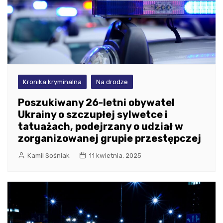
Kronika kryminalna
Na drodze
Poszukiwany 26-letni obywatel
Ukrainy o szczupłej sylwetce i
tatuażach, podejrzany o udział w
zorganizowanej grupie przestępczej
Kamil Sośniak
11 kwietnia, 2025