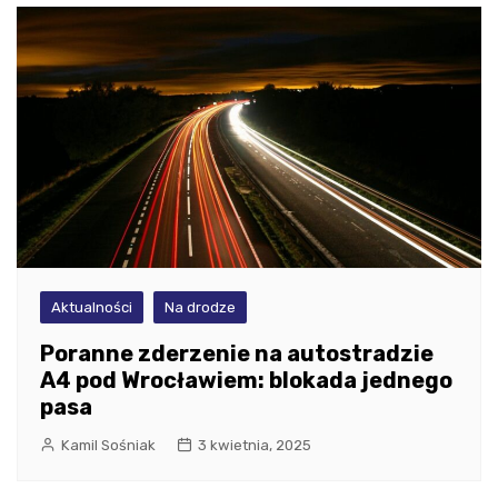
Aktualności
Na drodze
Poranne zderzenie na autostradzie
A4 pod Wrocławiem: blokada jednego
pasa
Kamil Sośniak
3 kwietnia, 2025