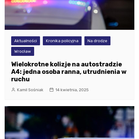
Aktualności
Kronika policyjna
Na drodze
Wrocław
Wielokrotne kolizje na autostradzie
A4: jedna osoba ranna, utrudnienia w
ruchu
Kamil Sośniak
14 kwietnia, 2025