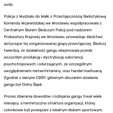
osób.
Policja z Wydziału do Walki z Przestępczością Narkotykową
Komendy Wojewódzkiej we Wrocławiu współpracowała z
Centralnym Biurem Śledczym Policji pod nadzorem
Prokuratury Krajowej we Wrocławiu, prowadząc śledztwo
dotyczące tej zorganizowanej grupy przestępczej. Śledczy
twierdzą, że działalność gangu obejmowała przede
wszystkim produkcję i dystrybucję substancji
psychotropowych i odurzających, ze szczególnym
uwzględnieniem metamfetaminy, oraz handel marihuaną.
Zgodnie z danymi CBŚP, głównym obszarem działania
gangu był Dolny Śląsk.
Proces zbierania dowodów i rozbijania gangu trwał wiele
miesięcy, a hermetyczna struktura organizacji, której
członkowie byli powiązani z lokalnym klubem sportowym,