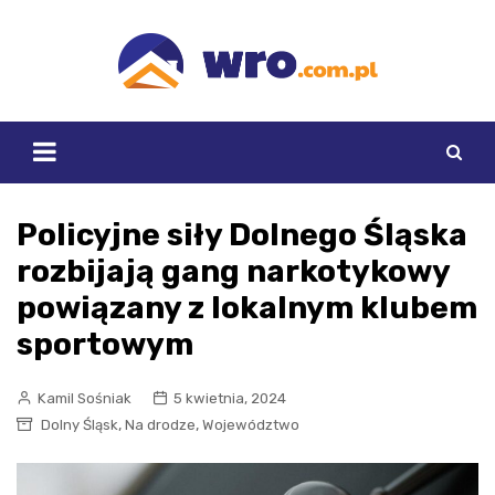
Skip
to
content
Policyjne siły Dolnego Śląska
rozbijają gang narkotykowy
powiązany z lokalnym klubem
sportowym
Kamil Sośniak
5 kwietnia, 2024
,
,
Dolny Śląsk
Na drodze
Województwo