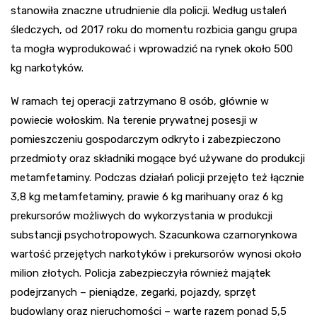
stanowiła znaczne utrudnienie dla policji. Według ustaleń
śledczych, od 2017 roku do momentu rozbicia gangu grupa
ta mogła wyprodukować i wprowadzić na rynek około 500
kg narkotyków.
W ramach tej operacji zatrzymano 8 osób, głównie w
powiecie wołoskim. Na terenie prywatnej posesji w
pomieszczeniu gospodarczym odkryto i zabezpieczono
przedmioty oraz składniki mogące być używane do produkcji
metamfetaminy. Podczas działań policji przejęto też łącznie
3,8 kg metamfetaminy, prawie 6 kg marihuany oraz 6 kg
prekursorów możliwych do wykorzystania w produkcji
substancji psychotropowych. Szacunkowa czarnorynkowa
wartość przejętych narkotyków i prekursorów wynosi około
milion złotych. Policja zabezpieczyła również majątek
podejrzanych – pieniądze, zegarki, pojazdy, sprzęt
budowlany oraz nieruchomości – warte razem ponad 5,5