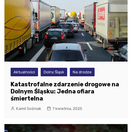
Aktualności
Dolny Śląsk
Na drodze
Katastrofalne zdarzenie drogowe na
Dolnym Śląsku: Jedna ofiara
śmiertelna
Kamil Sośniak
7 kwietnia, 2025