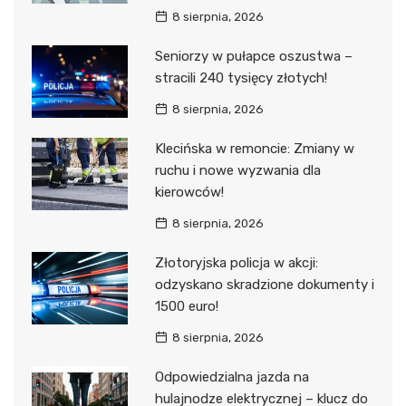
8 sierpnia, 2026
Seniorzy w pułapce oszustwa –
stracili 240 tysięcy złotych!
8 sierpnia, 2026
Klecińska w remoncie: Zmiany w
ruchu i nowe wyzwania dla
kierowców!
8 sierpnia, 2026
Złotoryjska policja w akcji:
odzyskano skradzione dokumenty i
1500 euro!
8 sierpnia, 2026
Odpowiedzialna jazda na
hulajnodze elektrycznej – klucz do