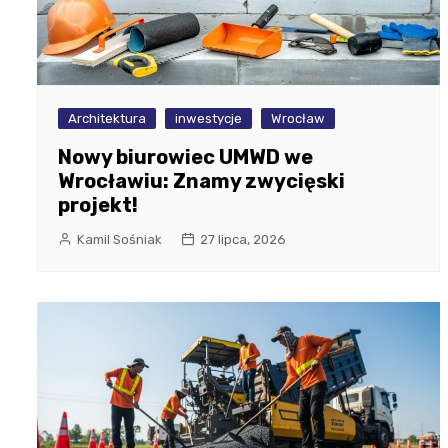
Architektura
inwestycje
Wrocław
Nowy biurowiec UMWD we
Wrocławiu: Znamy zwycięski
projekt!
Kamil Sośniak
27 lipca, 2026