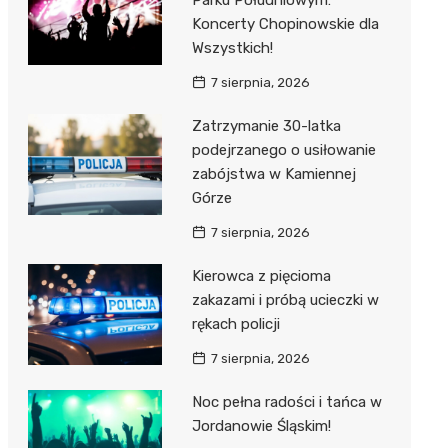
Parku Południowym:
Koncerty Chopinowskie dla
Wszystkich!
7 sierpnia, 2026
Zatrzymanie 30-latka
podejrzanego o usiłowanie
zabójstwa w Kamiennej
Górze
7 sierpnia, 2026
Kierowca z pięcioma
zakazami i próbą ucieczki w
rękach policji
7 sierpnia, 2026
Noc pełna radości i tańca w
Jordanowie Śląskim!