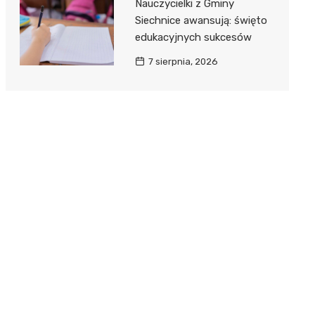
Nauczycielki z Gminy
Siechnice awansują: święto
edukacyjnych sukcesów
7 sierpnia, 2026