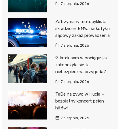
7 sierpnia, 2026
Zatrzymany motocyklista:
skradzione BMW, narkotyki i
sądowy zakaz prowadzenia
7 sierpnia, 2026
9-latek sam w pociągu: jak
zakończyła się ta
niebezpieczna przygoda?
7 sierpnia, 2026
TeDe na żywo w Hucie –
bezpłatny koncert pełen
hitów!
7 sierpnia, 2026