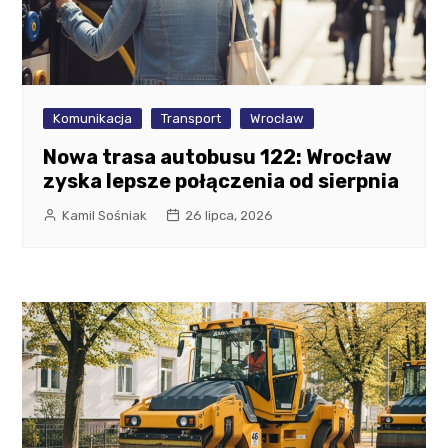
Komunikacja
Transport
Wrocław
Nowa trasa autobusu 122: Wrocław
zyska lepsze połączenia od sierpnia
Kamil Sośniak
26 lipca, 2026