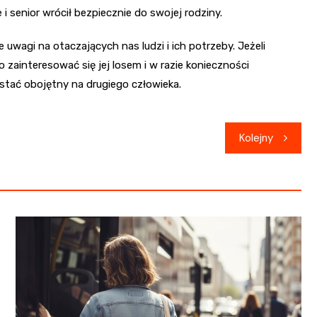
i senior wrócił bezpiecznie do swojej rodziny.
uwagi na otaczających nas ludzi i ich potrzeby. Jeżeli
interesować się jej losem i w razie konieczności
stać obojętny na drugiego człowieka.
Kolejny