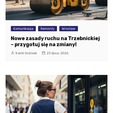
Komunikacja
Remonty
Wrocław
Nowe zasady ruchu na Trzebnickiej
– przygotuj się na zmiany!
Kamil Sośniak
23 lipca, 2026