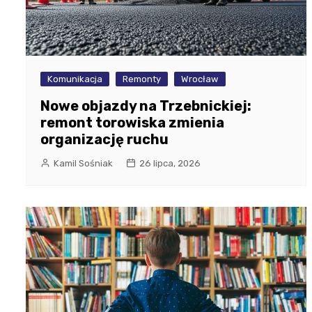
Komunikacja
Remonty
Wrocław
Nowe objazdy na Trzebnickiej:
remont torowiska zmienia
organizację ruchu
Kamil Sośniak
26 lipca, 2026