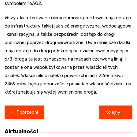
symbolem 16AG2.
Wszystkie oferowane nieruchomości gruntowe mają dostęp
do infrastruktury takiej jak sieć energetyczna, wodociągowa
i kanalizacyjna, a także bezpośredni dostęp do drogi
publicznej poprzez drogi wewnętrzne. Dwie mniejsze działki
mają dostęp do drogi położonej na działce ewidencyjnej nr
6/8 (droga ta jest oznaczona na mapach czerwoną linią) i
zostanie ona współużytkowana przez właścicieli tych
działek. Właściciele działek o powierzchniach 2268 mkw. i
2459 mkw. będą jednocześnie posiadać własność działki, na
której znajduje się wyżej wymieniona droga.
Nawigacja
Poprzedni
Kolejny
wpisu
Aktualności