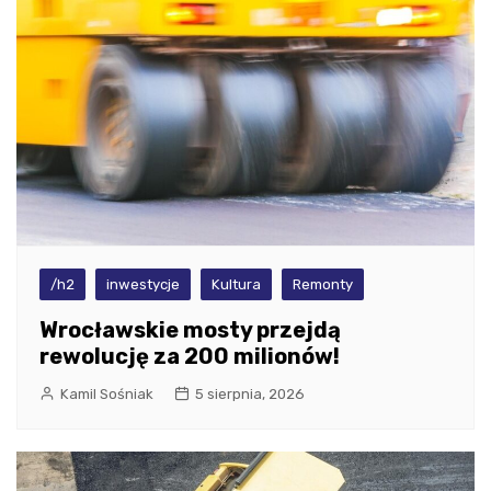
/h2
inwestycje
Kultura
Remonty
Wrocławskie mosty przejdą
rewolucję za 200 milionów!
Kamil Sośniak
5 sierpnia, 2026