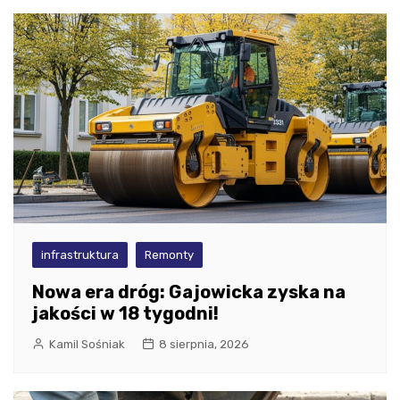
infrastruktura
Remonty
Nowa era dróg: Gajowicka zyska na
jakości w 18 tygodni!
Kamil Sośniak
8 sierpnia, 2026