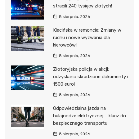
stracili 240 tysięcy złotych!
8 sierpnia, 2026
Klecińska w remoncie: Zmiany w
ruchu i nowe wyzwania dla
kierowców!
8 sierpnia, 2026
Złotoryjska policja w akcji:
odzyskano skradzione dokumenty i
1500 euro!
8 sierpnia, 2026
Odpowiedzialna jazda na
hulajnodze elektrycznej – klucz do
bezpiecznego transportu
8 sierpnia, 2026