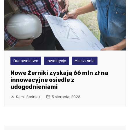
Budownictwo
inwestycje
Mieszkania
Nowe Żerniki zyskają 66 mln zł na
innowacyjne osiedle z
udogodnieniami
Kamil Sośniak
3 sierpnia, 2026