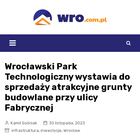
Skip
to
content
Wrocławski Park
Technologiczny wystawia do
sprzedaży atrakcyjne grunty
budowlane przy ulicy
Fabrycznej
Kamil Sośniak
30 listopada, 2023
,
,
infrastruktura
inwestycje
Wrocław