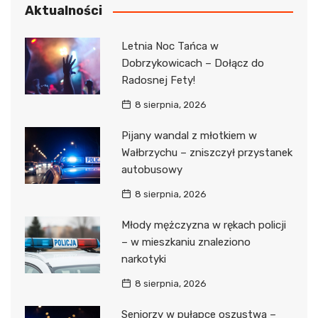
Aktualności
Letnia Noc Tańca w
Dobrzykowicach – Dołącz do
Radosnej Fety!
8 sierpnia, 2026
Pijany wandal z młotkiem w
Wałbrzychu – zniszczył przystanek
autobusowy
8 sierpnia, 2026
Młody mężczyzna w rękach policji
– w mieszkaniu znaleziono
narkotyki
8 sierpnia, 2026
Seniorzy w pułapce oszustwa –