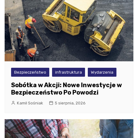
Bezpieczeństwo
infrastruktura
Wydarzenia
Sobótka w Akcji: Nowe Inwestycje w
Bezpieczeństwo Po Powodzi
Kamil Sośniak
5 sierpnia, 2026