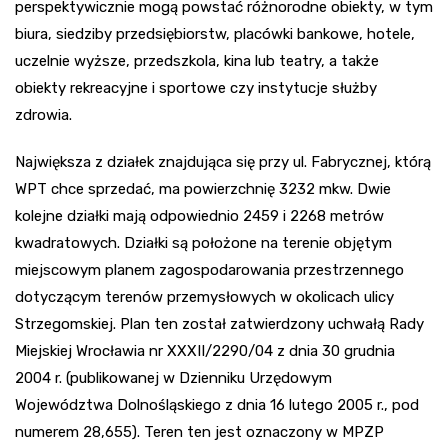
perspektywicznie mogą powstać różnorodne obiekty, w tym
biura, siedziby przedsiębiorstw, placówki bankowe, hotele,
uczelnie wyższe, przedszkola, kina lub teatry, a także
obiekty rekreacyjne i sportowe czy instytucje służby
zdrowia.
Największa z działek znajdująca się przy ul. Fabrycznej, którą
WPT chce sprzedać, ma powierzchnię 3232 mkw. Dwie
kolejne działki mają odpowiednio 2459 i 2268 metrów
kwadratowych. Działki są położone na terenie objętym
miejscowym planem zagospodarowania przestrzennego
dotyczącym terenów przemysłowych w okolicach ulicy
Strzegomskiej. Plan ten został zatwierdzony uchwałą Rady
Miejskiej Wrocławia nr XXXII/2290/04 z dnia 30 grudnia
2004 r. (publikowanej w Dzienniku Urzędowym
Województwa Dolnośląskiego z dnia 16 lutego 2005 r., pod
numerem 28,655). Teren ten jest oznaczony w MPZP