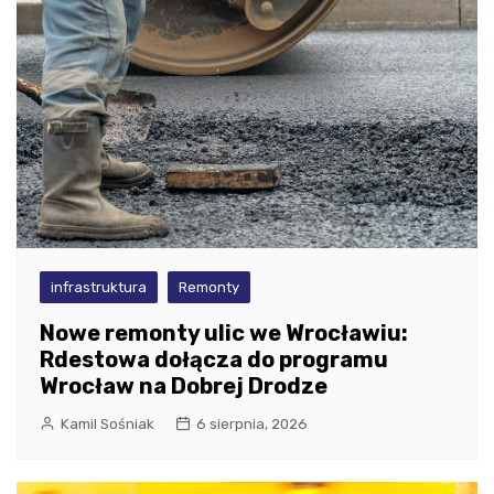
infrastruktura
Remonty
Nowe remonty ulic we Wrocławiu:
Rdestowa dołącza do programu
Wrocław na Dobrej Drodze
Kamil Sośniak
6 sierpnia, 2026