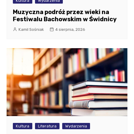
Kultura
Wydarzenia
Muzyczna podróż przez wieki na
Festiwalu Bachowskim w Świdnicy
Kamil Sośniak
4 sierpnia, 2026
Kultura
Literatura
Wydarzenia