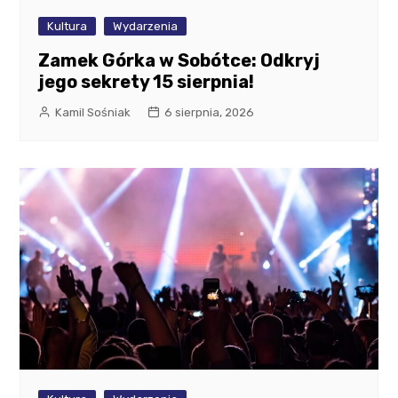
Kultura
Wydarzenia
Zamek Górka w Sobótce: Odkryj
jego sekrety 15 sierpnia!
Kamil Sośniak
6 sierpnia, 2026