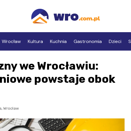
Wrocław
Kultura
Kuchnia
Gastronomia
Dzieci
S
zny we Wrocławiu:
aniowe powstaje obok
,
a
Wrocław