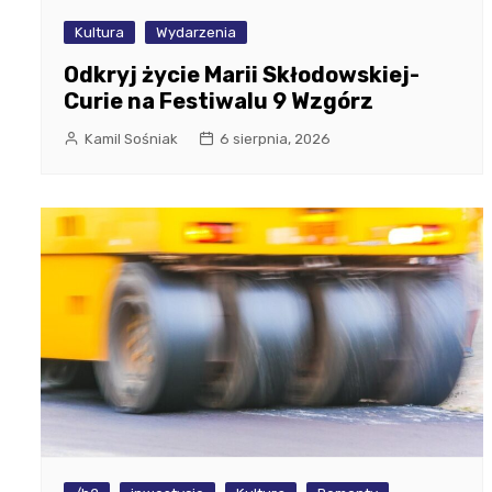
Kultura
Wydarzenia
Odkryj życie Marii Skłodowskiej-
Curie na Festiwalu 9 Wzgórz
Kamil Sośniak
6 sierpnia, 2026