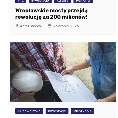
/h2
inwestycje
Kultura
Remonty
Wrocławskie mosty przejdą
rewolucję za 200 milionów!
Kamil Sośniak
5 sierpnia, 2026
Budownictwo
inwestycje
Mieszkania