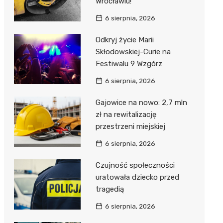
Wrocławiu!
6 sierpnia, 2026
Odkryj życie Marii
Skłodowskiej-Curie na
Festiwalu 9 Wzgórz
6 sierpnia, 2026
Gajowice na nowo: 2,7 mln
zł na rewitalizację
przestrzeni miejskiej
6 sierpnia, 2026
Czujność społeczności
uratowała dziecko przed
tragedią
6 sierpnia, 2026