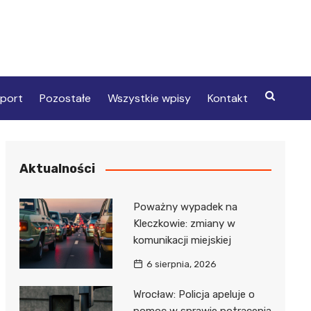
port
Pozostałe
Wszystkie wpisy
Kontakt
Aktualności
Poważny wypadek na
Kleczkowie: zmiany w
komunikacji miejskiej
6 sierpnia, 2026
Wrocław: Policja apeluje o