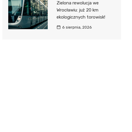
Zielona rewolucja we
Wrocławiu: już 20 km
ekologicznych torowisk!
6 sierpnia, 2026