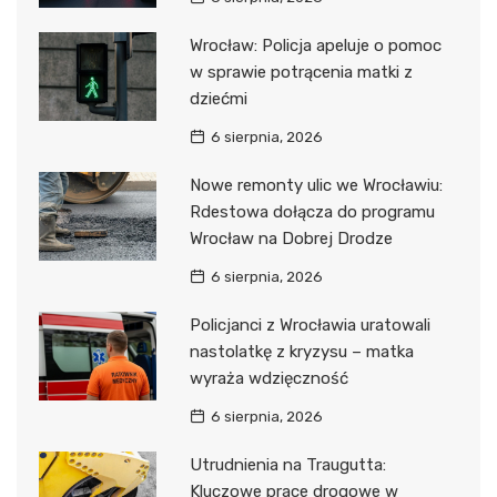
Wrocław: Policja apeluje o pomoc
w sprawie potrącenia matki z
dziećmi
6 sierpnia, 2026
Nowe remonty ulic we Wrocławiu:
Rdestowa dołącza do programu
Wrocław na Dobrej Drodze
6 sierpnia, 2026
Policjanci z Wrocławia uratowali
nastolatkę z kryzysu – matka
wyraża wdzięczność
6 sierpnia, 2026
Utrudnienia na Traugutta:
Kluczowe prace drogowe w