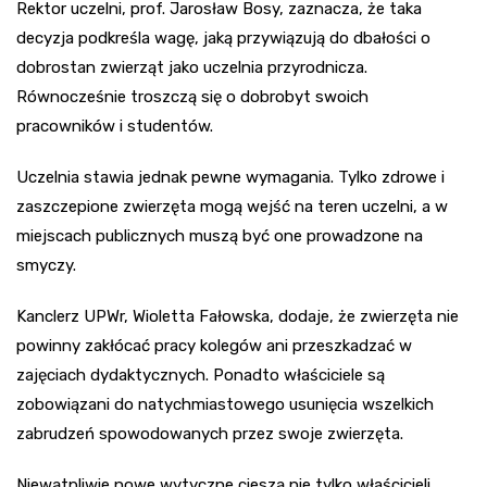
Rektor uczelni, prof. Jarosław Bosy, zaznacza, że taka
decyzja podkreśla wagę, jaką przywiązują do dbałości o
dobrostan zwierząt jako uczelnia przyrodnicza.
Równocześnie troszczą się o dobrobyt swoich
pracowników i studentów.
Uczelnia stawia jednak pewne wymagania. Tylko zdrowe i
zaszczepione zwierzęta mogą wejść na teren uczelni, a w
miejscach publicznych muszą być one prowadzone na
smyczy.
Kanclerz UPWr, Wioletta Fałowska, dodaje, że zwierzęta nie
powinny zakłócać pracy kolegów ani przeszkadzać w
zajęciach dydaktycznych. Ponadto właściciele są
zobowiązani do natychmiastowego usunięcia wszelkich
zabrudzeń spowodowanych przez swoje zwierzęta.
Niewątpliwie nowe wytyczne cieszą nie tylko właścicieli