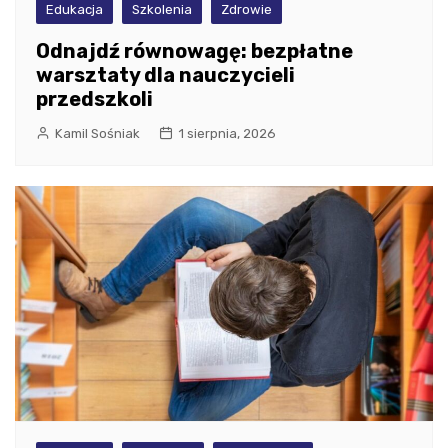
Edukacja
Szkolenia
Zdrowie
Odnajdź równowagę: bezpłatne
warsztaty dla nauczycieli
przedszkoli
Kamil Sośniak
1 sierpnia, 2026