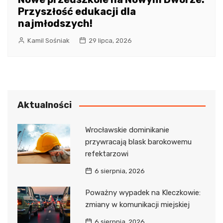
Przyszłość edukacji dla
najmłodszych!
Kamil Sośniak
29 lipca, 2026
Aktualności
Wrocławskie dominikanie
przywracają blask barokowemu
refektarzowi
6 sierpnia, 2026
Poważny wypadek na Kleczkowie:
zmiany w komunikacji miejskiej
6 sierpnia, 2026