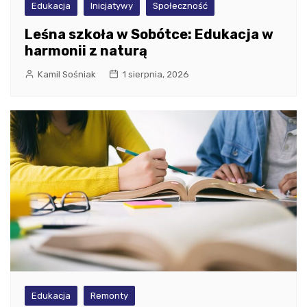
Edukacja
Inicjatywy
Społeczność
Leśna szkoła w Sobótce: Edukacja w
harmonii z naturą
Kamil Sośniak
1 sierpnia, 2026
Edukacja
Remonty