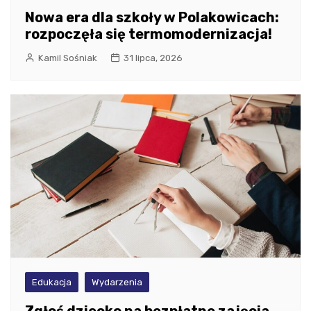
Nowa era dla szkoły w Polakowicach:
rozpoczęła się termomodernizacja!
Kamil Sośniak
31 lipca, 2026
Edukacja
Wydarzenia
Zgłoś dziecko na bezpłatne zajęcia