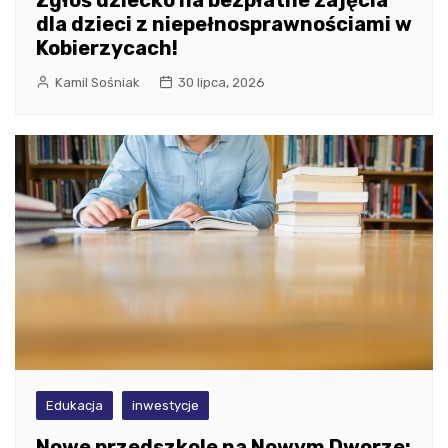
dla dzieci z niepełnosprawnościami w
Kobierzycach!
Kamil Sośniak
30 lipca, 2026
Edukacja
inwestycje
Nowe przedszkole na Nowym Dworze: