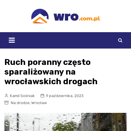
Skip
to
content
Ruch poranny często
sparaliżowany na
wrocławskich drogach
Kamil Sośniak
9 października, 2023
,
Na drodze
Wrocław