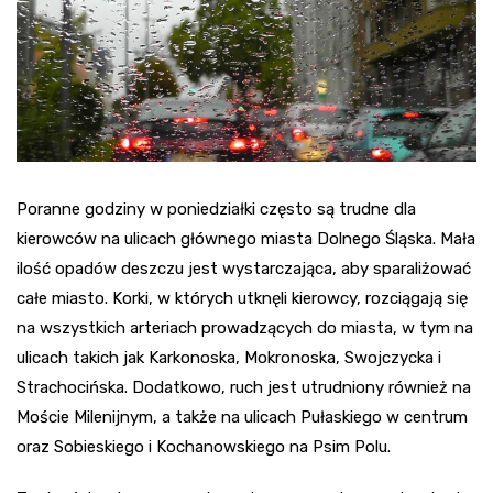
Poranne godziny w poniedziałki często są trudne dla
kierowców na ulicach głównego miasta Dolnego Śląska. Mała
ilość opadów deszczu jest wystarczająca, aby sparaliżować
całe miasto. Korki, w których utknęli kierowcy, rozciągają się
na wszystkich arteriach prowadzących do miasta, w tym na
ulicach takich jak Karkonoska, Mokronoska, Swojczycka i
Strachocińska. Dodatkowo, ruch jest utrudniony również na
Moście Milenijnym, a także na ulicach Pułaskiego w centrum
oraz Sobieskiego i Kochanowskiego na Psim Polu.