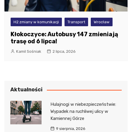
H2 zmiany w komunikacji
Transport
Wrocław
Kłokoczyce: Autobusy 147 zmieniają
trasę od 6 lipca!
Kamil Sośniak
2 lipca, 2026
Aktualności
Hulajnogi w niebezpieczeństwie:
Wypadek na ruchliwej ulicy w
Kamiennej Górze
9 sierpnia, 2026