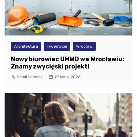
Architektura
inwestycje
Wrocław
Nowy biurowiec UMWD we Wrocławiu:
Znamy zwycięski projekt!
Kamil Sośniak
27 lipca, 2026