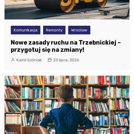
Komunikacja
Remonty
Wrocław
Nowe zasady ruchu na Trzebnickiej –
przygotuj się na zmiany!
Kamil Sośniak
23 lipca, 2026