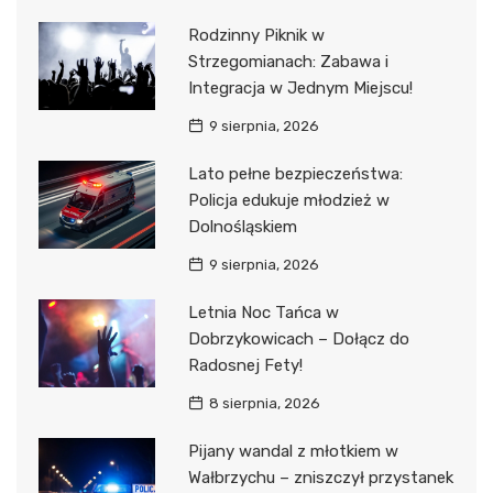
Rodzinny Piknik w
Strzegomianach: Zabawa i
Integracja w Jednym Miejscu!
9 sierpnia, 2026
Lato pełne bezpieczeństwa:
Policja edukuje młodzież w
Dolnośląskiem
9 sierpnia, 2026
Letnia Noc Tańca w
Dobrzykowicach – Dołącz do
Radosnej Fety!
8 sierpnia, 2026
Pijany wandal z młotkiem w
Wałbrzychu – zniszczył przystanek