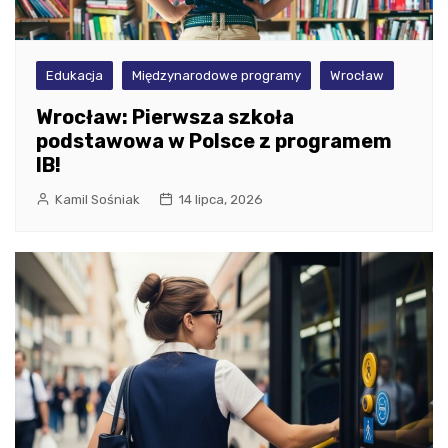
Edukacja
Międzynarodowe programy
Wrocław
Wrocław: Pierwsza szkoła
podstawowa w Polsce z programem
IB!
Kamil Sośniak
14 lipca, 2026