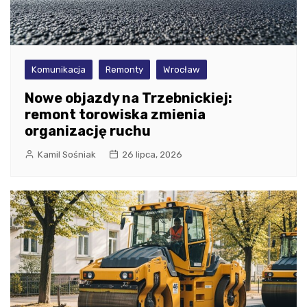
Komunikacja
Remonty
Wrocław
Nowe objazdy na Trzebnickiej:
remont torowiska zmienia
organizację ruchu
Kamil Sośniak
26 lipca, 2026