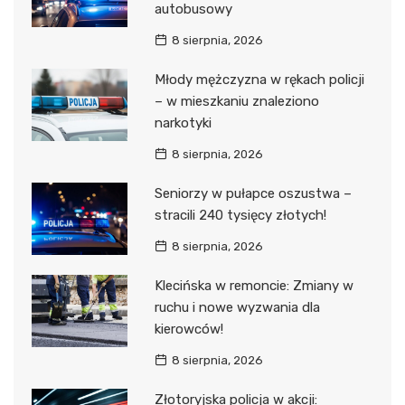
autobusowy
8 sierpnia, 2026
Młody mężczyzna w rękach policji
– w mieszkaniu znaleziono
narkotyki
8 sierpnia, 2026
Seniorzy w pułapce oszustwa –
stracili 240 tysięcy złotych!
8 sierpnia, 2026
Klecińska w remoncie: Zmiany w
ruchu i nowe wyzwania dla
kierowców!
8 sierpnia, 2026
Złotoryjska policja w akcji: