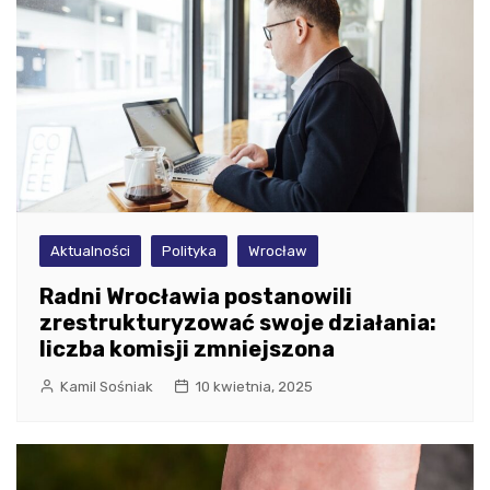
Aktualności
Polityka
Wrocław
Radni Wrocławia postanowili
zrestrukturyzować swoje działania:
liczba komisji zmniejszona
Kamil Sośniak
10 kwietnia, 2025