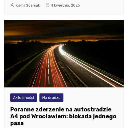
Kamil Sośniak
4 kwietnia, 2025
Aktualności
Na drodze
Poranne zderzenie na autostradzie
A4 pod Wrocławiem: blokada jednego
pasa