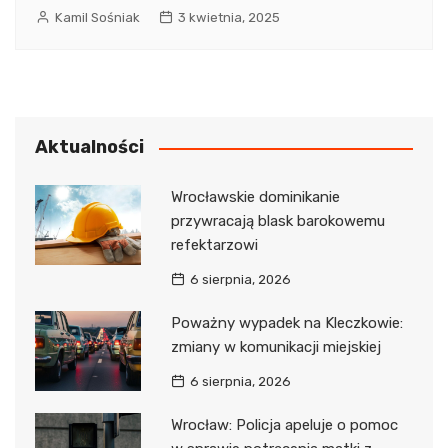
Kamil Sośniak
3 kwietnia, 2025
Aktualności
Wrocławskie dominikanie
przywracają blask barokowemu
refektarzowi
6 sierpnia, 2026
Poważny wypadek na Kleczkowie:
zmiany w komunikacji miejskiej
6 sierpnia, 2026
Wrocław: Policja apeluje o pomoc