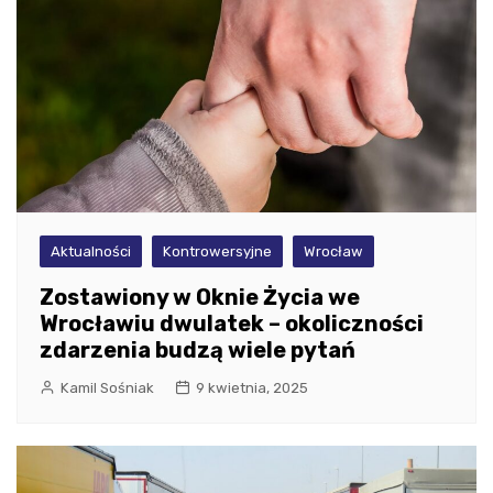
Aktualności
Kontrowersyjne
Wrocław
Zostawiony w Oknie Życia we
Wrocławiu dwulatek – okoliczności
zdarzenia budzą wiele pytań
Kamil Sośniak
9 kwietnia, 2025