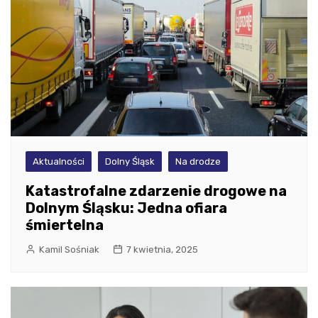
Aktualności
Dolny Śląsk
Na drodze
Katastrofalne zdarzenie drogowe na
Dolnym Śląsku: Jedna ofiara
śmiertelna
Kamil Sośniak
7 kwietnia, 2025