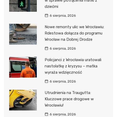
w sprawie potrącenia matki z
dziećmi
6 sierpnia, 2026
Nowe remonty ulic we Wrocławiu:
Rdestowa dołącza do programu
Wrocław na Dobrej Drodze
6 sierpnia, 2026
Policjanci z Wrocławia uratowali
nastolatkę z kryzysu – matka
wyraża wdzięczność
6 sierpnia, 2026
Utrudnienia na Traugutta:
Kluczowe prace drogowe w
Wrocławiu!
6 sierpnia, 2026