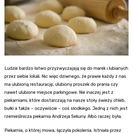
Ludzie bardzo łatwo przyzwyczajają się do marek i lubianych
przez siebie lokali. Nic więc dziwnego, że prawie każdy z nas
ma ulubioną restaurację, ulubiony proszek do prania czy
nawet ulubione miejsce parkingowe. Nie inaczej jest z
piekarniami, które dostarczają na nasze stoły świeży chleb,
bułki a także – oczywiście – coś słodkiego. Jedną z nich jest
rzemieślnicza piekarnia Andrzeja Sekuny. Albo raczej: była.
Piekarnia, o której mowa, łączyła pokolenia. Istniała przez