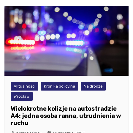
Aktualności
Kronika policyjna
Na drodze
Wrocław
Wielokrotne kolizje na autostradzie
A4: jedna osoba ranna, utrudnienia w
ruchu