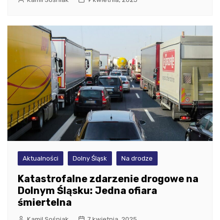
Aktualności
Dolny Śląsk
Na drodze
Katastrofalne zdarzenie drogowe na
Dolnym Śląsku: Jedna ofiara
śmiertelna
Kamil Sośniak
7 kwietnia, 2025