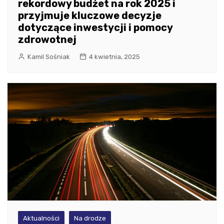
rekordowy budżet na rok 2025 i
przyjmuje kluczowe decyzje
dotyczące inwestycji i pomocy
zdrowotnej
Kamil Sośniak
4 kwietnia, 2025
Aktualności
Na drodze