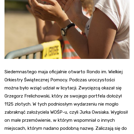
Siedemnastego maja oficjalnie otwarto Rondo im. Wielkiej
Orkiestry Świątecznej Pomocy. Podczas uroczystości
można było wziąć udział w licytacji. Zwycięzcą okazał się
Grzegorz Frelichowski, który ze swojego portfela dołożył
1125 złotych. W tych podniosłym wydarzeniu nie mogło
zabraknąć założyciela WOŚP-u, czyli Jurka Owsiaka. Wygłosił
on małe przemówienie, w którym wspomniał o innych
miejscach, którym nadano podobną nazwę. Zaliczają się do