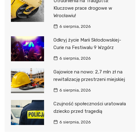
Utrudnienia na Traugutta:
Kluczowe prace drogowe w
Wrocławiu!
6 sierpnia, 2026
Odkryj życie Marii Skłodowskiej-
Curie na Festiwalu 9 Wzgórz
6 sierpnia, 2026
Gajowice na nowo: 2,7 mln zł na
rewitalizację przestrzeni miejskiej
6 sierpnia, 2026
Czujność społeczności uratowała
dziecko przed tragedią
6 sierpnia, 2026