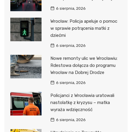
6 sierpnia, 2026
Wrocław: Policja apeluje o pomoc
w sprawie potrącenia matki z
dziećmi
6 sierpnia, 2026
Nowe remonty ulic we Wrocławiu:
Rdestowa dołącza do programu
Wrocław na Dobrej Drodze
6 sierpnia, 2026
Policjanci z Wrocławia uratowali
nastolatkę z kryzysu – matka
wyraża wdzięczność
6 sierpnia, 2026