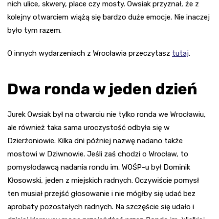
nich ulice, skwery, place czy mosty. Owsiak przyznał, że z
kolejny otwarciem wiążą się bardzo duże emocje. Nie inaczej
było tym razem.
O innych wydarzeniach z Wrocławia przeczytasz
tutaj
.
Dwa ronda w jeden dzień
Jurek Owsiak był na otwarciu nie tylko ronda we Wrocławiu,
ale również taka sama uroczystość odbyła się w
Dzierżoniowie. Kilka dni później nazwę nadano także
mostowi w Dziwnowie. Jeśli zaś chodzi o Wrocław, to
pomysłodawcą nadania rondu im. WOŚP-u był Dominik
Kłosowski, jeden z miejskich radnych. Oczywiście pomysł
ten musiał przejść głosowanie i nie mógłby się udać bez
aprobaty pozostałych radnych. Na szczęście się udało i