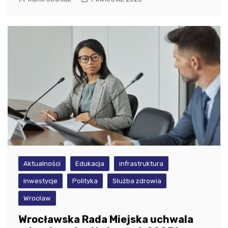
Aktualności
Edukacja
infrastruktura
inwestycje
Polityka
Służba zdrowia
Wrocław
Wrocławska Rada Miejska uchwala