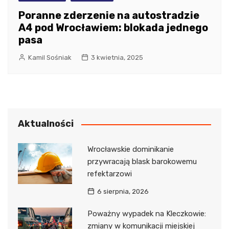
Poranne zderzenie na autostradzie
A4 pod Wrocławiem: blokada jednego
pasa
Kamil Sośniak
3 kwietnia, 2025
Aktualności
Wrocławskie dominikanie
przywracają blask barokowemu
refektarzowi
6 sierpnia, 2026
Poważny wypadek na Kleczkowie:
zmiany w komunikacji miejskiej