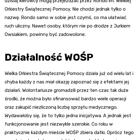
dzisiaj kierowcy mogą przejeżdżać przez Rondo im. Wielkiej
Orkiestry Świątecznej Pomocy. Nie chodzi jednak tylko o
nazwę. Rondo samo w sobie jest czymś, co ma ułatwiać
ruch uliczny. Nawet osoby, którym nie po drodze z Jurkiem
Owsiakiem, powinny być zadowolone.
Działalność WOŚP
Wielka Orkiestra Świątecznej Pomocy działa już od wielu lat i
chyba każdy z nas miał okazję zapoznać się z efektami jej
działań. Wolontariusze gromadzili przez ten czas tak duże
środki, że można było sfinansować bardzo wiele operacji
oraz zakupić niezliczoną liczbę sprzętu medycznego.
Wydawałoby się, że to tylko jedna inicjatywa. A jednak jest
funkcjonowanie jest niezwykle szerokie. Co roku w
praktycznie każdym mieście WOŚP zbiera datki. Oprócz tego