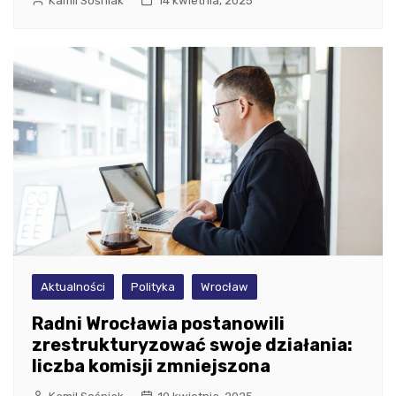
Kamil Sośniak
14 kwietnia, 2025
Aktualności
Polityka
Wrocław
Radni Wrocławia postanowili
zrestrukturyzować swoje działania:
liczba komisji zmniejszona