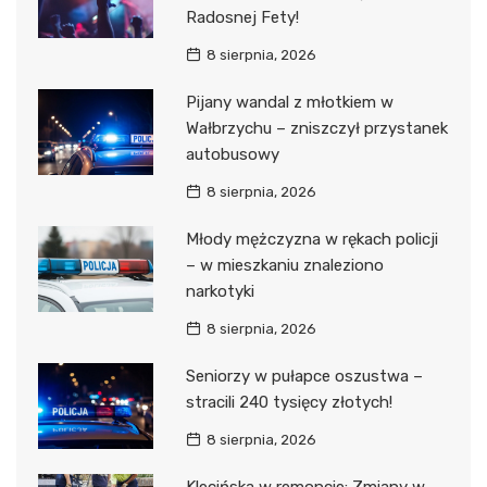
Radosnej Fety!
8 sierpnia, 2026
Pijany wandal z młotkiem w
Wałbrzychu – zniszczył przystanek
autobusowy
8 sierpnia, 2026
Młody mężczyzna w rękach policji
– w mieszkaniu znaleziono
narkotyki
8 sierpnia, 2026
Seniorzy w pułapce oszustwa –
stracili 240 tysięcy złotych!
8 sierpnia, 2026