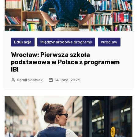
Edukacja
Międzynarodowe programy
Wrocław
Wrocław: Pierwsza szkoła
podstawowa w Polsce z programem
IB!
Kamil Sośniak
14 lipca, 2026