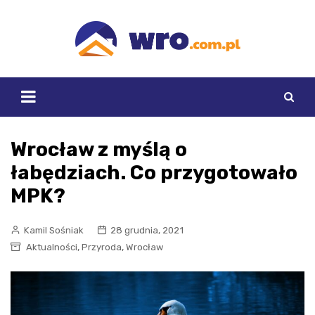
Skip
to
content
Wrocław z myślą o
łabędziach. Co przygotowało
MPK?
Kamil Sośniak
28 grudnia, 2021
,
,
Aktualności
Przyroda
Wrocław