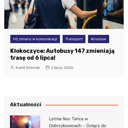
H2 zmiany w komunikacji
Transport
Wrocław
Kłokoczyce: Autobusy 147 zmieniają
trasę od 6 lipca!
Kamil Sośniak
2 lipca, 2026
Aktualności
Letnia Noc Tańca w
Dobrzykowicach – Dołącz do