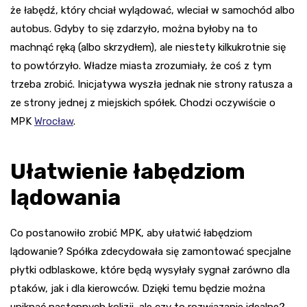
że łabędź, który chciał wylądować, wleciał w samochód albo
autobus. Gdyby to się zdarzyło, można byłoby na to
machnąć ręką (albo skrzydłem), ale niestety kilkukrotnie się
to powtórzyło. Władze miasta zrozumiały, że coś z tym
trzeba zrobić. Inicjatywa wyszła jednak nie strony ratusza a
ze strony jednej z miejskich spółek. Chodzi oczywiście o
MPK
Wrocław
.
Ułatwienie łabędziom
lądowania
Co postanowiło zrobić MPK, aby ułatwić łabędziom
lądowanie? Spółka zdecydowała się zamontować specjalne
płytki odblaskowe, które będą wysyłały sygnał zarówno dla
ptaków, jak i dla kierowców. Dzięki temu będzie można