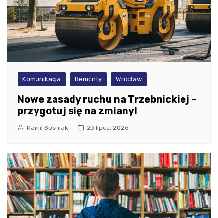
Komunikacja
Remonty
Wrocław
Nowe zasady ruchu na Trzebnickiej –
przygotuj się na zmiany!
Kamil Sośniak
23 lipca, 2026