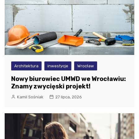
Architektura
inwestycje
Wrocław
Nowy biurowiec UMWD we Wrocławiu:
Znamy zwycięski projekt!
Kamil Sośniak
27 lipca, 2026