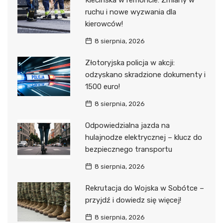
Klecińska w remoncie: Zmiany w
ruchu i nowe wyzwania dla
kierowców!
8 sierpnia, 2026
Złotoryjska policja w akcji:
odzyskano skradzione dokumenty i
1500 euro!
8 sierpnia, 2026
Odpowiedzialna jazda na
hulajnodze elektrycznej – klucz do
bezpiecznego transportu
8 sierpnia, 2026
Rekrutacja do Wojska w Sobótce –
przyjdź i dowiedz się więcej!
8 sierpnia, 2026