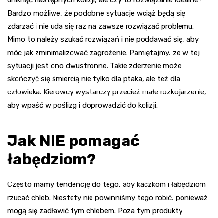
uniknąć następnych kolizji, ale czy to rozwiązanie idealne?
Bardzo możliwe, że podobne sytuacje wciąż będą się
zdarzać i nie uda się raz na zawsze rozwiązać problemu.
Mimo to należy szukać rozwiązań i nie poddawać się, aby
móc jak zminimalizować zagrożenie. Pamiętajmy, ze w tej
sytuacji jest ono dwustronne. Takie zderzenie może
skończyć się śmiercią nie tylko dla ptaka, ale też dla
człowieka. Kierowcy wystarczy przecież małe rozkojarzenie,
aby wpaść w poślizg i doprowadzić do kolizji.
Jak NIE pomagać
łabędziom?
Często mamy tendencję do tego, aby kaczkom i łabędziom
rzucać chleb. Niestety nie powinniśmy tego robić, ponieważ
mogą się zadławić tym chlebem. Poza tym produkty