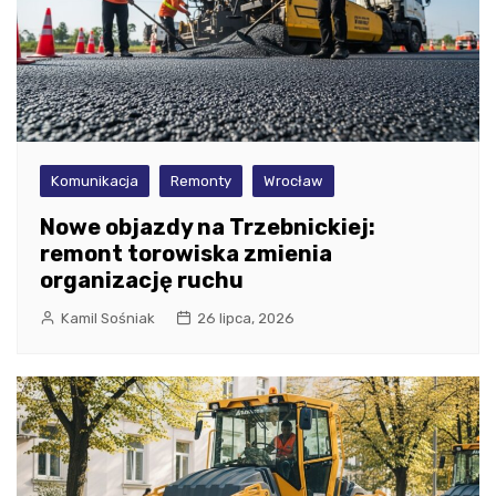
Komunikacja
Remonty
Wrocław
Nowe objazdy na Trzebnickiej:
remont torowiska zmienia
organizację ruchu
Kamil Sośniak
26 lipca, 2026