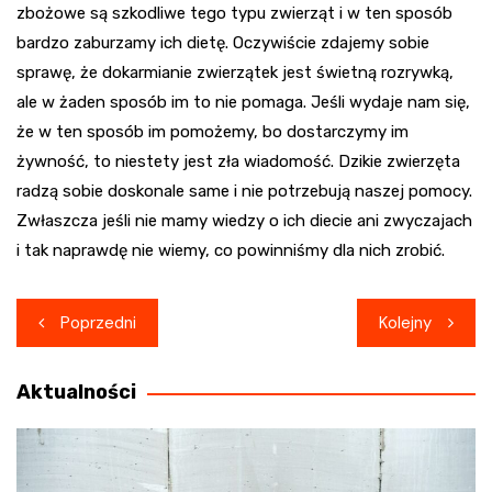
zbożowe są szkodliwe tego typu zwierząt i w ten sposób
bardzo zaburzamy ich dietę. Oczywiście zdajemy sobie
sprawę, że dokarmianie zwierzątek jest świetną rozrywką,
ale w żaden sposób im to nie pomaga. Jeśli wydaje nam się,
że w ten sposób im pomożemy, bo dostarczymy im
żywność, to niestety jest zła wiadomość. Dzikie zwierzęta
radzą sobie doskonale same i nie potrzebują naszej pomocy.
Zwłaszcza jeśli nie mamy wiedzy o ich diecie ani zwyczajach
i tak naprawdę nie wiemy, co powinniśmy dla nich zrobić.
Nawigacja
Poprzedni
Kolejny
wpisu
Aktualności