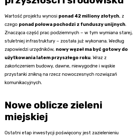
przyszłości i środowisku
Wartość projektu wynosi
ponad 42 miliony złotych
, z
czego
ponad połowa pochodzi z funduszy unijnych
.
Znacząca część prac podziemnych – w tym wymiana starej,
stuletniej infrastruktury – została już wykonana. Według
zapowiedzi urzędników,
nowy węzeł ma być gotowy do
użytkowania latem przyszłego roku
. Wraz z
zakończeniem budowy, dawne, niewygodne i wąskie
przystanki znikną na rzecz nowoczesnych rozwiązań
komunikacyjnych.
Nowe oblicze zieleni
miejskiej
Ostatni etap inwestycji poświęcony jest zazielenieniu