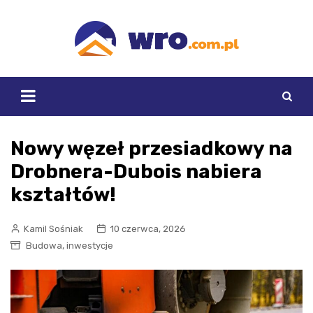
Skip
to
content
Nowy węzeł przesiadkowy na
Drobnera-Dubois nabiera
kształtów!
Kamil Sośniak
10 czerwca, 2026
,
Budowa
inwestycje