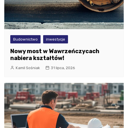
Budownictwo
inwestycje
Nowy most w Wawrzeńczycach
nabiera kształtów!
Kamil Sośniak
31 lipca, 2026