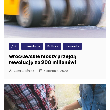
/h2
inwestycje
Kultura
Remonty
Wrocławskie mosty przejdą
rewolucję za 200 milionów!
Kamil Sośniak
5 sierpnia, 2026