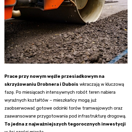
Prace przy nowym węźle przesiadkowym na
skrzyżowaniu Drobnera i Dubois
wkraczają w kluczową
fazę. Po miesiącach intensywnych robót teren nabiera
wyraźnych kształtów – mieszkańcy mogą już
zaobserwować gotowe odcinki torów tramwajowych oraz
zaawansowane przygotowania pod infrastrukturę drogową.
To jedna z najważniejszych tegorocznych inwestycji