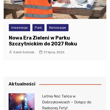
inwestycje
Park
Renowacje
Nowa Era Zieleni w Parku
Szczytnickim do 2027 Roku
Kamil Sośniak
31 lipca, 2026
Aktualności
Letnia Noc Tańca w
Dobrzykowicach – Dołącz do
Radosnej Fety!