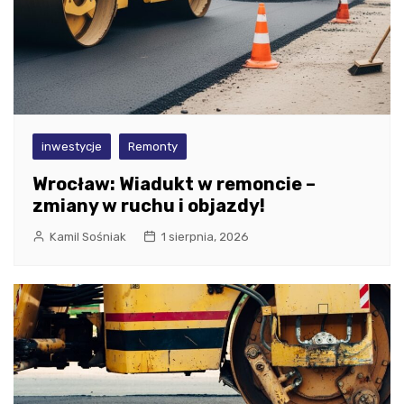
inwestycje
Remonty
Wrocław: Wiadukt w remoncie –
zmiany w ruchu i objazdy!
Kamil Sośniak
1 sierpnia, 2026