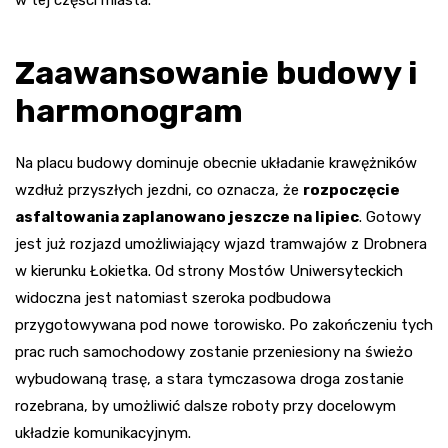
w tej części miasta.
Zaawansowanie budowy i
harmonogram
Na placu budowy dominuje obecnie układanie krawężników
wzdłuż przyszłych jezdni, co oznacza, że
rozpoczęcie
asfaltowania zaplanowano jeszcze na lipiec
. Gotowy
jest już rozjazd umożliwiający wjazd tramwajów z Drobnera
w kierunku Łokietka. Od strony Mostów Uniwersyteckich
widoczna jest natomiast szeroka podbudowa
przygotowywana pod nowe torowisko. Po zakończeniu tych
prac ruch samochodowy zostanie przeniesiony na świeżo
wybudowaną trasę, a stara tymczasowa droga zostanie
rozebrana, by umożliwić dalsze roboty przy docelowym
układzie komunikacyjnym.