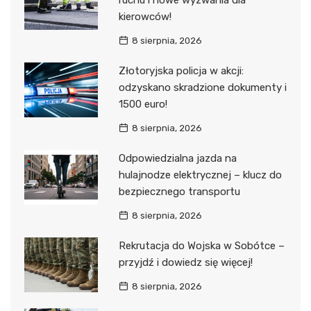
ruchu i nowe wyzwania dla
kierowców!
8 sierpnia, 2026
Złotoryjska policja w akcji:
odzyskano skradzione dokumenty i
1500 euro!
8 sierpnia, 2026
Odpowiedzialna jazda na
hulajnodze elektrycznej – klucz do
bezpiecznego transportu
8 sierpnia, 2026
Rekrutacja do Wojska w Sobótce –
przyjdź i dowiedz się więcej!
8 sierpnia, 2026