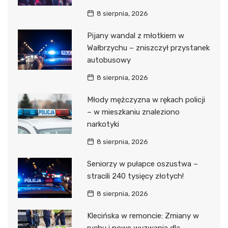
8 sierpnia, 2026
Pijany wandal z młotkiem w
Wałbrzychu – zniszczył przystanek
autobusowy
8 sierpnia, 2026
Młody mężczyzna w rękach policji
– w mieszkaniu znaleziono
narkotyki
8 sierpnia, 2026
Seniorzy w pułapce oszustwa –
stracili 240 tysięcy złotych!
8 sierpnia, 2026
Klecińska w remoncie: Zmiany w