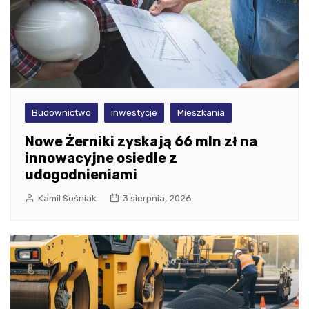
Budownictwo
inwestycje
Mieszkania
Nowe Żerniki zyskają 66 mln zł na
innowacyjne osiedle z
udogodnieniami
Kamil Sośniak
3 sierpnia, 2026