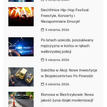
SiecHHnice Hip-Hop Festival:
Freestyle, Koncerty i
Niezapomniane Emocje!
5 sierpnia, 2026
Po latach ucieczki, poszukiwany
mężczyzna w końcu w rękach
wałbrzyskiej policji
5 sierpnia, 2026
Sobótka w Akcji: Nowe Inwestycje
w Bezpieczeństwo Po Powodzi
5 sierpnia, 2026
Klonowa w Biestrzykowie: Nowa
jakość życia dzięki modernizacji!