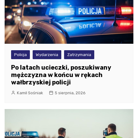
Policja
Wydarzenia
Zatrzymania
Po latach ucieczki, poszukiwany
mężczyzna w końcu w rękach
wałbrzyskiej policji
Kamil Sośniak
5 sierpnia, 2026