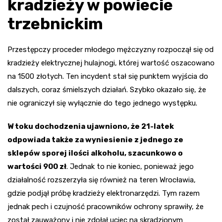
kradzieży w powiecie
trzebnickim
Przestępczy proceder młodego mężczyzny rozpoczął się od
kradzieży elektrycznej hulajnogi, której wartość oszacowano
na 1500 złotych. Ten incydent stał się punktem wyjścia do
dalszych, coraz śmielszych działań. Szybko okazało się, że
nie ograniczył się wyłącznie do tego jednego występku.
W toku dochodzenia ujawniono, że 21-latek
odpowiada także za wyniesienie z jednego ze
sklepów sporej ilości alkoholu, szacunkowo o
wartości 900 zł
. Jednak to nie koniec, ponieważ jego
działalność rozszerzyła się również na teren Wrocławia,
gdzie podjął próbę kradzieży elektronarzędzi. Tym razem
jednak pech i czujność pracowników ochrony sprawiły, że
został zauważony i nie zdołał uciec na skradzionym