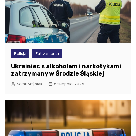
Policja
Zatrzymania
Ukrainiec z alkoholem i narkotykami
zatrzymany w Środzie Śląskiej
Kamil Sośniak
5 sierpnia, 2026