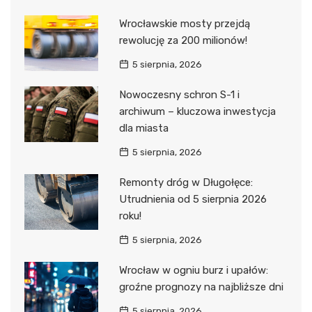
Wrocławskie mosty przejdą
rewolucję za 200 milionów!
5 sierpnia, 2026
Nowoczesny schron S-1 i
archiwum – kluczowa inwestycja
dla miasta
5 sierpnia, 2026
Remonty dróg w Długołęce:
Utrudnienia od 5 sierpnia 2026
roku!
5 sierpnia, 2026
Wrocław w ogniu burz i upałów:
groźne prognozy na najbliższe dni
5 sierpnia, 2026