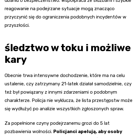
dbaniu o bezpieczeństwo. Współpraca ze służbami i szybkie
reagowanie na podejrzane sytuacje mogą znacząco
przyczynić się do ograniczenia podobnych incydentów w
przyszłości.
śledztwo w toku i możliwe
kary
Obecnie trwa intensywne dochodzenie, które ma na celu
ustalenie, czy zatrzymany 21-latek działał samodzielnie, czy
też był powiązany z innymi zdarzeniami o podobnym
charakterze. Policja nie wyklucza, że lista przestępstw może
się wydłużyć po analizie wszystkich zgłoszonych spraw.
Za popełnione czyny podejrzanemu grozi do 5 lat
pozbawienia wolności.
Policjanci apelują, aby osoby