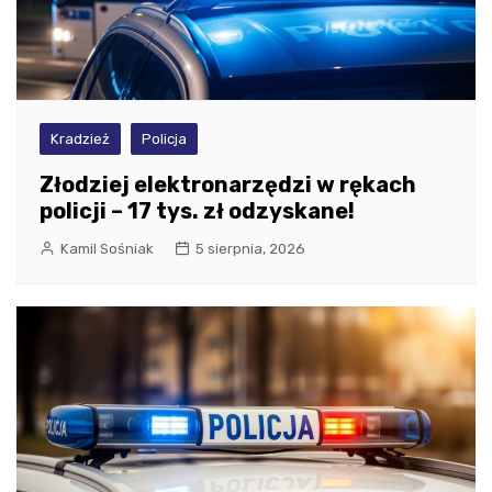
Kradzież
Policja
Złodziej elektronarzędzi w rękach
policji – 17 tys. zł odzyskane!
Kamil Sośniak
5 sierpnia, 2026