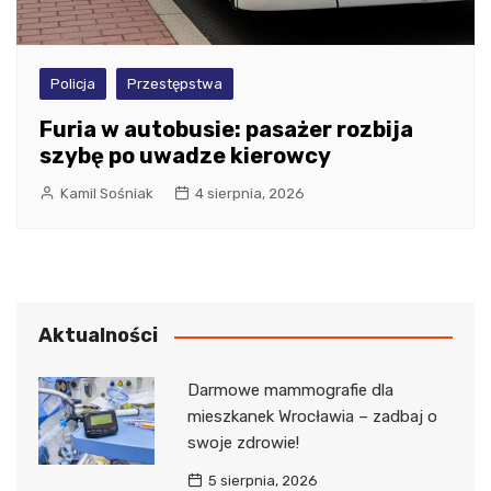
Policja
Przestępstwa
Furia w autobusie: pasażer rozbija
szybę po uwadze kierowcy
Kamil Sośniak
4 sierpnia, 2026
Aktualności
Darmowe mammografie dla
mieszkanek Wrocławia – zadbaj o
swoje zdrowie!
5 sierpnia, 2026