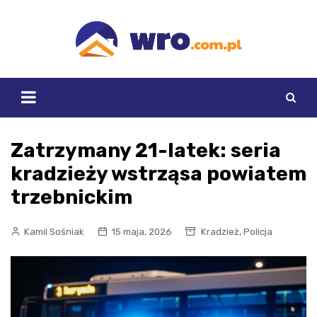
Skip
to
content
Zatrzymany 21-latek: seria
kradzieży wstrząsa powiatem
trzebnickim
,
Kamil Sośniak
15 maja, 2026
Kradzież
Policja