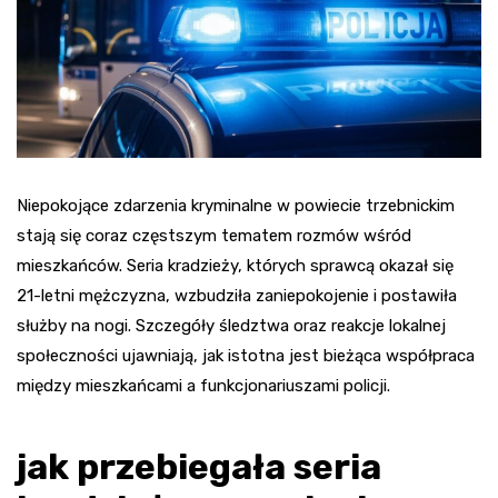
Niepokojące zdarzenia kryminalne w powiecie trzebnickim
stają się coraz częstszym tematem rozmów wśród
mieszkańców. Seria kradzieży, których sprawcą okazał się
21-letni mężczyzna, wzbudziła zaniepokojenie i postawiła
służby na nogi. Szczegóły śledztwa oraz reakcje lokalnej
społeczności ujawniają, jak istotna jest bieżąca współpraca
między mieszkańcami a funkcjonariuszami policji.
jak przebiegała seria