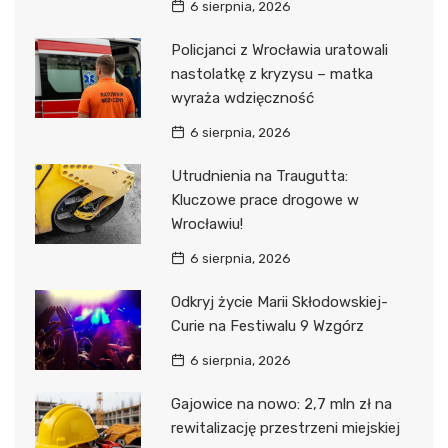
6 sierpnia, 2026
Policjanci z Wrocławia uratowali
nastolatkę z kryzysu – matka
wyraża wdzięczność
6 sierpnia, 2026
Utrudnienia na Traugutta:
Kluczowe prace drogowe w
Wrocławiu!
6 sierpnia, 2026
Odkryj życie Marii Skłodowskiej-
Curie na Festiwalu 9 Wzgórz
6 sierpnia, 2026
Gajowice na nowo: 2,7 mln zł na
rewitalizację przestrzeni miejskiej