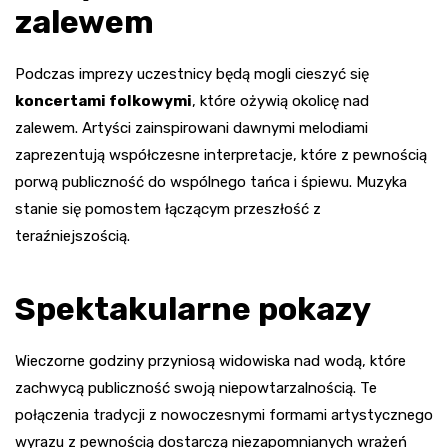
zalewem
Podczas imprezy uczestnicy będą mogli cieszyć się
koncertami folkowymi
, które ożywią okolicę nad
zalewem. Artyści zainspirowani dawnymi melodiami
zaprezentują współczesne interpretacje, które z pewnością
porwą publiczność do wspólnego tańca i śpiewu. Muzyka
stanie się pomostem łączącym przeszłość z
teraźniejszością.
Spektakularne pokazy
Wieczorne godziny przyniosą widowiska nad wodą, które
zachwycą publiczność swoją niepowtarzalnością. Te
połączenia tradycji z nowoczesnymi formami artystycznego
wyrazu z pewnością dostarczą niezapomnianych wrażeń