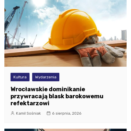
Kultura
Wydarzenia
Wrocławskie dominikanie
przywracają blask barokowemu
refektarzowi
Kamil Sośniak
6 sierpnia, 2026