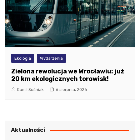
Ekologia
Wydarzenia
Zielona rewolucja we Wrocławiu: już
20 km ekologicznych torowisk!
Kamil Sośniak
6 sierpnia, 2026
Aktualności