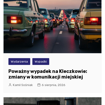
Wydarzenia
Wypadki
Poważny wypadek na Kleczkowie:
zmiany w komunikacji miejskiej
Kamil Sośniak
6 sierpnia, 2026