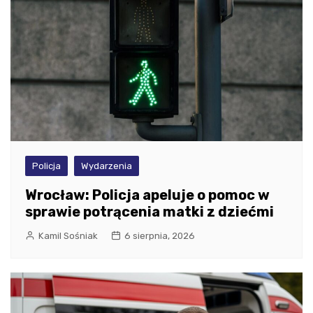
Policja
Wydarzenia
Wrocław: Policja apeluje o pomoc w
sprawie potrącenia matki z dziećmi
Kamil Sośniak
6 sierpnia, 2026