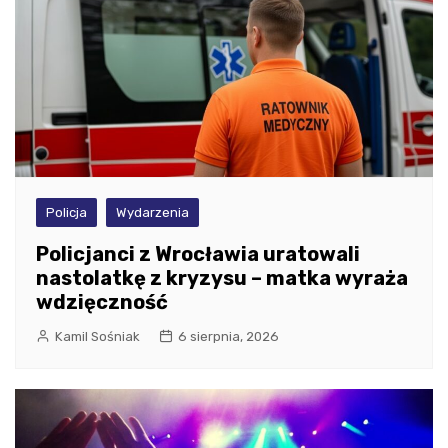
Policja
Wydarzenia
Policjanci z Wrocławia uratowali
nastolatkę z kryzysu – matka wyraża
wdzięczność
Kamil Sośniak
6 sierpnia, 2026