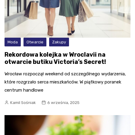
Moda
Otwarcie
Zakupy
Rekordowa kolejka w Wroclavii na
otwarcie butiku Victoria’s Secret!
Wrocław rozpoczął weekend od szczególnego wydarzenia,
które rozgrzało serca mieszkańców. W piątkowy poranek
centrum handlowe
Kamil Sośniak
6 września, 2025