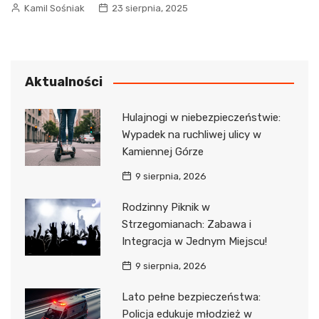
Kamil Sośniak
23 sierpnia, 2025
Aktualności
Hulajnogi w niebezpieczeństwie:
Wypadek na ruchliwej ulicy w
Kamiennej Górze
9 sierpnia, 2026
Rodzinny Piknik w
Strzegomianach: Zabawa i
Integracja w Jednym Miejscu!
9 sierpnia, 2026
Lato pełne bezpieczeństwa:
Policja edukuje młodzież w