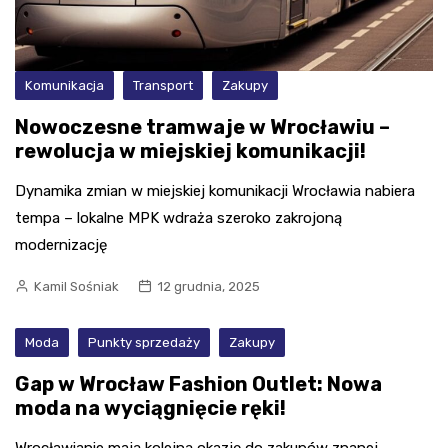
Komunikacja
Transport
Zakupy
Nowoczesne tramwaje w Wrocławiu –
rewolucja w miejskiej komunikacji!
Dynamika zmian w miejskiej komunikacji Wrocławia nabiera
tempa – lokalne MPK wdraża szeroko zakrojoną
modernizację
Kamil Sośniak
12 grudnia, 2025
Moda
Punkty sprzedaży
Zakupy
Gap w Wrocław Fashion Outlet: Nowa
moda na wyciągnięcie ręki!
Wrocławianie mają kolejną okazję do zakupów znanej