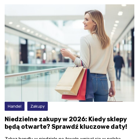
Handel
Zakupy
Niedzielne zakupy w 2026: Kiedy sklepy
będą otwarte? Sprawdź kluczowe daty!
Zakaz handlu w niedziele na trwałe wpisał się w polską