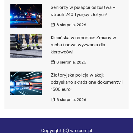
Seniorzy w pułapce oszustwa –
stracili 240 tysięcy złotych!
8 sierpnia, 2026
Klecińska w remoncie: Zmiany w
ruchu i nowe wyzwania dla
kierowców!
8 sierpnia, 2026
Złotoryjska policja w akcji:
odzyskano skradzione dokumenty i
1500 euro!
8 sierpnia, 2026
Copyright (C) wro.com.pl