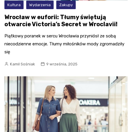
Kultura
Wydarzenia
Zakupy
Wrocław w euforii: Tłumy świętują
otwarcie Victoria’s Secret w Wroclavii!
Piątkowy poranek w sercu Wrocławia przyniósł ze sobą
niecodzienne emocje. Tłumy miłośników mody zgromadziły
się
Kamil Sośniak
9 września, 2025