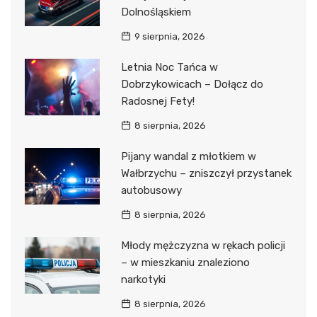
Dolnośląskiem
9 sierpnia, 2026
Letnia Noc Tańca w
Dobrzykowicach – Dołącz do
Radosnej Fety!
8 sierpnia, 2026
Pijany wandal z młotkiem w
Wałbrzychu – zniszczył przystanek
autobusowy
8 sierpnia, 2026
Młody mężczyzna w rękach policji
– w mieszkaniu znaleziono
narkotyki
8 sierpnia, 2026