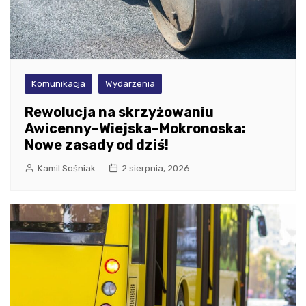
Komunikacja
Wydarzenia
Rewolucja na skrzyżowaniu
Awicenny–Wiejska–Mokronoska:
Nowe zasady od dziś!
Kamil Sośniak
2 sierpnia, 2026