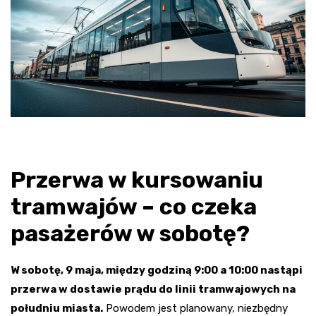
Przerwa w kursowaniu
tramwajów – co czeka
pasażerów w sobotę?
W sobotę, 9 maja, między godziną 9:00 a 10:00 nastąpi
przerwa w dostawie prądu do linii tramwajowych na
południu miasta.
Powodem jest planowany, niezbędny