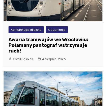
Komunikacja miejska
Utrudnienia
Awaria tramwajów we Wrocławiu:
Połamany pantograf wstrzymuje
ruch!
Kamil Sośniak
4 sierpnia, 2026