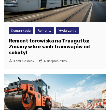
Komunikacja
Remonty
Wydarzenia
Remont torowiska na Traugutta:
Zmiany w kursach tramwajów od
soboty!
Kamil Sośniak
4 sierpnia, 2026