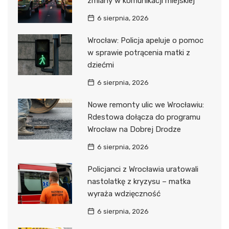
zmiany w komunikacji miejskiej
6 sierpnia, 2026
Wrocław: Policja apeluje o pomoc
w sprawie potrącenia matki z
dziećmi
6 sierpnia, 2026
Nowe remonty ulic we Wrocławiu:
Rdestowa dołącza do programu
Wrocław na Dobrej Drodze
6 sierpnia, 2026
Policjanci z Wrocławia uratowali
nastolatkę z kryzysu – matka
wyraża wdzięczność
6 sierpnia, 2026