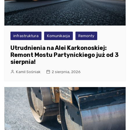
infrastruktura
Komunikacja
Remonty
Utrudnienia na Alei Karkonoskiej:
Remont Mostu Partynickiego już od 3
sierpnia!
Kamil Sośniak
2 sierpnia, 2026