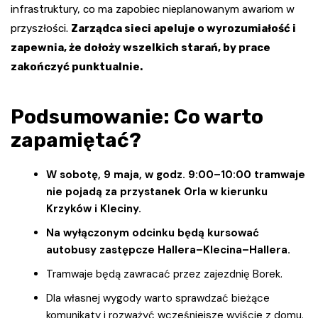
infrastruktury, co ma zapobiec nieplanowanym awariom w
przyszłości.
Zarządca sieci apeluje o wyrozumiałość i
zapewnia, że dołoży wszelkich starań, by prace
zakończyć punktualnie.
Podsumowanie: Co warto
zapamiętać?
W sobotę, 9 maja, w godz. 9:00–10:00 tramwaje
nie pojadą za przystanek Orla w kierunku
Krzyków i Kleciny.
Na wyłączonym odcinku będą kursować
autobusy zastępcze Hallera–Klecina–Hallera.
Tramwaje będą zawracać przez zajezdnię Borek.
Dla własnej wygody warto sprawdzać bieżące
komunikaty i rozważyć wcześniejsze wyjście z domu.