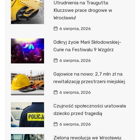
Utrudnienia na Traugutta:
Kluczowe prace drogowe w
Wrocławiu!
6 sierpnia, 2026
Odkryj życie Marii Skłodowskiej-
Curie na Festiwalu 9 Wzgórz
6 sierpnia, 2026
Gajowice na nowo: 2,7 mln zł na
rewitalizację przestrzeni miejskiej
6 sierpnia, 2026
Czujność społeczności uratowała
dziecko przed tragedią
6 sierpnia, 2026
Zielona rewolucja we Wrocławiu: